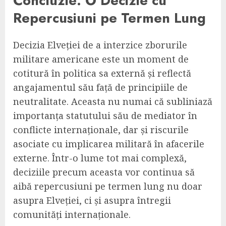
Concluzie: O Decizie cu
Repercusiuni pe Termen Lung
Decizia Elveției de a interzice zborurile
militare americane este un moment de
cotitură în politica sa externă și reflectă
angajamentul său față de principiile de
neutralitate. Aceasta nu numai că subliniază
importanța statutului său de mediator în
conflicte internaționale, dar și riscurile
asociate cu implicarea militară în afacerile
externe. Într-o lume tot mai complexă,
deciziile precum aceasta vor continua să
aibă repercusiuni pe termen lung nu doar
asupra Elveției, ci și asupra întregii
comunități internaționale.