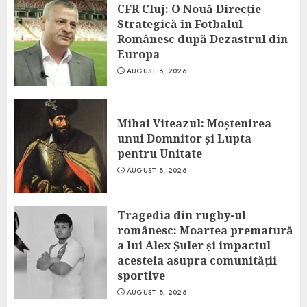
CFR Cluj: O Nouă Direcție
Strategică în Fotbalul
Românesc după Dezastrul din
Europa
AUGUST 8, 2026
Mihai Viteazul: Moștenirea
unui Domnitor și Lupta
pentru Unitate
AUGUST 8, 2026
Tragedia din rugby-ul
românesc: Moartea prematură
a lui Alex Șuler și impactul
acesteia asupra comunității
sportive
AUGUST 8, 2026