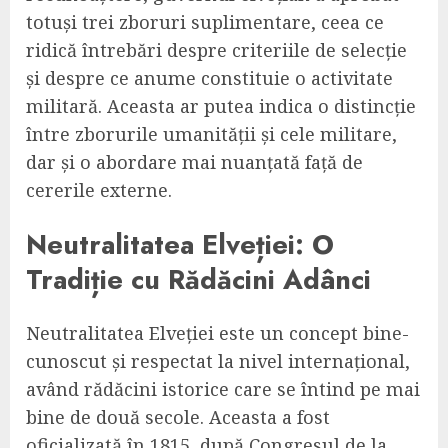
totuși trei zboruri suplimentare, ceea ce
ridică întrebări despre criteriile de selecție
și despre ce anume constituie o activitate
militară. Aceasta ar putea indica o distincție
între zborurile umanității și cele militare,
dar și o abordare mai nuanțată față de
cererile externe.
Neutralitatea Elveției: O
Tradiție cu Rădăcini Adânci
Neutralitatea Elveției este un concept bine-
cunoscut și respectat la nivel internațional,
având rădăcini istorice care se întind pe mai
bine de două secole. Aceasta a fost
oficializată în 1815, după Congresul de la