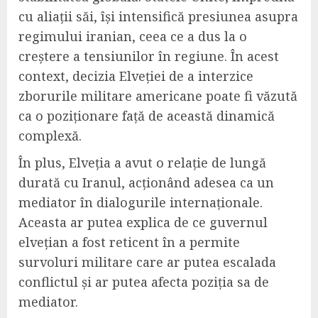
cu aliații săi, își intensifică presiunea asupra
regimului iranian, ceea ce a dus la o
creștere a tensiunilor în regiune. În acest
context, decizia Elveției de a interzice
zborurile militare americane poate fi văzută
ca o poziționare față de această dinamică
complexă.
În plus, Elveția a avut o relație de lungă
durată cu Iranul, acționând adesea ca un
mediator în dialogurile internaționale.
Aceasta ar putea explica de ce guvernul
elvețian a fost reticent în a permite
survoluri militare care ar putea escalada
conflictul și ar putea afecta poziția sa de
mediator.