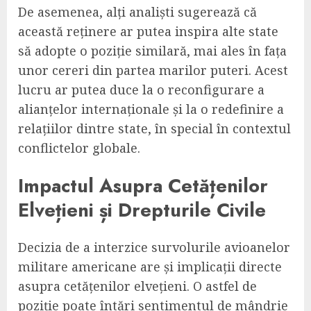
De asemenea, alți analiști sugerează că
această reținere ar putea inspira alte state
să adopte o poziție similară, mai ales în fața
unor cereri din partea marilor puteri. Acest
lucru ar putea duce la o reconfigurare a
alianțelor internaționale și la o redefinire a
relațiilor dintre state, în special în contextul
conflictelor globale.
Impactul Asupra Cetățenilor
Elvețieni și Drepturile Civile
Decizia de a interzice survolurile avioanelor
militare americane are și implicații directe
asupra cetățenilor elvețieni. O astfel de
poziție poate întări sentimentul de mândrie