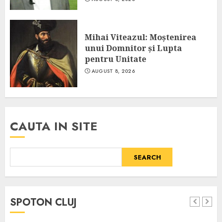
Mihai Viteazul: Moștenirea
unui Domnitor și Lupta
pentru Unitate
AUGUST 8, 2026
CAUTA IN SITE
SEARCH
SPOTON CLUJ