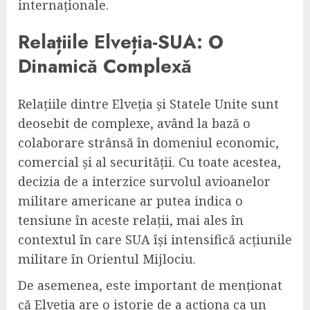
internaționale.
Relațiile Elveția-SUA: O
Dinamică Complexă
Relațiile dintre Elveția și Statele Unite sunt
deosebit de complexe, având la bază o
colaborare strânsă în domeniul economic,
comercial și al securității. Cu toate acestea,
decizia de a interzice survolul avioanelor
militare americane ar putea indica o
tensiune în aceste relații, mai ales în
contextul în care SUA își intensifică acțiunile
militare în Orientul Mijlociu.
De asemenea, este important de menționat
că Elveția are o istorie de a acționa ca un