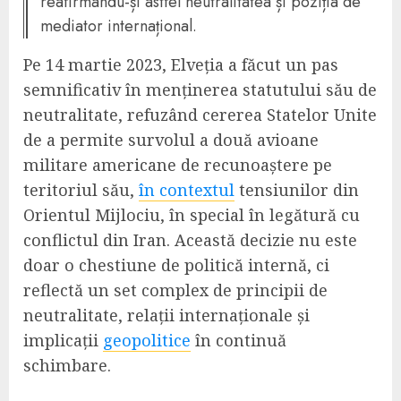
reafirmându-și astfel neutralitatea și poziția de
mediator internațional.
Pe 14 martie 2023, Elveția a făcut un pas
semnificativ în menținerea statutului său de
neutralitate, refuzând cererea Statelor Unite
de a permite survolul a două avioane
militare americane de recunoaștere pe
teritoriul său,
în contextul
tensiunilor din
Orientul Mijlociu, în special în legătură cu
conflictul din Iran. Această decizie nu este
doar o chestiune de politică internă, ci
reflectă un set complex de principii de
neutralitate, relații internaționale și
implicații
geopolitice
în continuă
schimbare.