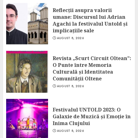
Reflecții asupra valorii
umane: Discursul lui Adrian
Agachi la festivalul Untold și
implicațiile sale
AUGUST 8, 2026
Revista „Scurt Circuit Oltean”:
O Punte între Memoria
Culturală și Identitatea
Comunității Oltene
AUGUST 8, 2026
Festivalul UNTOLD 2023: O
Galaxie de Muzică și Emoție în
Inima Clujului
AUGUST 8, 2026