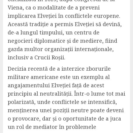
Viena, ca o modalitate de a preveni
implicarea Elveției în conflictele europene.
Această tradiție a permis Elveției să devină,
de-a lungul timpului, un centru de
negocieri diplomatice și de mediere, fiind
gazda multor organizații internaționale,
inclusiv a Crucii Roșii.
Decizia recentă de a interzice zborurile
militare americane este un exemplu al
angajamentului Elveției față de acest
principiu al neutralității. Într-o lume tot mai
polarizată, unde conflictele se intensifică,
menținerea unei poziții neutre poate deveni
o provocare, dar și o oportunitate de a juca
un rol de mediator în problemele