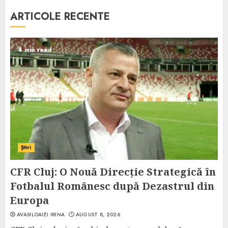
ARTICOLE RECENTE
4 min read
Știri
CFR Cluj: O Nouă Direcție Strategică în
Fotbalul Românesc după Dezastrul din
Europa
AVASILOAIEI IRINA
AUGUST 8, 2026