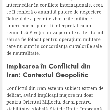
intermediar în conflicte internaționale, ceea
ce îi conferă o anumită putere de negociere.
Refuzul de a permite zborurile militare
americane ar putea fi interpretat ca un
semnal că Elveția nu va permite ca teritoriul
său să fie folosit pentru operațiuni militare
care nu sunt în concordanță cu valorile sale
de neutralitate.
Implicarea în Conflictul din
Iran: Contextul Geopolitic
Conflictul din Iran este un subiect extrem de
delicat, având implicații majore nu doar
pentru Orientul Mijlociu, dar și pentru
stabilitatea globală. Statele Unite, împreună