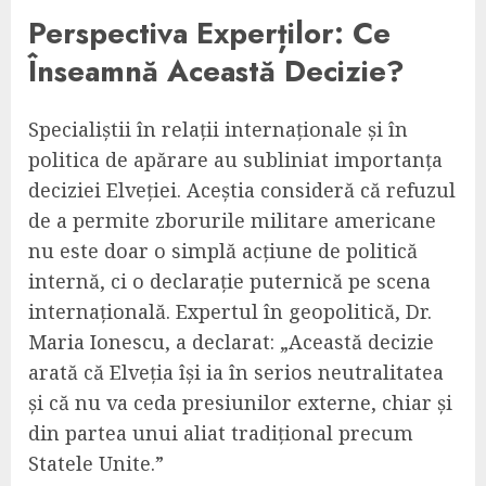
Perspectiva Experților: Ce
Înseamnă Această Decizie?
Specialiștii în relații internaționale și în
politica de apărare au subliniat importanța
deciziei Elveției. Aceștia consideră că refuzul
de a permite zborurile militare americane
nu este doar o simplă acțiune de politică
internă, ci o declarație puternică pe scena
internațională. Expertul în geopolitică, Dr.
Maria Ionescu, a declarat: „Această decizie
arată că Elveția își ia în serios neutralitatea
și că nu va ceda presiunilor externe, chiar și
din partea unui aliat tradițional precum
Statele Unite.”