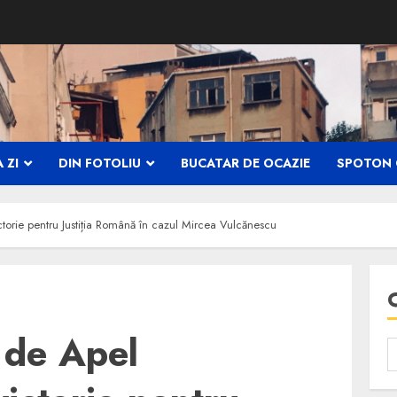
 ZI
DIN FOTOLIU
BUCATAR DE OCAZIE
SPOTON 
ctorie pentru Justiția Română în cazul Mircea Vulcănescu
i de Apel