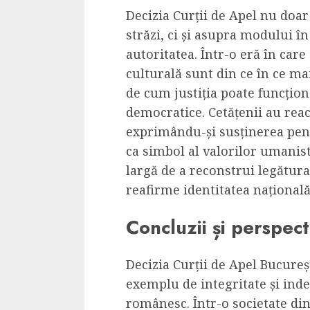
Decizia Curții de Apel nu doa
străzi, ci și asupra modului în 
autoritatea. Într-o eră în care
culturală sunt din ce în ce ma
de cum justiția poate funcțion
democratice. Cetățenii au reacț
exprimându-și susținerea pen
ca simbol al valorilor umanist
largă de a reconstrui legătura
reafirme identitatea națională
Concluzii și perspect
Decizia Curții de Apel Bucureș
exemplu de integritate și ind
românesc. Într-o societate din 