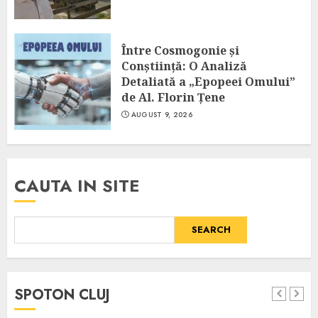
Între Cosmogonie și
Conștiință: O Analiză
Detaliată a „Epopeei Omului”
de Al. Florin Țene
AUGUST 9, 2026
CAUTA IN SITE
SEARCH
SPOTON CLUJ