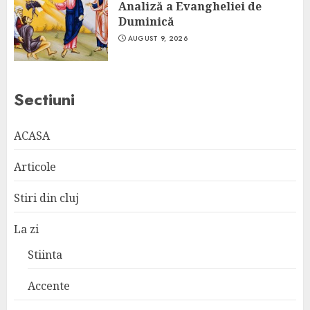
Analiză a Evangheliei de
Duminică
AUGUST 9, 2026
Sectiuni
ACASA
Articole
Stiri din cluj
La zi
Stiinta
Accente