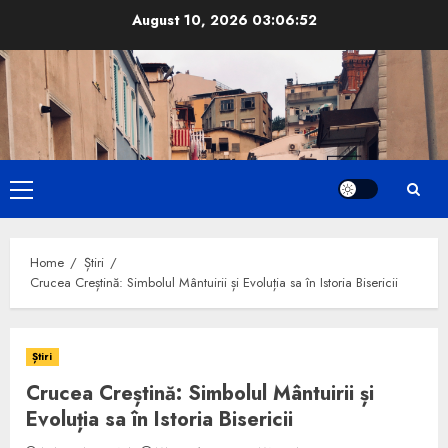
Skip
August 10, 2026
03:06:53
to
content
Primary
Menu
Home
Știri
Crucea Creștină: Simbolul Mântuirii și Evoluția sa în Istoria Bisericii
Știri
Crucea Creștină: Simbolul Mântuirii și
Evoluția sa în Istoria Bisericii