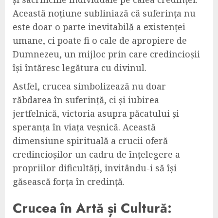
Această noțiune subliniază că suferința nu
este doar o parte inevitabilă a existenței
umane, ci poate fi o cale de apropiere de
Dumnezeu, un mijloc prin care credincioșii
își întăresc legătura cu divinul.
Astfel, crucea simbolizează nu doar
răbdarea în suferință, ci și iubirea
jertfelnică, victoria asupra păcatului și
speranța în viața veșnică. Această
dimensiune spirituală a crucii oferă
credincioșilor un cadru de înțelegere a
propriilor dificultăți, invitându-i să își
găsească forța în credință.
Crucea în Artă și Cultură: