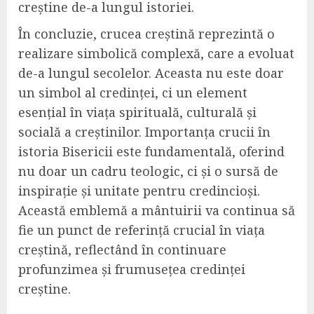
creștine de-a lungul istoriei.
În concluzie, crucea creștină reprezintă o
realizare simbolică complexă, care a evoluat
de-a lungul secolelor. Aceasta nu este doar
un simbol al credinței, ci un element
esențial în viața spirituală, culturală și
socială a creștinilor. Importanța crucii în
istoria Bisericii este fundamentală, oferind
nu doar un cadru teologic, ci și o sursă de
inspirație și unitate pentru credincioși.
Această emblemă a mântuirii va continua să
fie un punct de referință crucial în viața
creștină, reflectând în continuare
profunzimea și frumusețea credinței
creștine.