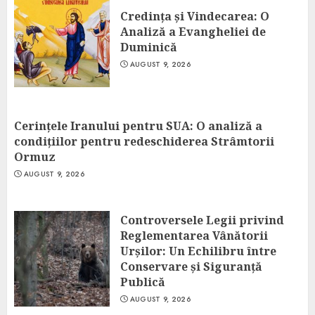
Credința și Vindecarea: O
Analiză a Evangheliei de
Duminică
AUGUST 9, 2026
Cerințele Iranului pentru SUA: O analiză a
condițiilor pentru redeschiderea Strâmtorii
Ormuz
AUGUST 9, 2026
Controversele Legii privind
Reglementarea Vânătorii
Urșilor: Un Echilibru între
Conservare și Siguranță
Publică
AUGUST 9, 2026