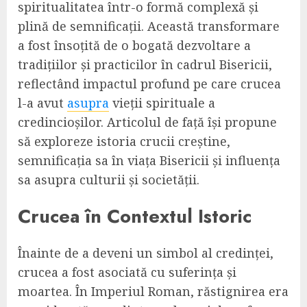
spiritualitatea într-o formă complexă și
plină de semnificații. Această transformare
a fost însoțită de o bogată dezvoltare a
tradițiilor și practicilor în cadrul Bisericii,
reflectând impactul profund pe care crucea
l-a avut
asupra
vieții spirituale a
credincioșilor. Articolul de față își propune
să exploreze istoria crucii creștine,
semnificația sa în viața Bisericii și influența
sa asupra culturii și societății.
Crucea în Contextul Istoric
Înainte de a deveni un simbol al credinței,
crucea a fost asociată cu suferința și
moartea. În Imperiul Roman, răstignirea era