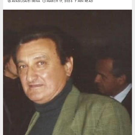
AVASILOAIEI IRINA
MARCH 17, 2026
7 MIN READ