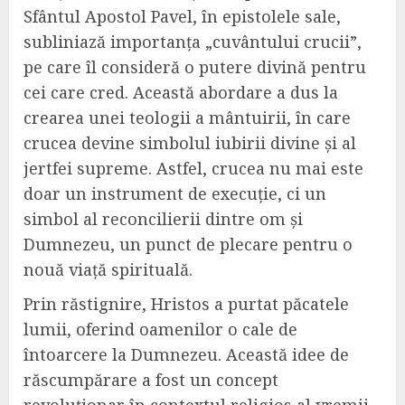
Sfântul Apostol Pavel, în epistolele sale,
subliniază importanța „cuvântului crucii”,
pe care îl consideră o putere divină pentru
cei care cred. Această abordare a dus la
crearea unei teologii a mântuirii, în care
crucea devine simbolul iubirii divine și al
jertfei supreme. Astfel, crucea nu mai este
doar un instrument de execuție, ci un
simbol al reconcilierii dintre om și
Dumnezeu, un punct de plecare pentru o
nouă viață spirituală.
Prin răstignire, Hristos a purtat păcatele
lumii, oferind oamenilor o cale de
întoarcere la Dumnezeu. Această idee de
răscumpărare a fost un concept