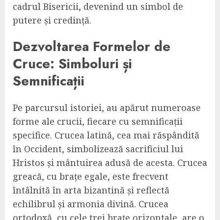
cadrul Bisericii, devenind un simbol de
putere și credință.
Dezvoltarea Formelor de
Cruce: Simboluri și
Semnificații
Pe parcursul istoriei, au apărut numeroase
forme ale crucii, fiecare cu semnificații
specifice. Crucea latină, cea mai răspândită
în Occident, simbolizează sacrificiul lui
Hristos și mântuirea adusă de acesta. Crucea
greacă, cu brațe egale, este frecvent
întâlnită în arta bizantină și reflectă
echilibrul și armonia divină. Crucea
ortodoxă, cu cele trei brațe orizontale, are o