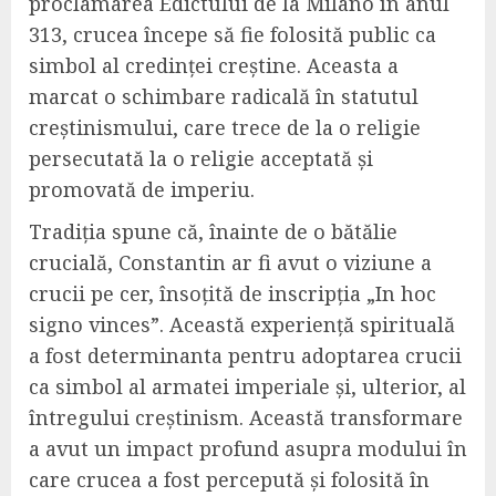
proclamarea Edictului de la Milano în anul
313, crucea începe să fie folosită public ca
simbol al credinței creștine. Aceasta a
marcat o schimbare radicală în statutul
creștinismului, care trece de la o religie
persecutată la o religie acceptată și
promovată de imperiu.
Tradiția spune că, înainte de o bătălie
crucială, Constantin ar fi avut o viziune a
crucii pe cer, însoțită de inscripția „In hoc
signo vinces”. Această experiență spirituală
a fost determinanta pentru adoptarea crucii
ca simbol al armatei imperiale și, ulterior, al
întregului creștinism. Această transformare
a avut un impact profund asupra modului în
care crucea a fost percepută și folosită în