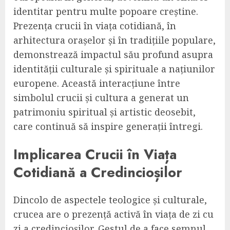
identitar pentru multe popoare creștine.
Prezența crucii în viața cotidiană, în
arhitectura orașelor și în tradițiile populare,
demonstrează impactul său profund asupra
identității culturale și spirituale a națiunilor
europene. Această interacțiune între
simbolul crucii și cultura a generat un
patrimoniu spiritual și artistic deosebit,
care continuă să inspire generații întregi.
Implicarea Crucii în Viața
Cotidiană a Credincioșilor
Dincolo de aspectele teologice și culturale,
crucea are o prezență activă în viața de zi cu
zi a credincioșilor. Gestul de a face semnul