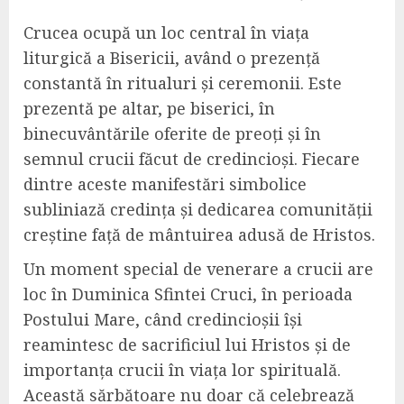
Crucea ocupă un loc central în viața
liturgică a Bisericii, având o prezență
constantă în ritualuri și ceremonii. Este
prezentă pe altar, pe biserici, în
binecuvântările oferite de preoți și în
semnul crucii făcut de credincioși. Fiecare
dintre aceste manifestări simbolice
subliniază credința și dedicarea comunității
creștine față de mântuirea adusă de Hristos.
Un moment special de venerare a crucii are
loc în Duminica Sfintei Cruci, în perioada
Postului Mare, când credincioșii își
reamintesc de sacrificiul lui Hristos și de
importanța crucii în viața lor spirituală.
Această sărbătoare nu doar că celebrează