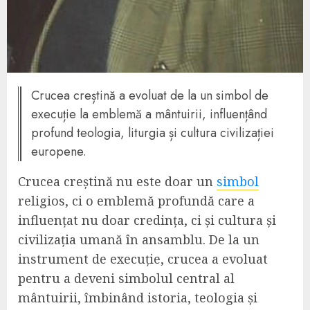
Crucea creștină a evoluat de la un simbol de
execuție la emblemă a mântuirii, influențând
profund teologia, liturgia și cultura civilizației
europene.
Crucea creștină nu este doar un
simbol
religios, ci o emblemă profundă care a
influențat nu doar credința, ci și cultura și
civilizația umană în ansamblu. De la un
instrument de execuție, crucea a evoluat
pentru a deveni simbolul central al
mântuirii, îmbinând istoria, teologia și