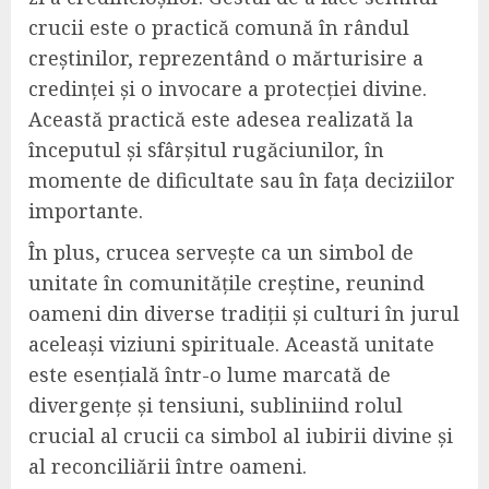
crucii este o practică comună în rândul
creștinilor, reprezentând o mărturisire a
credinței și o invocare a protecției divine.
Această practică este adesea realizată la
începutul și sfârșitul rugăciunilor, în
momente de dificultate sau în fața deciziilor
importante.
În plus, crucea servește ca un simbol de
unitate în comunitățile creștine, reunind
oameni din diverse tradiții și culturi în jurul
aceleași viziuni spirituale. Această unitate
este esențială într-o lume marcată de
divergențe și tensiuni, subliniind rolul
crucial al crucii ca simbol al iubirii divine și
al reconciliării între oameni.