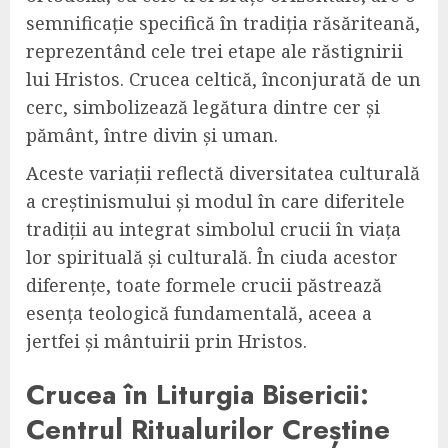
semnificație specifică în tradiția răsăriteană,
reprezentând cele trei etape ale răstignirii
lui Hristos. Crucea celtică, înconjurată de un
cerc, simbolizează legătura dintre cer și
pământ, între divin și uman.
Aceste variații reflectă diversitatea culturală
a creștinismului și modul în care diferitele
tradiții au integrat simbolul crucii în viața
lor spirituală și culturală. În ciuda acestor
diferențe, toate formele crucii păstrează
esența teologică fundamentală, aceea a
jertfei și mântuirii prin Hristos.
Crucea în Liturgia Bisericii:
Centrul Ritualurilor Creștine