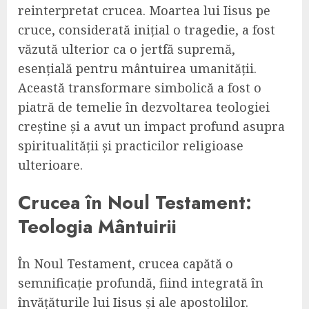
reinterpretat crucea. Moartea lui Iisus pe
cruce, considerată inițial o tragedie, a fost
văzută ulterior ca o jertfă supremă,
esențială pentru mântuirea umanității.
Această transformare simbolică a fost o
piatră de temelie în dezvoltarea teologiei
creștine și a avut un impact profund asupra
spiritualității și practicilor religioase
ulterioare.
Crucea în Noul Testament:
Teologia Mântuirii
În Noul Testament, crucea capătă o
semnificație profundă, fiind integrată în
învățăturile lui Iisus și ale apostolilor.