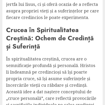
jertfa lui Iisus, ci și oferă ocazia de a reflecta
asupra propriei vieți și a suferințelor pe care
fiecare credincios le poate experimenta.
Crucea în Spiritualitatea
Creștină: Ochem de Credință
și Suferință
În spiritualitatea creștină, crucea are o
semnificație profundă și personală. Hristos
îi îndeamnă pe credincioși să își poarte
propria cruce, să își asume suferințele și
încercările vieții cu răbdare și credință.
Această idee a dat naștere conceptului de
„cruce personală”, care reflectă provocările
și sacrificiile individuale pe calea credinței.