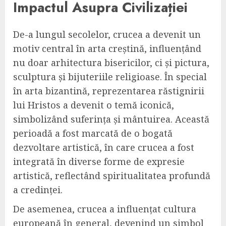
Impactul Asupra Civilizației
De-a lungul secolelor, crucea a devenit un
motiv central în arta creștină, influențând
nu doar arhitectura bisericilor, ci și pictura,
sculptura și bijuteriile religioase. În special
în arta bizantină, reprezentarea răstignirii
lui Hristos a devenit o temă iconică,
simbolizând suferința și mântuirea. Această
perioadă a fost marcată de o bogată
dezvoltare artistică, în care crucea a fost
integrată în diverse forme de expresie
artistică, reflectând spiritualitatea profundă
a credinței.
De asemenea, crucea a influențat cultura
europeană în general, devenind un simbol