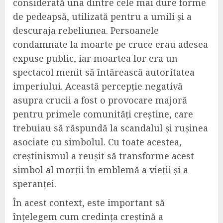
considerată una dintre cele mai dure forme
de pedeapsă, utilizată pentru a umili și a
descuraja rebeliunea. Persoanele
condamnate la moarte pe cruce erau adesea
expuse public, iar moartea lor era un
spectacol menit să întărească autoritatea
imperiului. Această percepție negativă
asupra crucii a fost o provocare majoră
pentru primele comunități creștine, care
trebuiau să răspundă la scandalul și rușinea
asociate cu simbolul. Cu toate acestea,
creștinismul a reușit să transforme acest
simbol al morții în emblemă a vieții și a
speranței.
În acest context, este important să
înțelegem cum credința creștină a