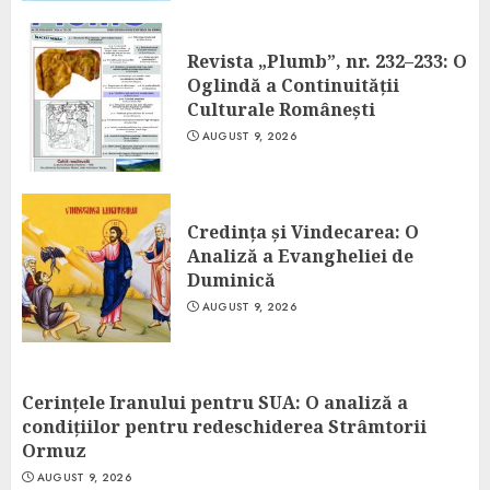
Revista „Plumb”, nr. 232–233: O
Oglindă a Continuității
Culturale Românești
AUGUST 9, 2026
Credința și Vindecarea: O
Analiză a Evangheliei de
Duminică
AUGUST 9, 2026
Cerințele Iranului pentru SUA: O analiză a
condițiilor pentru redeschiderea Strâmtorii
Ormuz
AUGUST 9, 2026