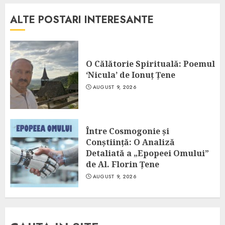
ALTE POSTARI INTERESANTE
O Călătorie Spirituală: Poemul
‘Nicula’ de Ionuț Țene
AUGUST 9, 2026
Între Cosmogonie și
Conștiință: O Analiză
Detaliată a „Epopeei Omului”
de Al. Florin Țene
AUGUST 9, 2026