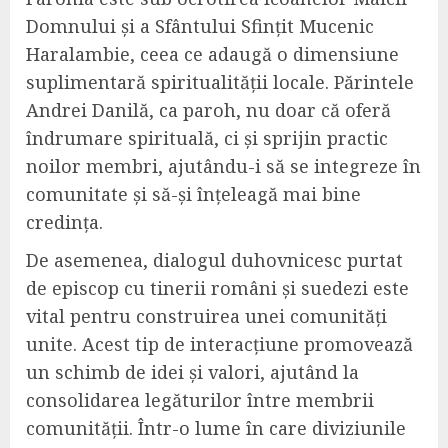
Domnului și a Sfântului Sfințit Mucenic
Haralambie, ceea ce adaugă o dimensiune
suplimentară spiritualității locale. Părintele
Andrei Danilă, ca paroh, nu doar că oferă
îndrumare spirituală, ci și sprijin practic
noilor membri, ajutându-i să se integreze în
comunitate și să-și înțeleagă mai bine
credința.
De asemenea, dialogul duhovnicesc purtat
de episcop cu tinerii români și suedezi este
vital pentru construirea unei comunități
unite. Acest tip de interacțiune promovează
un schimb de idei și valori, ajutând la
consolidarea legăturilor între membrii
comunității. Într-o lume în care diviziunile