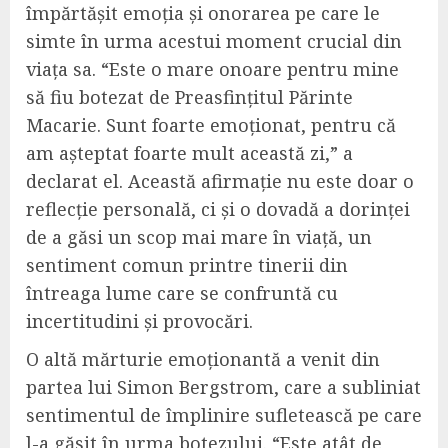
împărtășit emoția și onorarea pe care le
simte în urma acestui moment crucial din
viața sa. “Este o mare onoare pentru mine
să fiu botezat de Preasfințitul Părinte
Macarie. Sunt foarte emoționat, pentru că
am așteptat foarte mult această zi,” a
declarat el. Această afirmație nu este doar o
reflecție personală, ci și o dovadă a dorinței
de a găsi un scop mai mare în viață, un
sentiment comun printre tinerii din
întreaga lume care se confruntă cu
incertitudini și provocări.
O altă mărturie emoționantă a venit din
partea lui Simon Bergstrom, care a subliniat
sentimentul de împlinire sufletească pe care
l-a găsit în urma botezului. “Este atât de