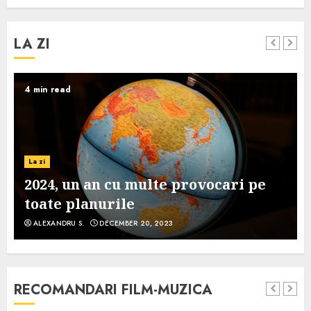
LA ZI
4 min read
La zi
2024, un an cu multe provocari pe
toate planurile
ALEXANDRU S.
DECEMBER 20, 2023
RECOMANDARI FILM-MUZICA