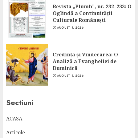
Revista „Plumb”, nr. 232–233: O
Oglindă a Continuității
Culturale Românești
AUGUST 9, 2026
Credința și Vindecarea: O
Analiză a Evangheliei de
Duminică
AUGUST 9, 2026
Sectiuni
ACASA
Articole