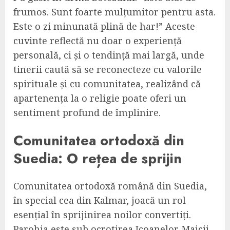
frumos. Sunt foarte mulțumitor pentru asta.
Este o zi minunată plină de har!” Aceste
cuvinte reflectă nu doar o experiență
personală, ci și o tendință mai largă, unde
tinerii caută să se reconecteze cu valorile
spirituale și cu comunitatea, realizând că
apartenența la o religie poate oferi un
sentiment profund de împlinire.
Comunitatea ortodoxă din
Suedia: O rețea de sprijin
Comunitatea ortodoxă română din Suedia,
în special cea din Kalmar, joacă un rol
esențial în sprijinirea noilor convertiți.
Parohia este sub ocrotirea Icoanelor Maicii