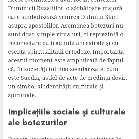
Duminicii Rusaliilor, o sărbătoare majoră
care simbolizează venirea Duhului Sfânt
asupra apostolilor. Asemenea botezuri nu
sunt doar simple ritualuri, ci reprezintă o
reconectare cu tradițiile ancestrale și cu
esența spiritualității ortodoxe. Importanța
acestui moment este amplificată de faptul
că, în societăți tot mai secularizate, cum
este Suedia, astfel de acte de credință devin
un simbol al identității culturale și
spirituale.
Implicațiile sociale și culturale
ale botezurilor