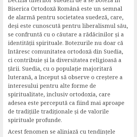
Decizia tinerilor suedezi de a se boteza în
Biserica Ortodoxă Română este un semnal
de alarmă pentru societatea suedeză, care,
deși este cunoscută pentru liberalismul său,
se confruntă cu o căutare a rădăcinilor și a
identității spirituale. Botezurile nu doar că
întăresc comunitatea ortodoxă din Suedia,
ci contribuie și la diversitatea religioasă a
țării. Suedia, cu o populație majoritară
luterană, a început să observe o creștere a
interesului pentru alte forme de
spiritualitate, inclusiv ortodoxia, care
adesea este percepută ca fiind mai aproape
de tradițiile tradiționale și de valorile
spirituale profunde.
Acest fenomen se aliniază cu tendințele