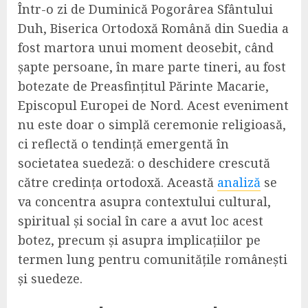
Într-o zi de Duminică Pogorârea Sfântului
Duh, Biserica Ortodoxă Română din Suedia a
fost martora unui moment deosebit, când
șapte persoane, în mare parte tineri, au fost
botezate de Preasfințitul Părinte Macarie,
Episcopul Europei de Nord. Acest eveniment
nu este doar o simplă ceremonie religioasă,
ci reflectă o tendință emergentă în
societatea suedeză: o deschidere crescută
către credința ortodoxă. Această
analiză
se
va concentra asupra contextului cultural,
spiritual și social în care a avut loc acest
botez, precum și asupra implicațiilor pe
termen lung pentru comunitățile românești
și suedeze.