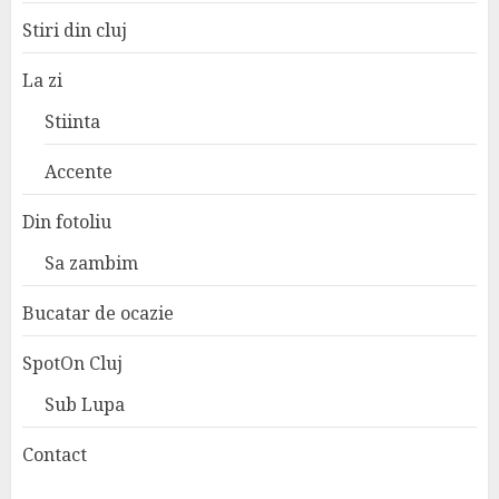
Stiri din cluj
La zi
Stiinta
Accente
Din fotoliu
Sa zambim
Bucatar de ocazie
SpotOn Cluj
Sub Lupa
Contact