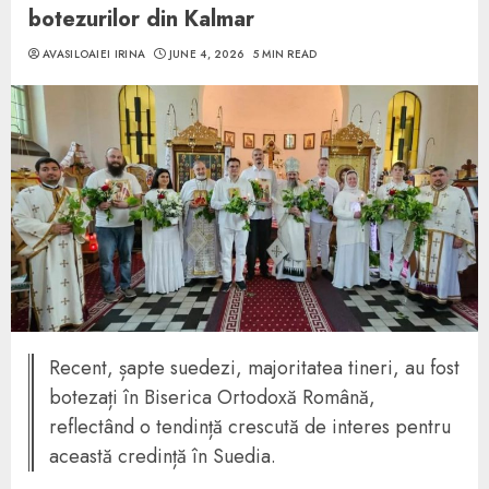
botezurilor din Kalmar
AVASILOAIEI IRINA
JUNE 4, 2026
5 MIN READ
Recent, șapte suedezi, majoritatea tineri, au fost
botezați în Biserica Ortodoxă Română,
reflectând o tendință crescută de interes pentru
această credință în Suedia.