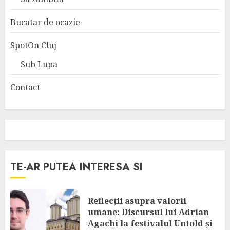
Bucatar de ocazie
SpotOn Cluj
Sub Lupa
Contact
TE-AR PUTEA INTERESA SI
Reflecții asupra valorii
umane: Discursul lui Adrian
Agachi la festivalul Untold și