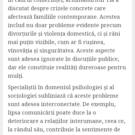
discutat despre crizele concrete care
afectează familiile contemporane. Acestea
includ nu doar probleme evidente precum
divorțurile și violența domestică, ci și răni
mai puțin vizibile, cum ar fi rușinea,
vinovăția și singurătatea. Aceste aspecte
sunt adesea ignorate în discuțiile publice,
dar ele constituie realități dureroase pentru
mulți.
Specialiștii în domeniul psihologiei și al
sociologiei subliniază că aceste probleme
sunt adesea interconectate. De exemplu,
lipsa comunicării poate duce la o
deteriorare a relațiilor interumane, ceea ce,
la rândul său, contribuie la sentimente de