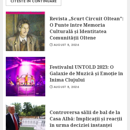
CITESTE IN CONTINUARE
Revista „Scurt Circuit Oltean”:
O Punte între Memoria
Culturală și Identitatea
Comunității Oltene
AUGUST 8, 2026
Festivalul UNTOLD 2023: O
Galaxie de Muzică și Emoție în
Inima Clujului
AUGUST 8, 2026
Controversa sălii de bal de la
Casa Albă: Implicații și reacții
în urma deciziei instanței