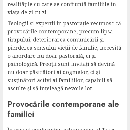
realitățile cu care se confruntă familiile în
viața de zi cu zi.
Teologii și experții în pastorație recunosc că
provocările contemporane, precum lipsa
timpului, deteriorarea comunicării și
pierderea sensului vieții de familie, necesită
o abordare nu doar pastorală, ci și
psihologică. Preoții sunt invitați să devină
nu doar păstrători ai dogmelor, ci și
susținători activi ai familiilor, capabili să
asculte și să înțeleagă nevoile lor.
Provocările contemporane ale
familiei
În cadrul conferinței, arhimandritul Tia a