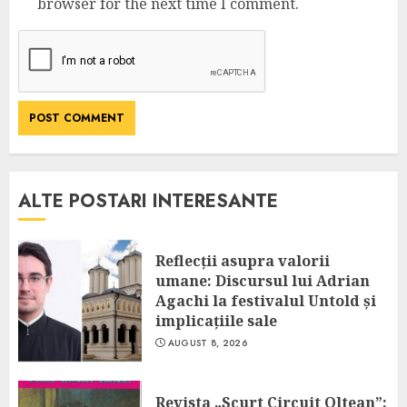
browser for the next time I comment.
ALTE POSTARI INTERESANTE
Reflecții asupra valorii
umane: Discursul lui Adrian
Agachi la festivalul Untold și
implicațiile sale
AUGUST 8, 2026
Revista „Scurt Circuit Oltean”: