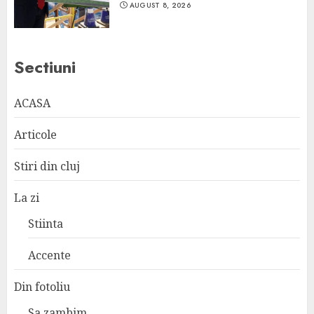
AUGUST 8, 2026
Sectiuni
ACASA
Articole
Stiri din cluj
La zi
Stiinta
Accente
Din fotoliu
Sa zambim