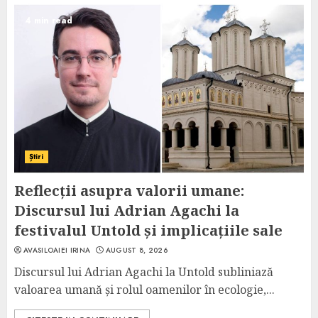
4 min read
Știri
Reflecții asupra valorii umane:
Discursul lui Adrian Agachi la
festivalul Untold și implicațiile sale
AVASILOAIEI IRINA
AUGUST 8, 2026
Discursul lui Adrian Agachi la Untold subliniază
valoarea umană și rolul oamenilor în ecologie,...