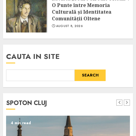
O Punte între Memoria
Culturală și Identitatea
Comunității Oltene
AUGUST 8, 2026
CAUTA IN SITE
SEARCH
SPOTON CLUJ
4 min read