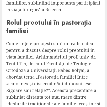
familiilor, subliniind importanța participării
la viața liturgică a Bisericii.
Rolul preotului în pastorația
familiei
Conferințele preoțești sunt un cadru ideal
pentru a discuta despre rolul preotului în
viața familiei. Arhimandritul prof. univ. dr.
Teofil Tia, decanul Facultății de Teologie
Ortodoxă a Universității Babeș-Bolyai, a
abordat tema „Pastorația familiei între
«canoane» și discernământ duhovnicesc:
Rigoare sau relație?”. Această prezentare a
subliniat distanța tot mai mare dintre
idealurile tradiționale ale familiei creștine și