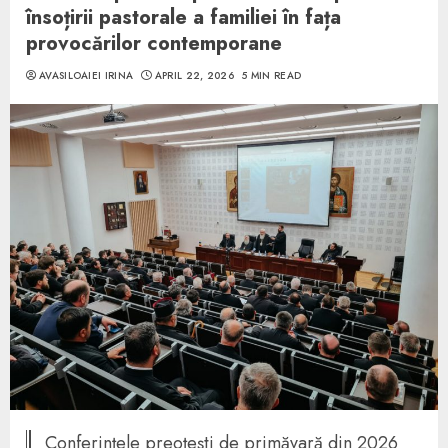
însoțirii pastorale a familiei în fața
provocărilor contemporane
AVASILOAIEI IRINA
APRIL 22, 2026
5 MIN READ
Conferințele preoțești de primăvară din 2026