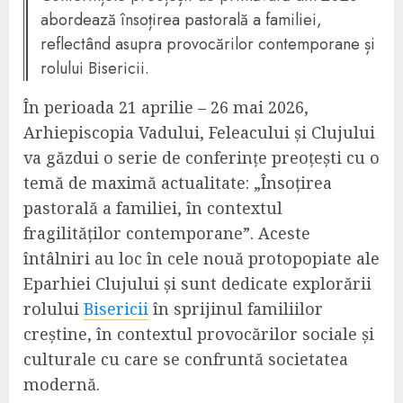
abordează însoțirea pastorală a familiei,
reflectând asupra provocărilor contemporane și
rolului Bisericii.
În perioada 21 aprilie – 26 mai 2026,
Arhiepiscopia Vadului, Feleacului și Clujului
va găzdui o serie de conferințe preoțești cu o
temă de maximă actualitate: „Însoțirea
pastorală a familiei, în contextul
fragilităților contemporane”. Aceste
întâlniri au loc în cele nouă protopopiate ale
Eparhiei Clujului și sunt dedicate explorării
rolului
Bisericii
în sprijinul familiilor
creștine, în contextul provocărilor sociale și
culturale cu care se confruntă societatea
modernă.