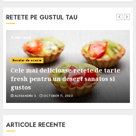
RETETE PE GUSTUL TAU
4 min read
Bucatar de ocazie
Cele mai delicioase retete de tarte
e
fresh pentru un desert sanatos si
gustos
ALEXANDRU S.
OCTOBER 11, 2023
ARTICOLE RECENTE