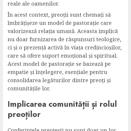
reale ale oamenilor.
În acest context, preoții sunt chemați să
îmbrățișeze un model de pastorație care
valorizează relația umană. Aceasta implică
nu doar furnizarea de răspunsuri teologice,
ci și o prezență activă în viața credincioșilor,
care să ofere suport emoțional și spiritual.
Acest model de pastorație se bazează pe
empatie și înțelegere, esențiale pentru
consolidarea legăturilor dintre preoți și
comunitățile lor.
Implicarea comunității și rolul
preoților
Conferințele preoțești nu sunt doar un loc