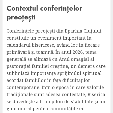
Contextul conferințelor
preoțești
Conferințele preoțești din Eparhia Clujului
constituie un eveniment important în
calendarul bisericesc, având loc în fiecare
primăvară și toamnă. În anul 2026, tema
generală se aliniază cu Anul omagial al
pastorației familiei creștine, un demers care
subliniază importanța sprijinului spiritual
acordat familiilor în fața dificultăților
contemporane. Într-o epocă în care valorile
tradiționale sunt adesea contestate, Biserica
se dovedește a fi un pilon de stabilitate și un
ghid moral pentru comunitățile ei.