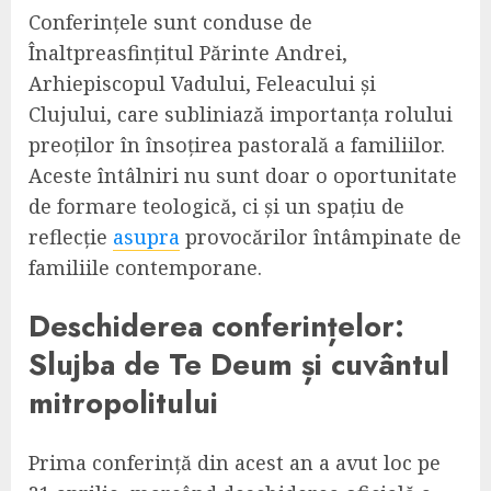
Conferințele sunt conduse de
Înaltpreasfințitul Părinte Andrei,
Arhiepiscopul Vadului, Feleacului și
Clujului, care subliniază importanța rolului
preoților în însoțirea pastorală a familiilor.
Aceste întâlniri nu sunt doar o oportunitate
de formare teologică, ci și un spațiu de
reflecție
asupra
provocărilor întâmpinate de
familiile contemporane.
Deschiderea conferințelor:
Slujba de Te Deum și cuvântul
mitropolitului
Prima conferință din acest an a avut loc pe