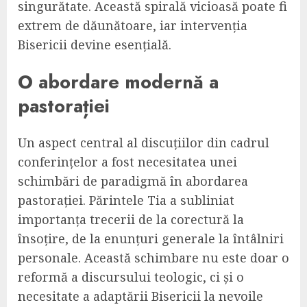
singurătate. Această spirală vicioasă poate fi
extrem de dăunătoare, iar intervenția
Bisericii devine esențială.
O abordare modernă a
pastorației
Un aspect central al discuțiilor din cadrul
conferințelor a fost necesitatea unei
schimbări de paradigmă în abordarea
pastorației. Părintele Tia a subliniat
importanța trecerii de la corectură la
însoțire, de la enunțuri generale la întâlniri
personale. Această schimbare nu este doar o
reformă a discursului teologic, ci și o
necesitate a adaptării Bisericii la nevoile