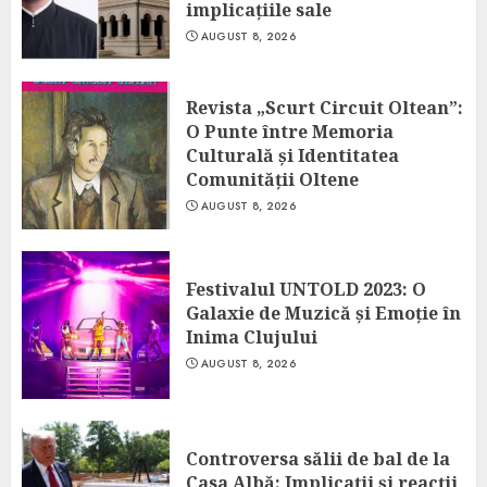
implicațiile sale
AUGUST 8, 2026
Revista „Scurt Circuit Oltean”:
O Punte între Memoria
Culturală și Identitatea
Comunității Oltene
AUGUST 8, 2026
Festivalul UNTOLD 2023: O
Galaxie de Muzică și Emoție în
Inima Clujului
AUGUST 8, 2026
Controversa sălii de bal de la
Casa Albă: Implicații și reacții