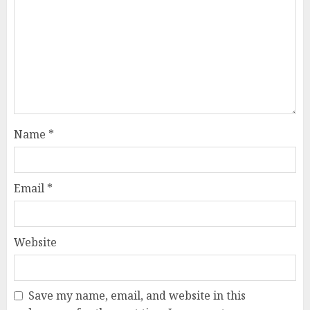
Name
*
Email
*
Website
Save my name, email, and website in this