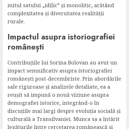
mitul satului „idilic” și monolitic, arătând
complexitatea și diversitatea realității
rurale.
Impactul asupra istoriografiei
românești
Contribuțiile lui Sorina Bolovan au avut un
impact semnificativ asupra istoriografiei
românești post-decembriste. Prin abordările
sale riguroase și analizele detaliate, ea a
reușit să impună o nouă viziune asupra
demografiei istorice, integrând-o în
discuțiile mai largi despre evoluția socială și
culturală a Transilvaniei. Munca sa a întărit
legăturile între cercetarea românească și