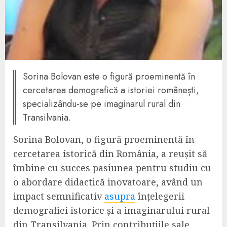
Sorina Bolovan este o figură proeminentă în
cercetarea demografică a istoriei românești,
specializându-se pe imaginarul rural din
Transilvania.
Sorina Bolovan, o figură proeminentă în
cercetarea istorică din România, a reușit să
îmbine cu succes pasiunea pentru studiu cu
o abordare didactică inovatoare, având un
impact semnificativ
asupra
înțelegerii
demografiei istorice și a imaginarului rural
din Transilvania. Prin contribuțiile sale,