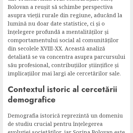
Bolovan a reușit să schimbe perspectiva
asupra vieții rurale din regiune, aducând la
lumină nu doar date statistice, ci și o
înțelegere profundă a mentalităților și
comportamentului social al comunităților
din secolele XVIII-XX. Această analiză
detaliată se va concentra asupra parcursului
său profesional, contribuțiilor științifice și
implicațiilor mai largi ale cercetărilor sale.
Contextul istoric al cercetării
demografice
Demografia istorică reprezintă un domeniu
de studiu crucial pentru înțelegerea
evoluției societăților, iar Sorina Bolovan este