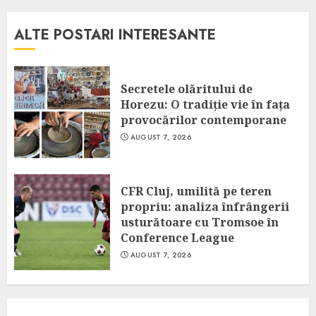
ALTE POSTARI INTERESANTE
Secretele olăritului de
Horezu: O tradiție vie în fața
provocărilor contemporane
AUGUST 7, 2026
CFR Cluj, umilită pe teren
propriu: analiza înfrângerii
usturătoare cu Tromsoe în
Conference League
AUGUST 7, 2026