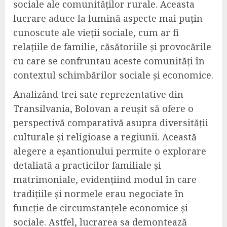
sociale ale comunităților rurale. Aceasta
lucrare aduce la lumină aspecte mai puțin
cunoscute ale vieții sociale, cum ar fi
relațiile de familie, căsătoriile și provocările
cu care se confruntau aceste comunități în
contextul schimbărilor sociale și economice.
Analizând trei sate reprezentative din
Transilvania, Bolovan a reușit să ofere o
perspectivă comparativă asupra diversității
culturale și religioase a regiunii. Această
alegere a eșantionului permite o explorare
detaliată a practicilor familiale și
matrimoniale, evidențiind modul în care
tradițiile și normele erau negociate în
funcție de circumstanțele economice și
sociale. Astfel, lucrarea sa demontează