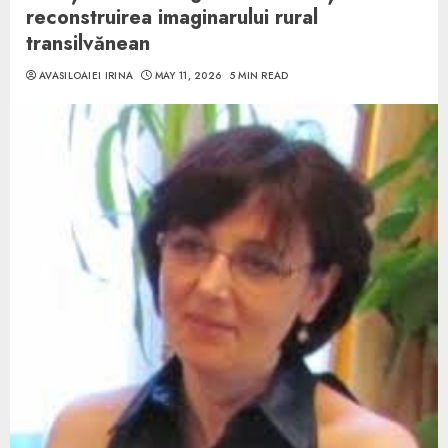
reconstruirea imaginarului rural
transilvănean
AVASILOAIEI IRINA
MAY 11, 2026
5 MIN READ