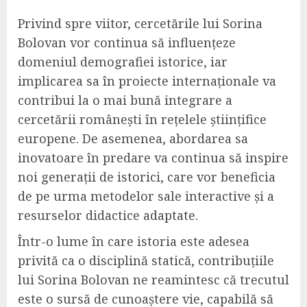
Privind spre viitor, cercetările lui Sorina
Bolovan vor continua să influențeze
domeniul demografiei istorice, iar
implicarea sa în proiecte internaționale va
contribui la o mai bună integrare a
cercetării românești în rețelele științifice
europene. De asemenea, abordarea sa
inovatoare în predare va continua să inspire
noi generații de istorici, care vor beneficia
de pe urma metodelor sale interactive și a
resurselor didactice adaptate.
Într-o lume în care istoria este adesea
privită ca o disciplină statică, contribuțiile
lui Sorina Bolovan ne reamintesc că trecutul
este o sursă de cunoaștere vie, capabilă să