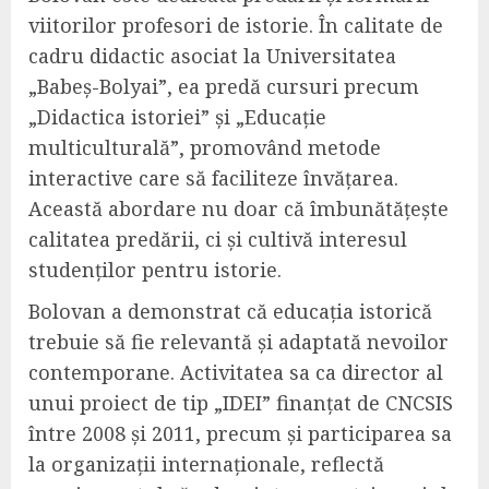
viitorilor profesori de istorie. În calitate de
cadru didactic asociat la Universitatea
„Babeș-Bolyai”, ea predă cursuri precum
„Didactica istoriei” și „Educație
multiculturală”, promovând metode
interactive care să faciliteze învățarea.
Această abordare nu doar că îmbunătățește
calitatea predării, ci și cultivă interesul
studenților pentru istorie.
Bolovan a demonstrat că educația istorică
trebuie să fie relevantă și adaptată nevoilor
contemporane. Activitatea sa ca director al
unui proiect de tip „IDEI” finanțat de CNCSIS
între 2008 și 2011, precum și participarea sa
la organizații internaționale, reflectă