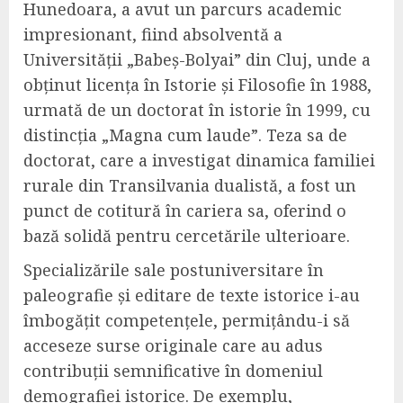
Hunedoara, a avut un parcurs academic
impresionant, fiind absolventă a
Universității „Babeș-Bolyai” din Cluj, unde a
obținut licența în Istorie și Filosofie în 1988,
urmată de un doctorat în istorie în 1999, cu
distincția „Magna cum laude”. Teza sa de
doctorat, care a investigat dinamica familiei
rurale din Transilvania dualistă, a fost un
punct de cotitură în cariera sa, oferind o
bază solidă pentru cercetările ulterioare.
Specializările sale postuniversitare în
paleografie și editare de texte istorice i-au
îmbogățit competențele, permițându-i să
acceseze surse originale care au adus
contribuții semnificative în domeniul
demografiei istorice. De exemplu,