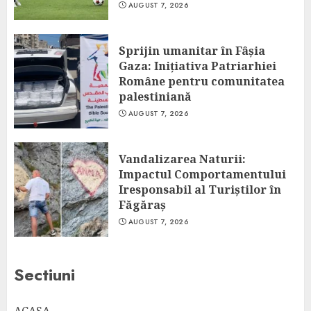
AUGUST 7, 2026
Sprijin umanitar în Fâșia
Gaza: Inițiativa Patriarhiei
Române pentru comunitatea
palestiniană
AUGUST 7, 2026
Vandalizarea Naturii:
Impactul Comportamentului
Iresponsabil al Turiștilor în
Făgăraș
AUGUST 7, 2026
Sectiuni