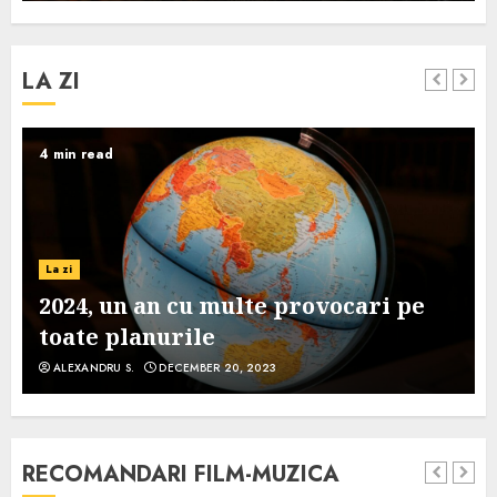
LA ZI
4 min read
La zi
2024, un an cu multe provocari pe
toate planurile
ALEXANDRU S.
DECEMBER 20, 2023
RECOMANDARI FILM-MUZICA