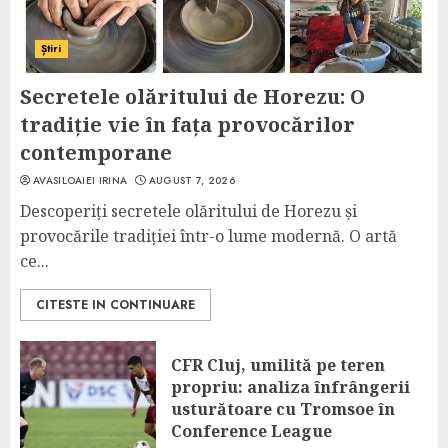
Știri
Secretele olăritului de Horezu: O
tradiție vie în fața provocărilor
contemporane
AVASILOAIEI IRINA
AUGUST 7, 2026
Descoperiți secretele olăritului de Horezu și
provocările tradiției într-o lume modernă. O artă
ce...
CITESTE IN CONTINUARE
CFR Cluj, umilită pe teren
propriu: analiza înfrângerii
usturătoare cu Tromsoe în
Conference League