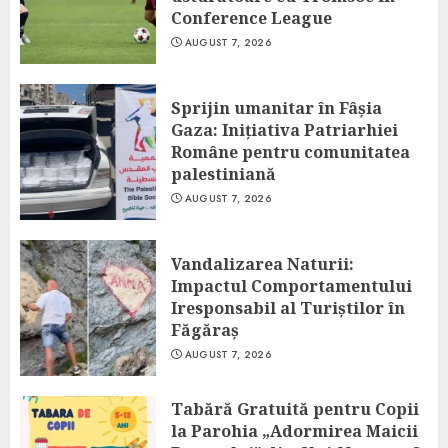
Conference League
AUGUST 7, 2026
Sprijin umanitar în Fâșia
Gaza: Inițiativa Patriarhiei
Române pentru comunitatea
palestiniană
AUGUST 7, 2026
Vandalizarea Naturii:
Impactul Comportamentului
Iresponsabil al Turiștilor în
Făgăraș
AUGUST 7, 2026
Tabără Gratuită pentru Copii
la Parohia „Adormirea Maicii