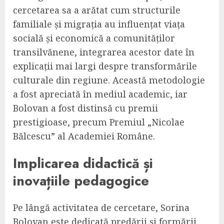
cercetarea sa a arătat cum structurile
familiale și migrația au influențat viața
socială și economică a comunităților
transilvănene, integrarea acestor date în
explicații mai largi despre transformările
culturale din regiune. Această metodologie
a fost apreciată în mediul academic, iar
Bolovan a fost distinsă cu premii
prestigioase, precum Premiul „Nicolae
Bălcescu” al Academiei Române.
Implicarea didactică și
inovațiile pedagogice
Pe lângă activitatea de cercetare, Sorina
Bolovan este dedicată predării și formării