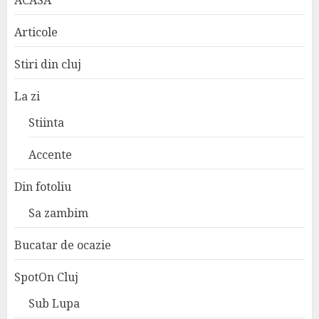
ACASA
Articole
Stiri din cluj
La zi
Stiinta
Accente
Din fotoliu
Sa zambim
Bucatar de ocazie
SpotOn Cluj
Sub Lupa