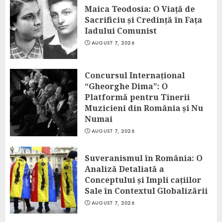
Maica Teodosia: O Viață de
Sacrificiu și Credință în Fața
Iadului Comunist
AUGUST 7, 2026
Concursul Internațional
“Gheorghe Dima”: O
Platformă pentru Tinerii
Muzicieni din România și Nu
Numai
AUGUST 7, 2026
Suveranismul în România: O
Analiză Detaliată a
Conceptului și Impli cațiilor
Sale în Contextul Globalizării
AUGUST 7, 2026