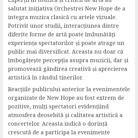
salutat inițiativa Orchestrei New Hope de a
integra muzica clasică cu artele vizuale.
Potrivit unor studii, interacțiunea dintre
diferite forme de artă poate îmbunătăți
experiența spectatorilor și poate atrage un
public mai diversificat. Aceasta nu doar că
îmbogățește percepția asupra muzicii, dar și
promovează gândirea creativă și aprecierea
artistică în rândul tinerilor.
Reacțiile publicului anterior la evenimentele
organizate de New Hope au fost extrem de
pozitive, mulți spectatori evidențiind
atmosfera deosebită și calitatea artistică a
concertelor. Aceasta indică o dorință
crescută de a participa la evenimente