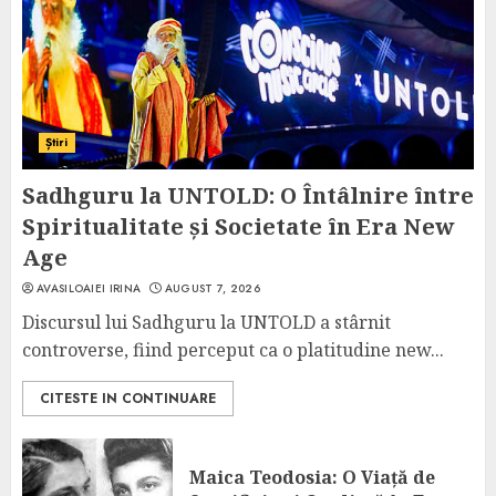
Știri
Sadhguru la UNTOLD: O Întâlnire între
Spiritualitate și Societate în Era New
Age
AVASILOAIEI IRINA
AUGUST 7, 2026
Discursul lui Sadhguru la UNTOLD a stârnit
controverse, fiind perceput ca o platitudine new...
CITESTE IN CONTINUARE
Maica Teodosia: O Viață de