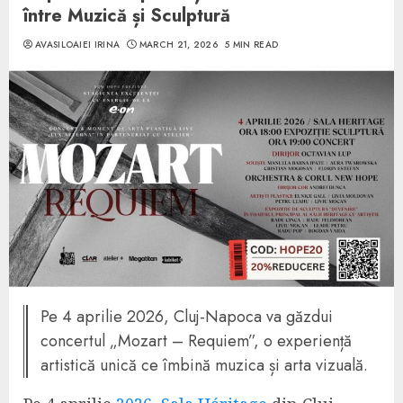
între Muzică și Sculptură
AVASILOAIEI IRINA
MARCH 21, 2026
5 MIN READ
Pe 4 aprilie 2026, Cluj-Napoca va găzdui
concertul „Mozart – Requiem”, o experiență
artistică unică ce îmbină muzica și arta vizuală.