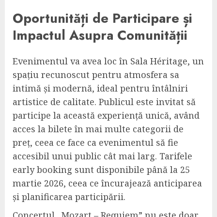
Oportunități de Participare și
Impactul Asupra Comunității
Evenimentul va avea loc în Sala Héritage, un
spațiu recunoscut pentru atmosfera sa
intimă și modernă, ideal pentru întâlniri
artistice de calitate. Publicul este invitat să
participe la această experiență unică, având
acces la bilete în mai multe categorii de
preț, ceea ce face ca evenimentul să fie
accesibil unui public cât mai larg. Tarifele
early booking sunt disponibile până la 25
martie 2026, ceea ce încurajează anticiparea
și planificarea participării.
Concertul „Mozart – Requiem” nu este doar