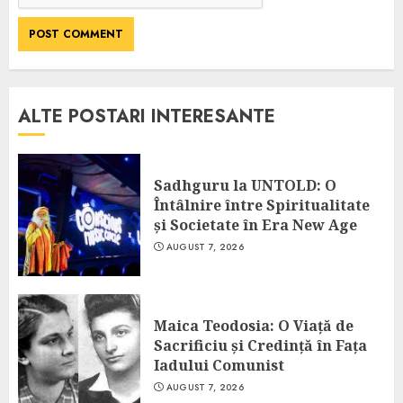
ALTE POSTARI INTERESANTE
Sadhguru la UNTOLD: O
Întâlnire între Spiritualitate
și Societate în Era New Age
AUGUST 7, 2026
Maica Teodosia: O Viață de
Sacrificiu și Credință în Fața
Iadului Comunist
AUGUST 7, 2026