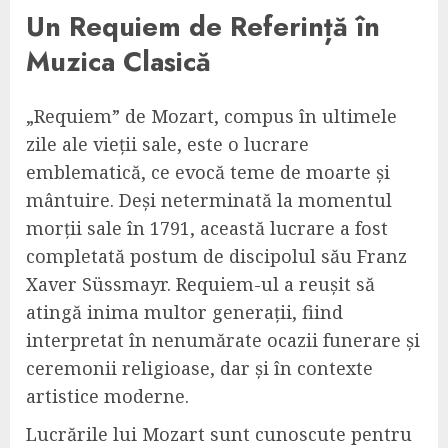
Un Requiem de Referință în
Muzica Clasică
„Requiem” de Mozart, compus în ultimele
zile ale vieții sale, este o lucrare
emblematică, ce evocă teme de moarte și
mântuire. Deși neterminată la momentul
morții sale în 1791, această lucrare a fost
completată postum de discipolul său Franz
Xaver Süssmayr. Requiem-ul a reușit să
atingă inima multor generații, fiind
interpretat în nenumărate ocazii funerare și
ceremonii religioase, dar și în contexte
artistice moderne.
Lucrările lui Mozart sunt cunoscute pentru