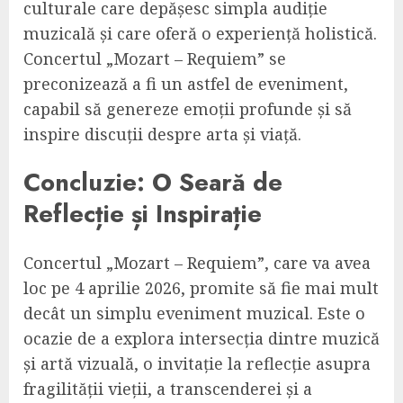
culturale care depășesc simpla audiție
muzicală și care oferă o experiență holistică.
Concertul „Mozart – Requiem” se
preconizează a fi un astfel de eveniment,
capabil să genereze emoții profunde și să
inspire discuții despre arta și viață.
Concluzie: O Seară de
Reflecție și Inspirație
Concertul „Mozart – Requiem”, care va avea
loc pe 4 aprilie 2026, promite să fie mai mult
decât un simplu eveniment muzical. Este o
ocazie de a explora intersecția dintre muzică
și artă vizuală, o invitație la reflecție asupra
fragilității vieții, a transcenderei și a