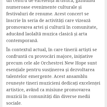
un centru de excelență artistică, găzduind
numeroase evenimente culturale și
festivaluri de renume. Acest concert se
înscrie în seria de activități care vizează
promovarea artei și culturii în comunitate,
aducând laolaltă muzica clasică și arta
contemporană.
În contextul actual, în care tinerii artiști se
confruntă cu provocări majore, inițiative
precum cele ale Orchestrei New Hope sunt
esențiale pentru susținerea și dezvoltarea
talentelor emergente. Acest ansamblu
reunește tineri muzicieni dedicați excelenței
artistice, având ca misiune promovarea
muzicii în comunități din diverse medii
sociale.