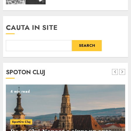
CAUTA IN SITE
SEARCH
SPOTON CLUJ
4 min read
SpotOn Cluj