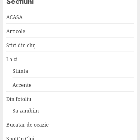
Sectiuni
ACASA
Articole
Stiri din cluj
La zi
Stiinta
Accente
Din fotoliu
Sa zambim
Bucatar de ocazie
SpotOn Cluj