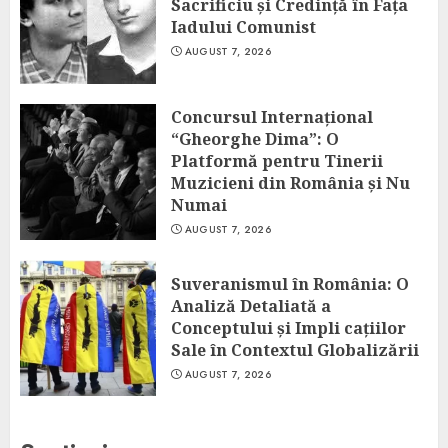
Sacrificiu și Credință în Fața
Iadului Comunist
AUGUST 7, 2026
Concursul Internațional
“Gheorghe Dima”: O
Platformă pentru Tinerii
Muzicieni din România și Nu
Numai
AUGUST 7, 2026
Suveranismul în România: O
Analiză Detaliată a
Conceptului și Impli cațiilor
Sale în Contextul Globalizării
AUGUST 7, 2026