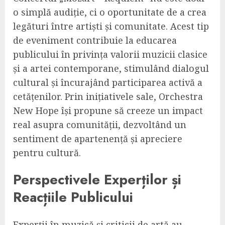
o simplă audiție, ci o oportunitate de a crea
legături între artiști și comunitate. Acest tip
de eveniment contribuie la educarea
publicului în privința valorii muzicii clasice
și a artei contemporane, stimulând dialogul
cultural și încurajând participarea activă a
cetățenilor. Prin inițiativele sale, Orchestra
New Hope își propune să creeze un impact
real asupra comunității, dezvoltând un
sentiment de apartenență și apreciere
pentru cultură.
Perspectivele Experților și
Reacțiile Publicului
Experții în muzică și criticii de artă au