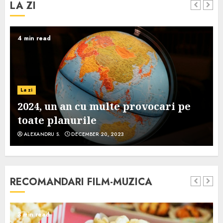
LA ZI
4 min read
La zi
2024, un an cu multe provocari pe
toate planurile
ALEXANDRU S.
DECEMBER 20, 2023
RECOMANDARI FILM-MUZICA
3 min read