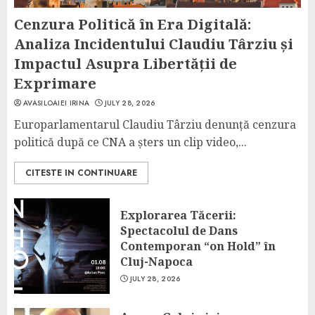
Cenzura Politică în Era Digitală:
Analiza Incidentului Claudiu Târziu și
Impactul Asupra Libertății de
Exprimare
AVASILOAIEI IRINA
JULY 28, 2026
Europarlamentarul Claudiu Târziu denunță cenzura
politică după ce CNA a șters un clip video,...
CITESTE IN CONTINUARE
Explorarea Tăcerii:
Spectacolul de Dans
Contemporan “on Hold” în
Cluj-Napoca
JULY 28, 2026