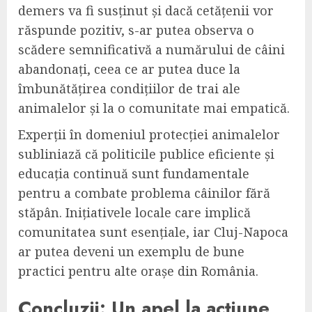
demers va fi susținut și dacă cetățenii vor
răspunde pozitiv, s-ar putea observa o
scădere semnificativă a numărului de câini
abandonați, ceea ce ar putea duce la
îmbunătățirea condițiilor de trai ale
animalelor și la o comunitate mai empatică.
Experții în domeniul protecției animalelor
subliniază că politicile publice eficiente și
educația continuă sunt fundamentale
pentru a combate problema câinilor fără
stăpân. Inițiativele locale care implică
comunitatea sunt esențiale, iar Cluj-Napoca
ar putea deveni un exemplu de bune
practici pentru alte orașe din România.
Concluzii: Un apel la acțiune