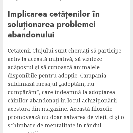
Implicarea cetățenilor în
soluționarea problemei
abandonului
Cetățenii Clujului sunt chemați să participe
activ la această inițiativă, să viziteze
adăpostul și să cunoască animalele
disponibile pentru adopție. Campania
subliniază mesajul „adoptăm, nu
cumpărăm”, care îndeamnă la adoptarea
câinilor abandonați în locul achiziționării
acestora din magazine. Această filozofie
promovează nu doar salvarea de vieți, ci și o
schimbare de mentalitate în rândul