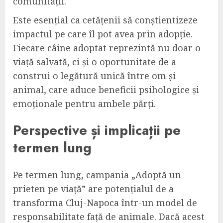
comunității.
Este esențial ca cetățenii să conștientizeze
impactul pe care îl pot avea prin adopție.
Fiecare câine adoptat reprezintă nu doar o
viață salvată, ci și o oportunitate de a
construi o legătură unică între om și
animal, care aduce beneficii psihologice și
emoționale pentru ambele părți.
Perspective și implicații pe
termen lung
Pe termen lung, campania „Adoptă un
prieten pe viață” are potențialul de a
transforma Cluj-Napoca într-un model de
responsabilitate față de animale. Dacă acest