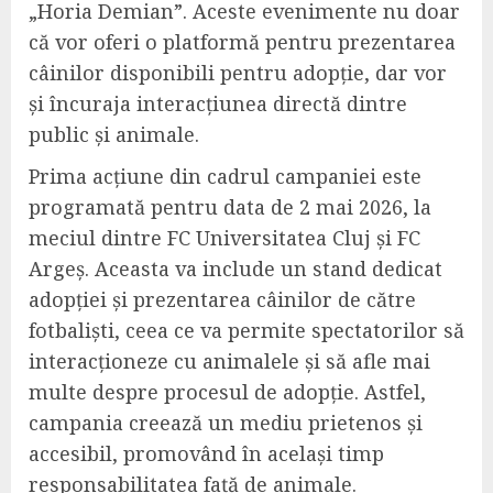
„Horia Demian”. Aceste evenimente nu doar
că vor oferi o platformă pentru prezentarea
câinilor disponibili pentru adopție, dar vor
și încuraja interacțiunea directă dintre
public și animale.
Prima acțiune din cadrul campaniei este
programată pentru data de 2 mai 2026, la
meciul dintre FC Universitatea Cluj și FC
Argeș. Aceasta va include un stand dedicat
adopției și prezentarea câinilor de către
fotbaliști, ceea ce va permite spectatorilor să
interacționeze cu animalele și să afle mai
multe despre procesul de adopție. Astfel,
campania creează un mediu prietenos și
accesibil, promovând în același timp
responsabilitatea față de animale.