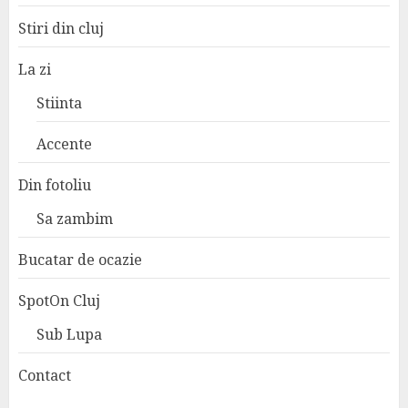
Stiri din cluj
La zi
Stiinta
Accente
Din fotoliu
Sa zambim
Bucatar de ocazie
SpotOn Cluj
Sub Lupa
Contact