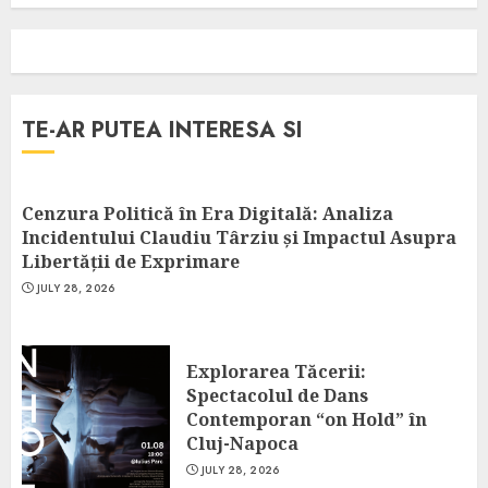
TE-AR PUTEA INTERESA SI
Cenzura Politică în Era Digitală: Analiza
Incidentului Claudiu Târziu și Impactul Asupra
Libertății de Exprimare
JULY 28, 2026
Explorarea Tăcerii:
Spectacolul de Dans
Contemporan “on Hold” în
Cluj-Napoca
JULY 28, 2026