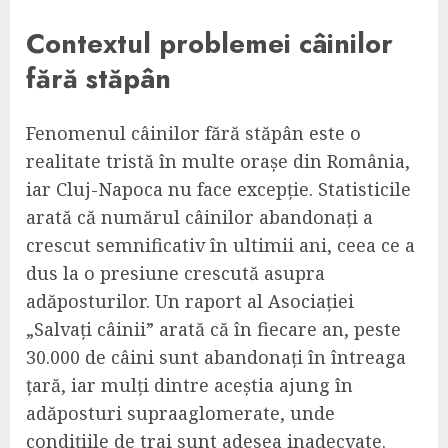
Contextul problemei câinilor
fără stăpân
Fenomenul câinilor fără stăpân este o
realitate tristă în multe orașe din România,
iar Cluj-Napoca nu face excepție. Statisticile
arată că numărul câinilor abandonați a
crescut semnificativ în ultimii ani, ceea ce a
dus la o presiune crescută asupra
adăposturilor. Un raport al Asociației
„Salvați câinii” arată că în fiecare an, peste
30.000 de câini sunt abandonați în întreaga
țară, iar mulți dintre aceștia ajung în
adăposturi supraaglomerate, unde
condițiile de trai sunt adesea inadecvate.