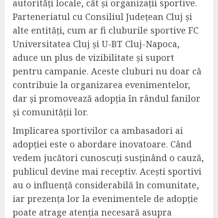
autorități locale, cât și organizații sportive.
Parteneriatul cu Consiliul Județean Cluj și
alte entități, cum ar fi cluburile sportive FC
Universitatea Cluj și U-BT Cluj-Napoca,
aduce un plus de vizibilitate și suport
pentru campanie. Aceste cluburi nu doar că
contribuie la organizarea evenimentelor,
dar și promovează adopția în rândul fanilor
și comunității lor.
Implicarea sportivilor ca ambasadori ai
adopției este o abordare inovatoare. Când
vedem jucători cunoscuți susținând o cauză,
publicul devine mai receptiv. Acești sportivi
au o influență considerabilă în comunitate,
iar prezența lor la evenimentele de adopție
poate atrage atenția necesară asupra