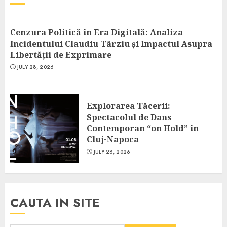
Cenzura Politică în Era Digitală: Analiza
Incidentului Claudiu Târziu și Impactul Asupra
Libertății de Exprimare
JULY 28, 2026
Explorarea Tăcerii:
Spectacolul de Dans
Contemporan “on Hold” în
Cluj-Napoca
JULY 28, 2026
CAUTA IN SITE