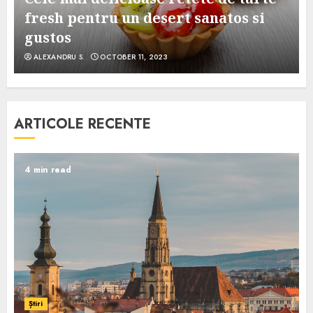
e
fresh pentru un desert sanatos si
gustos
ALEXANDRU S.
OCTOBER 11, 2023
ARTICOLE RECENTE
4 min read
Știri