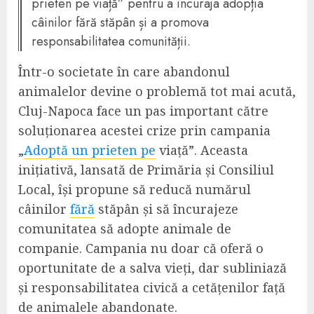
prieten pe viață” pentru a încuraja adopția
câinilor fără stăpân și a promova
responsabilitatea comunității.
Într-o societate în care abandonul
animalelor devine o problemă tot mai acută,
Cluj-Napoca face un pas important către
soluționarea acestei crize prin campania
„
Adoptă un prieten pe
viață”. Aceasta
inițiativă, lansată de Primăria și Consiliul
Local, își propune să reducă numărul
câinilor
fără
stăpân și să încurajeze
comunitatea să adopte animale de
companie. Campania nu doar că oferă o
oportunitate de a salva vieți, dar subliniază
și responsabilitatea civică a cetățenilor față
de animalele abandonate.