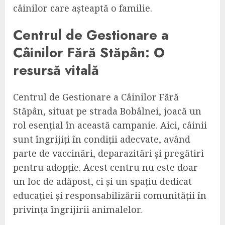
câinilor care așteaptă o familie.
Centrul de Gestionare a
Câinilor Fără Stăpân: O
resursă vitală
Centrul de Gestionare a Câinilor Fără
Stăpân, situat pe strada Bobâlnei, joacă un
rol esențial în această campanie. Aici, câinii
sunt îngrijiți în condiții adecvate, având
parte de vaccinări, deparazitări și pregătiri
pentru adopție. Acest centru nu este doar
un loc de adăpost, ci și un spațiu dedicat
educației și responsabilizării comunității în
privința îngrijirii animalelor.