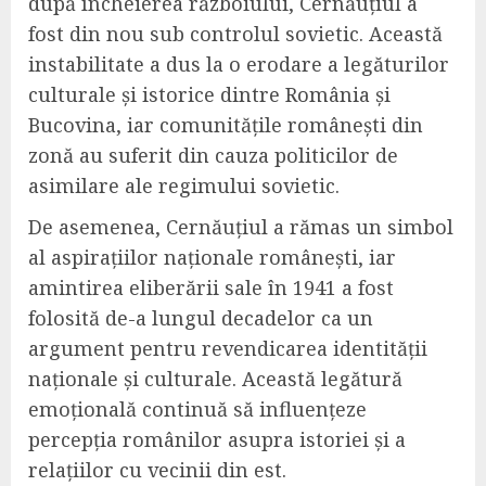
după încheierea războiului, Cernăuțiul a
fost din nou sub controlul sovietic. Această
instabilitate a dus la o erodare a legăturilor
culturale și istorice dintre România și
Bucovina, iar comunitățile românești din
zonă au suferit din cauza politicilor de
asimilare ale regimului sovietic.
De asemenea, Cernăuțiul a rămas un simbol
al aspirațiilor naționale românești, iar
amintirea eliberării sale în 1941 a fost
folosită de-a lungul decadelor ca un
argument pentru revendicarea identității
naționale și culturale. Această legătură
emoțională continuă să influențeze
percepția românilor asupra istoriei și a
relațiilor cu vecinii din est.