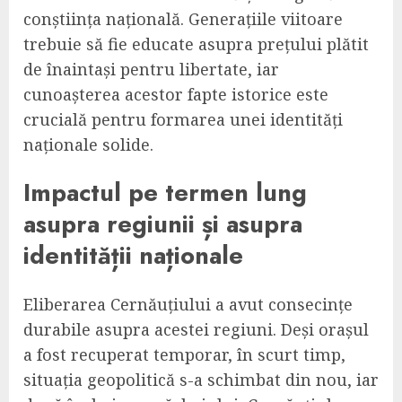
conștiința națională. Generațiile viitoare
trebuie să fie educate asupra prețului plătit
de înaintași pentru libertate, iar
cunoașterea acestor fapte istorice este
crucială pentru formarea unei identități
naționale solide.
Impactul pe termen lung
asupra regiunii și asupra
identității naționale
Eliberarea Cernăuțiului a avut consecințe
durabile asupra acestei regiuni. Deși orașul
a fost recuperat temporar, în scurt timp,
situația geopolitică s-a schimbat din nou, iar