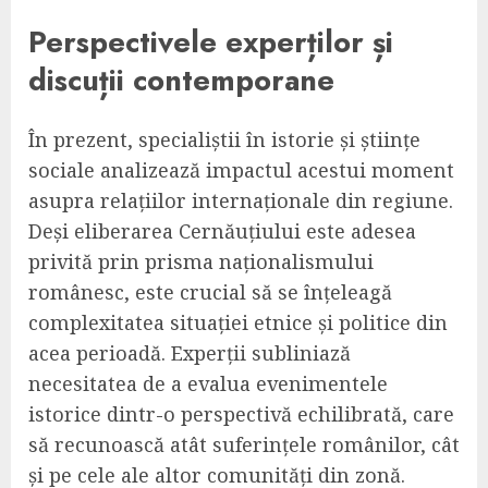
Perspectivele experților și
discuții contemporane
În prezent, specialiștii în istorie și științe
sociale analizează impactul acestui moment
asupra relațiilor internaționale din regiune.
Deși eliberarea Cernăuțiului este adesea
privită prin prisma naționalismului
românesc, este crucial să se înțeleagă
complexitatea situației etnice și politice din
acea perioadă. Experții subliniază
necesitatea de a evalua evenimentele
istorice dintr-o perspectivă echilibrată, care
să recunoască atât suferințele românilor, cât
și pe cele ale altor comunități din zonă.