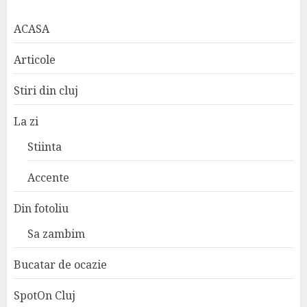
ACASA
Articole
Stiri din cluj
La zi
Stiinta
Accente
Din fotoliu
Sa zambim
Bucatar de ocazie
SpotOn Cluj