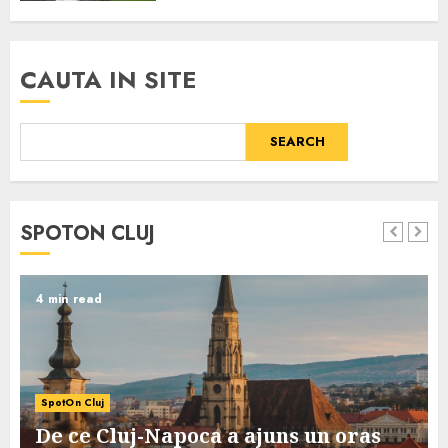
CAUTA IN SITE
SEARCH
SPOTON CLUJ
4 min read
SpotOn Cluj
De ce Cluj-Napoca a ajuns un oras