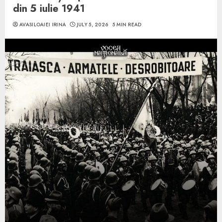
din 5 iulie 1941
AVASILOAIEI IRINA
JULY 5, 2026
5 MIN READ