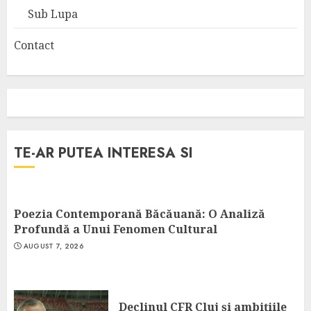
Sub Lupa
Contact
TE-AR PUTEA INTERESA SI
Poezia Contemporană Băcăuană: O Analiză
Profundă a Unui Fenomen Cultural
AUGUST 7, 2026
Declinul CFR Cluj și ambițiile