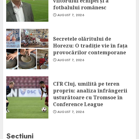
viitorului echipei și a
fotbalului românesc
AUGUST 7, 2026
Secretele olăritului de
Horezu: O tradiție vie în fața
provocărilor contemporane
AUGUST 7, 2026
CFR Cluj, umilită pe teren
propriu: analiza înfrângerii
usturătoare cu Tromsoe în
Conference League
AUGUST 7, 2026
Sectiuni