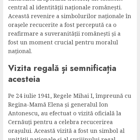
central al identității naționale românești.
Această revenire a simbolurilor naționale în
orașele recucerite a fost percepută ca o
reafirmare a suveranității românești și a
fost un moment crucial pentru moralul
național.
Vizita regală și semnificația
acesteia
Pe 24 iulie 1941, Regele Mihai I, împreună cu
Regina-Mamă Elena și generalul Ion
Antonescu, au efectuat o vizită oficială la
Cernăuți pentru a celebra recucerirea
orașului. Această vizită a fost un simbol al
unității naționale și al sprijinului regal