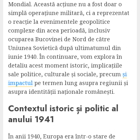
Mondial. Această acțiune nu a fost doar o
simplă operațiune militară, ci a reprezentat
o reacție la evenimentele geopolitice
complexe din acea perioadă, inclusiv
ocuparea Bucovinei de Nord de către
Uniunea Sovietică după ultimatumul din
iunie 1940. În continuare, vom explora în
detaliu acest moment istoric, implicațiile
sale politice, culturale și sociale, precum
și
impactul
pe termen lung asupra regiunii și
asupra identității naționale românești.
Contextul istoric și politic al
anului 1941
În anii 1940, Europa era într-o stare de