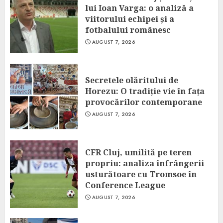
lui Ioan Varga: o analiză a
viitorului echipei și a
fotbalului românesc
AUGUST 7, 2026
Secretele olăritului de
Horezu: O tradiție vie în fața
provocărilor contemporane
AUGUST 7, 2026
CFR Cluj, umilită pe teren
propriu: analiza înfrângerii
usturătoare cu Tromsoe în
Conference League
AUGUST 7, 2026