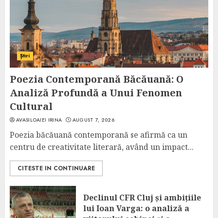
Știri
Poezia Contemporană Băcăuană: O
Analiză Profundă a Unui Fenomen
Cultural
AVASILOAIEI IRINA
AUGUST 7, 2026
Poezia băcăuană contemporană se afirmă ca un
centru de creativitate literară, având un impact...
CITESTE IN CONTINUARE
Declinul CFR Cluj și ambițiile
lui Ioan Varga: o analiză a