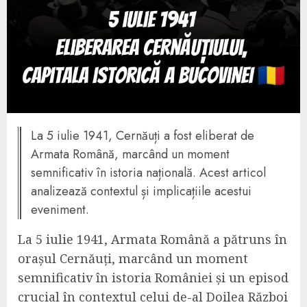
La 5 iulie 1941, Cernăuți a fost eliberat de
Armata Română, marcând un moment
semnificativ în istoria națională. Acest articol
analizează contextul și implicațiile acestui
eveniment.
La 5 iulie 1941, Armata Română a pătruns în
orașul Cernăuți, marcând un moment
semnificativ în istoria României și un episod
crucial în contextul celui de-al Doilea Război