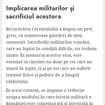
Implicarea militarilor și
sacrificiul acestora
Recucerirea Cernăuțiului a impus un preț
greu, cu numeroase pierderi de vieți
omenești. Sacrificiile militarilor români,
care au luptat în condiții dificile, nu trebuie
uitate. În memoria acestor eroi, este
esențial să cinstim nu doar pe cei care au
murit în lupte, ci și pe cei care au suferit
traume fizice și psihice de-a lungul
războiului.
În acest context, se impune o reflecție
asupra modului în care istoria militară a
României este comemorată și integrată în