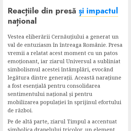
Reacțiile din presă
și impactul
național
Vestea eliberării Cernăuțiului a generat un
val de entuziasm în întreaga Românie. Presa
vremii a relatat acest moment cu un patos
emoționant, iar ziarul Universul a subliniat
simbolismul acestei întâmplări, evocând
legătura dintre generații. Această narațiune
a fost esențială pentru consolidarea
sentimentului național și pentru
mobilizarea populației în sprijinul efortului
de război.
Pe de altă parte, ziarul Timpul a accentuat
simbolica drapelului tricolor, un element