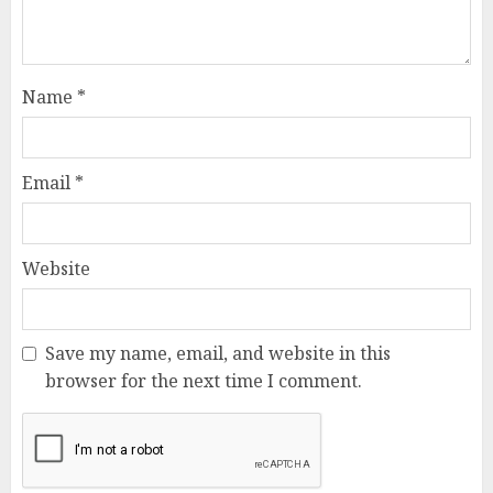
Name
*
Email
*
Website
Save my name, email, and website in this
browser for the next time I comment.