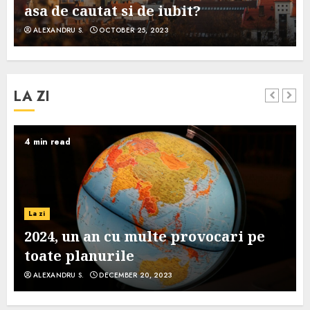
asa de cautat si de iubit?
ALEXANDRU S.
OCTOBER 25, 2023
LA ZI
4 min read
La zi
2024, un an cu multe provocari pe
toate planurile
ALEXANDRU S.
DECEMBER 20, 2023