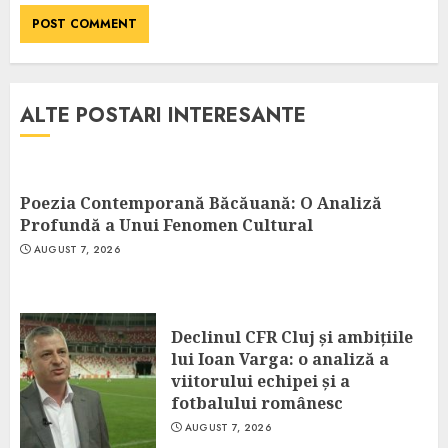
ALTE POSTARI INTERESANTE
Poezia Contemporană Băcăuană: O Analiză
Profundă a Unui Fenomen Cultural
AUGUST 7, 2026
Declinul CFR Cluj și ambițiile
lui Ioan Varga: o analiză a
viitorului echipei și a
fotbalului românesc
AUGUST 7, 2026