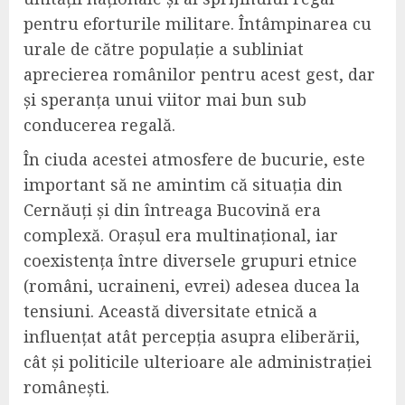
pentru eforturile militare. Întâmpinarea cu
urale de către populație a subliniat
aprecierea românilor pentru acest gest, dar
și speranța unui viitor mai bun sub
conducerea regală.
În ciuda acestei atmosfere de bucurie, este
important să ne amintim că situația din
Cernăuți și din întreaga Bucovină era
complexă. Orașul era multinațional, iar
coexistența între diversele grupuri etnice
(români, ucraineni, evrei) adesea ducea la
tensiuni. Această diversitate etnică a
influențat atât percepția asupra eliberării,
cât și politicile ulterioare ale administrației
românești.