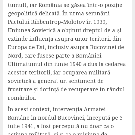
tumult, iar România se găsea într-o poziție
geopolitică delicată. În urma semnării
Pactului Ribbentrop-Molotov în 1939,
Uniunea Sovietică a obținut dreptul de a-și
extinde influența asupra unor teritorii din
Europa de Est, inclusiv asupra Bucovinei de
Nord, care fusese parte a României.
Ultimatumul din iunie 1940 a dus la cedarea
acestor teritorii, iar ocuparea militară
sovietică a generat un sentiment de
frustrare și dorință de recuperare în rândul
românilor.
În acest context, intervenția Armatei
Române în nordul Bucovinei, începută pe 3
iulie 1941, a fost percepută nu doar ca o
acțiune militară, ci și ca o misiune de