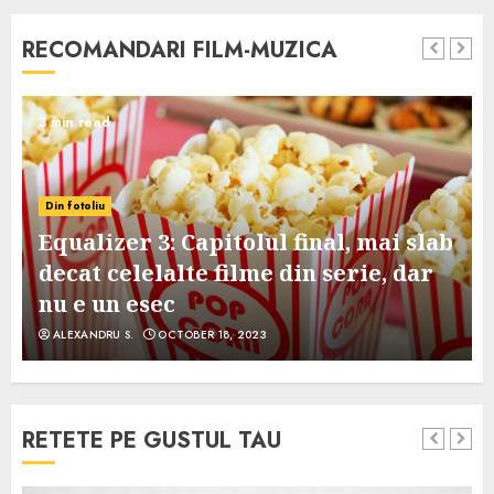
RECOMANDARI FILM-MUZICA
3 min read
Din fotoliu
Equalizer 3: Capitolul final, mai slab
decat celelalte filme din serie, dar
nu e un esec
ALEXANDRU S.
OCTOBER 18, 2023
RETETE PE GUSTUL TAU