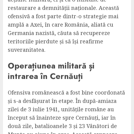
restaurare a demnității naționale. Această
ofensivă a fost parte dintr-o strategie mai
amplă a Axei, în care România, aliată cu
Germania nazistă, căuta să recupereze
teritoriile pierdute și să își reafirme
suveranitatea.
Operațiunea militară și
intrarea în Cernăuți
Ofensiva românească a fost bine coordonată
și s-a desfășurat în etape. În după-amiaza
zilei de 3 iulie 1941, unitățile române au
început să înainteze spre Cernăuți, iar în
două zile, batalioanele 3 și 23 Vânători de