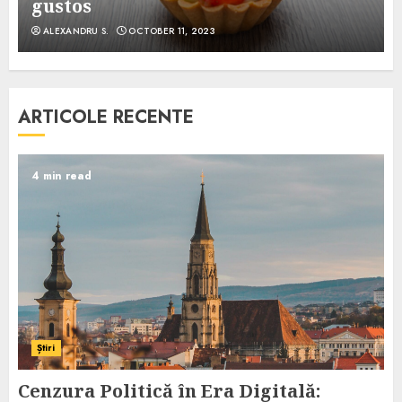
gustos
ALEXANDRU S.
OCTOBER 11, 2023
ARTICOLE RECENTE
4 min read
Știri
Cenzura Politică în Era Digitală: