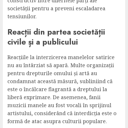
constructiv între diferitele părți ale
societății pentru a preveni escaladarea
tensiunilor.
Reacții din partea societății
civile și a publicului
Reacțiile la interzicerea manelelor satirice
nu au întârziat să apară. Multe organizații
pentru drepturile omului și artă au
condamnat această măsură, subliniind că
este o încălcare flagrantă a dreptului la
liberă exprimare. De asemenea, fanii
muzicii manele au fost vocali în sprijinul
artistului, considerând că interdicția este o
formă de atac asupra culturii populare.