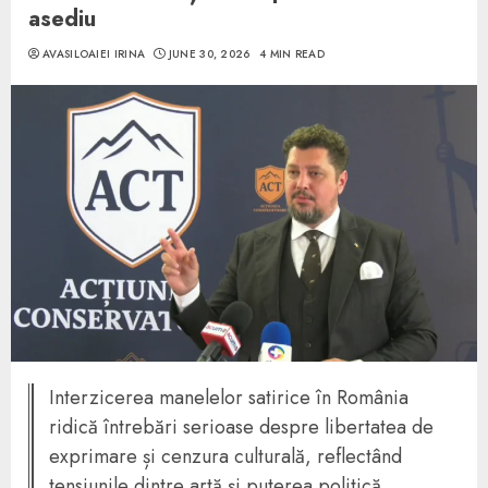
asediu
AVASILOAIEI IRINA
JUNE 30, 2026
4 MIN READ
Interzicerea manelelor satirice în România
ridică întrebări serioase despre libertatea de
exprimare și cenzura culturală, reflectând
tensiunile dintre artă și puterea politică.