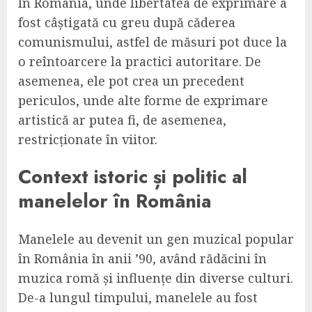
În România, unde libertatea de exprimare a
fost câștigată cu greu după căderea
comunismului, astfel de măsuri pot duce la
o reîntoarcere la practici autoritare. De
asemenea, ele pot crea un precedent
periculos, unde alte forme de exprimare
artistică ar putea fi, de asemenea,
restricționate în viitor.
Context istoric și politic al
manelelor în România
Manelele au devenit un gen muzical popular
în România în anii ’90, având rădăcini în
muzica romă și influențe din diverse culturi.
De-a lungul timpului, manelele au fost