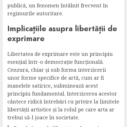
publică, un fenomen întâlnit frecvent în
regimurile autoritare.
Implicațiile asupra libertății de
exprimare
Libertatea de exprimare este un principiu
esențial într-o democrație funcțională.
Cenzura, chiar și sub forma interzicerii
unor forme specifice de artă, cum ar fi
manelele satirice, subminează acest
principiu fundamental. Interzicerea acestor
cântece ridică întrebări cu privire la limitele
libertății artistice și la rolul pe care arta ar
trebui să-l joace în societate.