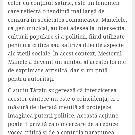
celor cu conținut satiric, este un fenomen
care reflectă o tendință mai largă de
cenzură în societatea românească. Manelele,
ca gen muzical, au fost adesea la intersecția
culturii populare și a politicii, fiind utilizate
pentru a critica sau satiriza diferite aspecte
ale vieții sociale. În acest context, Meșterul
Manele a devenit un simbol al acestei forme
de exprimare artistică, dar și un țintă
pentru autorități.
Claudiu Târziu sugerează că interzicerea
acestor cântece nu este o coincidență, ci o
măsură deliberată menită să protejeze
imaginea puterii politice. Această acțiune
poate fi privită ca o încercare de a reduce
vocea critică și de a controla narațiunea