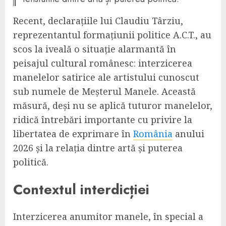
Recent, declarațiile lui Claudiu Târziu,
reprezentantul formațiunii politice A.C.T., au
scos la iveală o situație alarmantă în
peisajul cultural românesc: interzicerea
manelelor satirice ale artistului cunoscut
sub numele de Meșterul Manele. Această
măsură, deși nu se aplică tuturor manelelor,
ridică întrebări importante cu privire la
libertatea de exprimare în
România
anului
2026 și la relația dintre artă și puterea
politică.
Contextul interdicției
Interzicerea anumitor manele, în special a