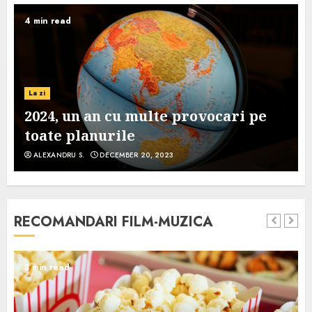
4 min read
La zi
2024, un an cu multe provocari pe
toate planurile
ALEXANDRU S.
DECEMBER 20, 2023
RECOMANDARI FILM-MUZICA
3 min read