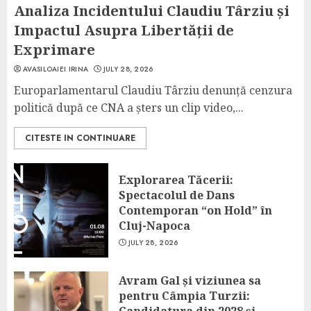
Analiza Incidentului Claudiu Târziu și
Impactul Asupra Libertății de
Exprimare
AVASILOAIEI IRINA
JULY 28, 2026
Europarlamentarul Claudiu Târziu denunță cenzura
politică după ce CNA a șters un clip video,...
CITESTE IN CONTINUARE
Explorarea Tăcerii:
Spectacolul de Dans
Contemporan “on Hold” în
Cluj-Napoca
JULY 28, 2026
Avram Gal și viziunea sa
pentru Câmpia Turzii:
Candidatura din 2028 și