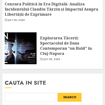
Cenzura Politică în Era Digitală: Analiza
Incidentului Claudiu Târziu și Impactul Asupra
Libertății de Exprimare
JULY 28, 2026
Explorarea Tăcerii:
Spectacolul de Dans
Contemporan “on Hold” în
Cluj-Napoca
JULY 28, 2026
CAUTA IN SITE
SEARCH