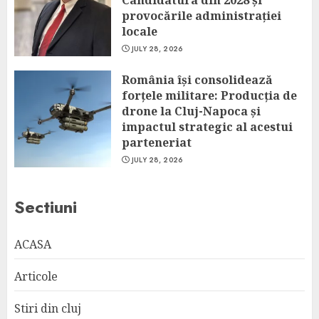
provocările administrației
locale
JULY 28, 2026
România își consolidează
forțele militare: Producția de
drone la Cluj-Napoca și
impactul strategic al acestui
parteneriat
JULY 28, 2026
Sectiuni
ACASA
Articole
Stiri din cluj