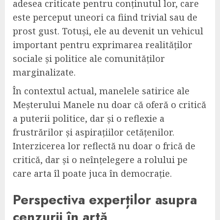
adesea criticate pentru conținutul lor, care
este perceput uneori ca fiind trivial sau de
prost gust. Totuși, ele au devenit un vehicul
important pentru exprimarea realităților
sociale și politice ale comunităților
marginalizate.
În contextul actual, manelele satirice ale
Meșterului Manele nu doar că oferă o critică
a puterii politice, dar și o reflexie a
frustrărilor și aspirațiilor cetățenilor.
Interzicerea lor reflectă nu doar o frică de
critică, dar și o neînțelegere a rolului pe
care arta îl poate juca în democrație.
Perspectiva experților asupra
cenzurii în artă