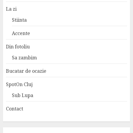
La zi
Stiinta
Accente
Din fotoliu
Sa zambim
Bucatar de ocazie
SpotOn Cluj
Sub Lupa
Contact