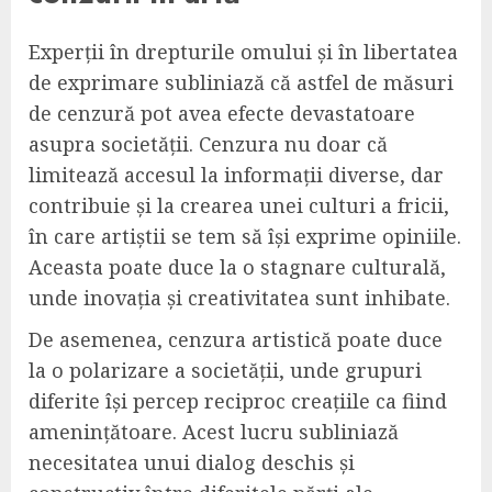
Experții în drepturile omului și în libertatea
de exprimare subliniază că astfel de măsuri
de cenzură pot avea efecte devastatoare
asupra societății. Cenzura nu doar că
limitează accesul la informații diverse, dar
contribuie și la crearea unei culturi a fricii,
în care artiștii se tem să își exprime opiniile.
Aceasta poate duce la o stagnare culturală,
unde inovația și creativitatea sunt inhibate.
De asemenea, cenzura artistică poate duce
la o polarizare a societății, unde grupuri
diferite își percep reciproc creațiile ca fiind
amenințătoare. Acest lucru subliniază
necesitatea unui dialog deschis și