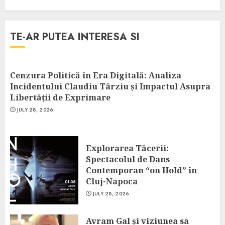
TE-AR PUTEA INTERESA SI
Cenzura Politică în Era Digitală: Analiza
Incidentului Claudiu Târziu și Impactul Asupra
Libertății de Exprimare
JULY 28, 2026
Explorarea Tăcerii:
Spectacolul de Dans
Contemporan “on Hold” în
Cluj-Napoca
JULY 28, 2026
Avram Gal și viziunea sa