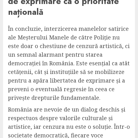
de exprimare ca o prioritate
națională
În concluzie, interzicerea manelelor satirice
ale Meșterului Manele de către Poliție nu
este doar o chestiune de cenzură artistică, ci
un semnal alarmant pentru starea
democrației în România. Este esențial ca atât
cetățenii, cât și instituțiile să se mobilizeze
pentru a apăra libertatea de exprimare și a
preveni o eventuală regresie în ceea ce
privește drepturile fundamentale.
România are nevoie de un dialog deschis și
respectuos despre valorile culturale și
artistice, iar cenzura nu este o soluție. Într-o
societate democratică, fiecare voce