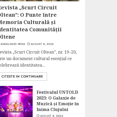
evista „Scurt Circuit
ltean”: O Punte între
Memoria Culturală și
dentitatea Comunității
Oltene
AVASILOAIEI IRINA
AUGUST 8, 2026
evista „Scurt Circuit Oltean”, nr. 19–20,
ste un document cultural esențial ce
elebrează identitatea...
CITESTE IN CONTINUARE
Festivalul UNTOLD
2023: O Galaxie de
Muzică și Emoție în
Inima Clujului
AUGUST 8, 2026