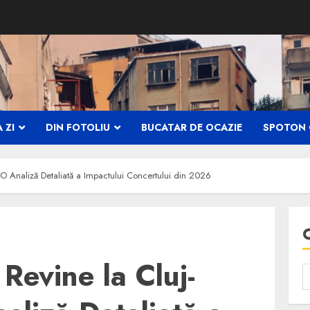
 ZI
DIN FOTOLIU
BUCATAR DE OCAZIE
SPOTON 
 Analiză Detaliată a Impactului Concertului din 2026
evine la Cluj-