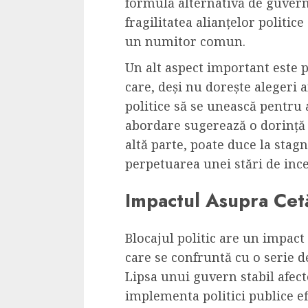
formulă alternativă de guvern
fragilitatea alianțelor politice
un numitor comun.
Un alt aspect important este p
care, deși nu dorește alegeri a
politice să se unească pentru
abordare sugerează o dorință d
altă parte, poate duce la stag
perpetuarea unei stări de ince
Impactul Asupra Cet
Blocajul politic are un impact
care se confruntă cu o serie 
Lipsa unui guvern stabil afect
implementa politici publice ef