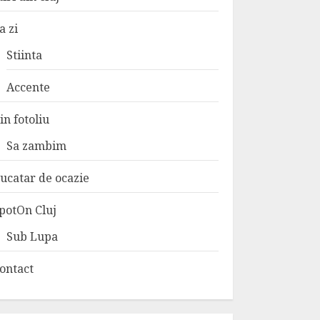
a zi
Stiinta
Accente
in fotoliu
Sa zambim
ucatar de ocazie
potOn Cluj
Sub Lupa
ontact