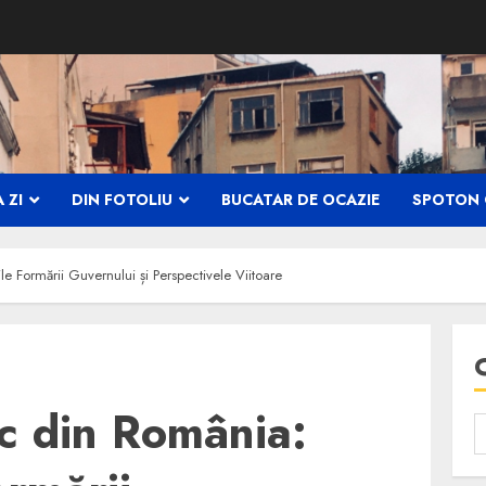
 ZI
DIN FOTOLIU
BUCATAR DE OCAZIE
SPOTON 
le Formării Guvernului și Perspectivele Viitoare
ic din România: