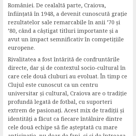
României. De cealaltă parte, Craiova,
înființată în 1948, a devenit cunoscută grație
rezultatelor sale remarcabile în anii ’70 și
’80, când a câștigat titluri importante și a
avut un impact semnificativ în competițiile
europene.
Rivalitatea a fost întărită de confruntările
directe, dar și de contextul socio-cultural în
care cele două cluburi au evoluat. În timp ce
Clujul este cunoscut ca un centru
universitar și cultural, Craiova are o tradiție
profundă legată de fotbal, cu suporteri
extrem de pasionați. Acest mix de tradiții și
identități a făcut ca fiecare întâlnire dintre
cele două echipe să fie așteptată cu mare
anticipație, nu doar de fani, ci și de întreaga