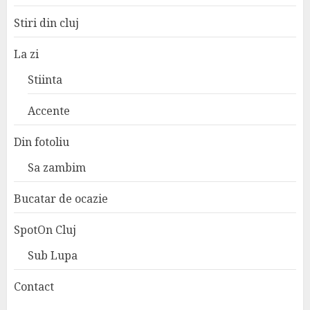
Stiri din cluj
La zi
Stiinta
Accente
Din fotoliu
Sa zambim
Bucatar de ocazie
SpotOn Cluj
Sub Lupa
Contact