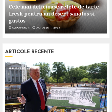
Cele mai delicioase retete de tarte
e
fresh pentru un desert sanatos si
gustos
ALEXANDRU S.
OCTOBER 11, 2023
ARTICOLE RECENTE
4 min read