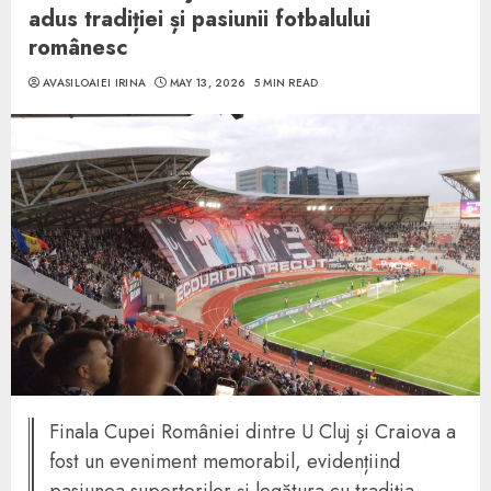
adus tradiției și pasiunii fotbalului
românesc
AVASILOAIEI IRINA
MAY 13, 2026
5 MIN READ
Finala Cupei României dintre U Cluj și Craiova a
fost un eveniment memorabil, evidențiind