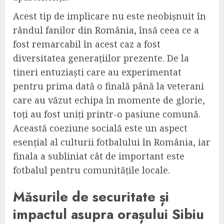
Acest tip de implicare nu este neobișnuit în
rândul fanilor din România, însă ceea ce a
fost remarcabil în acest caz a fost
diversitatea generațiilor prezente. De la
tineri entuziaști care au experimentat
pentru prima dată o finală până la veterani
care au văzut echipa în momente de glorie,
toți au fost uniți printr-o pasiune comună.
Această coeziune socială este un aspect
esențial al culturii fotbalului în România, iar
finala a subliniat cât de important este
fotbalul pentru comunitățile locale.
Măsurile de securitate și
impactul asupra orașului Sibiu