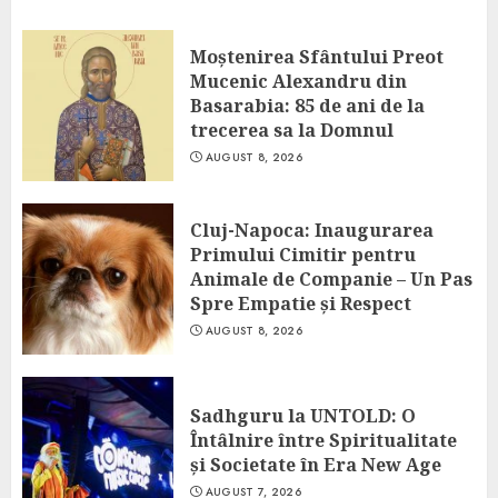
Moștenirea Sfântului Preot
Mucenic Alexandru din
Basarabia: 85 de ani de la
trecerea sa la Domnul
AUGUST 8, 2026
Cluj-Napoca: Inaugurarea
Primului Cimitir pentru
Animale de Companie – Un Pas
Spre Empatie și Respect
AUGUST 8, 2026
Sadhguru la UNTOLD: O
Întâlnire între Spiritualitate
și Societate în Era New Age
AUGUST 7, 2026