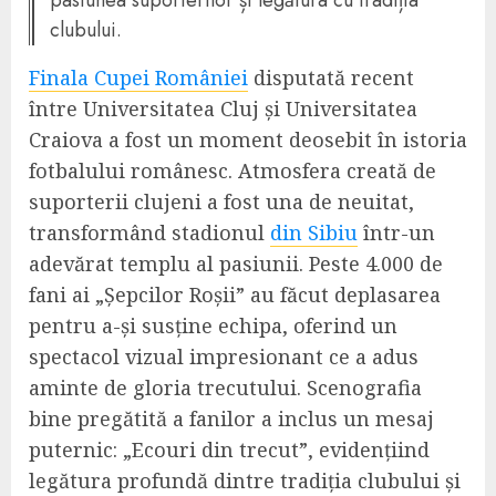
pasiunea suporterilor și legătura cu tradiția
clubului.
Finala Cupei României
disputată recent
între Universitatea Cluj și Universitatea
Craiova a fost un moment deosebit în istoria
fotbalului românesc. Atmosfera creată de
suporterii clujeni a fost una de neuitat,
transformând stadionul
din Sibiu
într-un
adevărat templu al pasiunii. Peste 4.000 de
fani ai „Șepcilor Roșii” au făcut deplasarea
pentru a-și susține echipa, oferind un
spectacol vizual impresionant ce a adus
aminte de gloria trecutului. Scenografia
bine pregătită a fanilor a inclus un mesaj
puternic: „Ecouri din trecut”, evidențiind
legătura profundă dintre tradiția clubului și