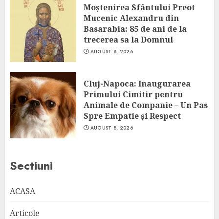
Moștenirea Sfântului Preot
Mucenic Alexandru din
Basarabia: 85 de ani de la
trecerea sa la Domnul
AUGUST 8, 2026
Cluj-Napoca: Inaugurarea
Primului Cimitir pentru
Animale de Companie – Un Pas
Spre Empatie și Respect
AUGUST 8, 2026
Sectiuni
ACASA
Articole