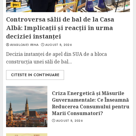
Știri
Controversa sălii de bal de la Casa
Albă: Implicații și reacții în urma
deciziei instanței
AVASILOAIEI IRINA
AUGUST 8, 2026
Decizia instanței de apel din SUA de a bloca
construcția unei săli de bal...
CITESTE IN CONTINUARE
Criza Energetică și Măsurile
Guvernamentale: Ce Înseamnă
Reducerea Consumului pentru
Marii Consumatori?
AUGUST 8, 2026