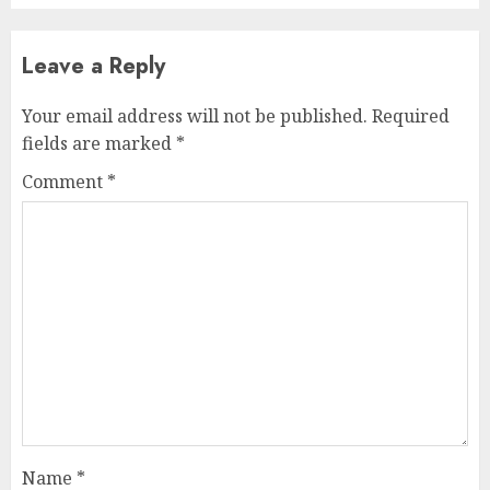
Leave a Reply
Your email address will not be published.
Required
fields are marked
*
Comment
*
Name
*