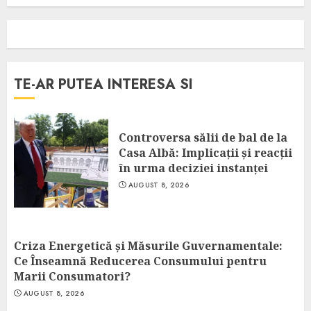
TE-AR PUTEA INTERESA SI
Controversa sălii de bal de la
Casa Albă: Implicații și reacții
în urma deciziei instanței
AUGUST 8, 2026
Criza Energetică și Măsurile Guvernamentale:
Ce Înseamnă Reducerea Consumului pentru
Marii Consumatori?
AUGUST 8, 2026