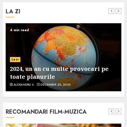
LA ZI
4 min read
La zi
2024, un an cu multe provocari pe
toate planurile
ALEXANDRU S.
DECEMBER 20, 2023
RECOMANDARI FILM-MUZICA