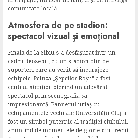
comunitate locală.
Atmosfera de pe stadion:
spectacol vizual și emoțional
Finala de la Sibiu s-a desfășurat într-un
cadru deosebit, cu un stadion plin de
suporteri care au venit să încurajeze
echipele. Peluza „Șepcilor Roșii” a fost
centrul atenției, oferind un adevărat
spectacol prin scenografia sa
impresionantă. Bannerul uriaș cu
echipamentele vechi ale Universității Cluj a
fost un simbol puternic al tradiției clubului,
amintind de momentele de glorie din trecut.