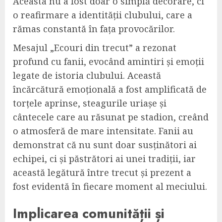
Aceasta nu a fost doar o simplă decorare, ci
o reafirmare a identității clubului, care a
rămas constantă în fața provocărilor.
Mesajul „Ecouri din trecut” a rezonat
profund cu fanii, evocând amintiri și emoții
legate de istoria clubului. Această
încărcătură emoțională a fost amplificată de
torțele aprinse, steagurile uriașe și
cântecele care au răsunat pe stadion, creând
o atmosferă de mare intensitate. Fanii au
demonstrat că nu sunt doar susținători ai
echipei, ci și păstrători ai unei tradiții, iar
această legătură între trecut și prezent a
fost evidentă în fiecare moment al meciului.
Implicarea comunității și