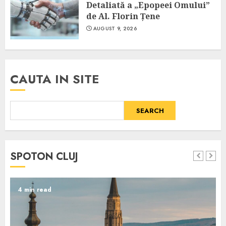
Detaliată a „Epopeei Omului”
de Al. Florin Țene
AUGUST 9, 2026
CAUTA IN SITE
SEARCH
SPOTON CLUJ
4 min read