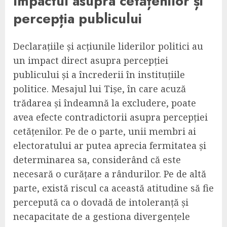
Impactul asupra cetățenilor și
percepția publicului
Declarațiile și acțiunile liderilor politici au
un impact direct asupra percepției
publicului și a încrederii în instituțiile
politice. Mesajul lui Tișe, în care acuză
trădarea și îndeamnă la excludere, poate
avea efecte contradictorii asupra percepției
cetățenilor. Pe de o parte, unii membri ai
electoratului ar putea aprecia fermitatea și
determinarea sa, considerând că este
necesară o curățare a rândurilor. Pe de altă
parte, există riscul ca această atitudine să fie
percepută ca o dovadă de intoleranță și
necapacitate de a gestiona divergențele