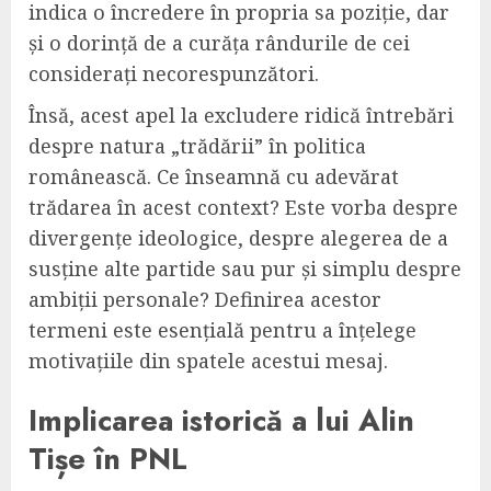
indica o încredere în propria sa poziție, dar
și o dorință de a curăța rândurile de cei
considerați necorespunzători.
Însă, acest apel la excludere ridică întrebări
despre natura „trădării” în politica
românească. Ce înseamnă cu adevărat
trădarea în acest context? Este vorba despre
divergențe ideologice, despre alegerea de a
susține alte partide sau pur și simplu despre
ambiții personale? Definirea acestor
termeni este esențială pentru a înțelege
motivațiile din spatele acestui mesaj.
Implicarea istorică a lui Alin
Tișe în PNL