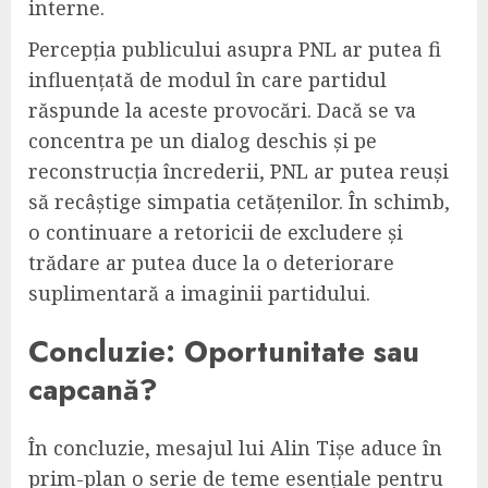
interne.
Percepția publicului asupra PNL ar putea fi
influențată de modul în care partidul
răspunde la aceste provocări. Dacă se va
concentra pe un dialog deschis și pe
reconstrucția încrederii, PNL ar putea reuși
să recâștige simpatia cetățenilor. În schimb,
o continuare a retoricii de excludere și
trădare ar putea duce la o deteriorare
suplimentară a imaginii partidului.
Concluzie: Oportunitate sau
capcană?
În concluzie, mesajul lui Alin Tișe aduce în
prim-plan o serie de teme esențiale pentru