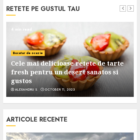
RETETE PE GUSTUL TAU
4 min read
Bucatar de ocazie
Cele mai delicioase retete de tarte
e
fresh pentru un desert sanatos si
gustos
ALEXANDRU S.
OCTOBER 11, 2023
ARTICOLE RECENTE