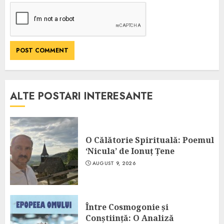
ALTE POSTARI INTERESANTE
O Călătorie Spirituală: Poemul
‘Nicula’ de Ionuț Țene
AUGUST 9, 2026
Între Cosmogonie și
Conștiință: O Analiză