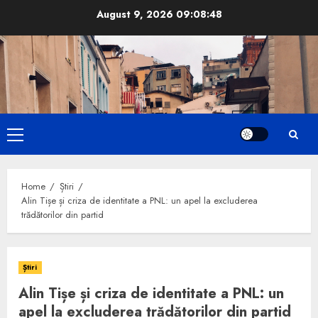
Skip
August 9, 2026
09:08:49
to
content
Primary
Menu
Home
Știri
Alin Tișe și criza de identitate a PNL: un apel la excluderea
trădătorilor din partid
Știri
Alin Tișe și criza de identitate a PNL: un
apel la excluderea trădătorilor din partid