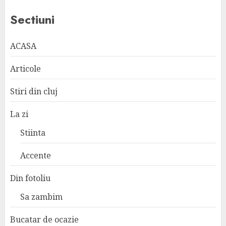
Sectiuni
ACASA
Articole
Stiri din cluj
La zi
Stiinta
Accente
Din fotoliu
Sa zambim
Bucatar de ocazie