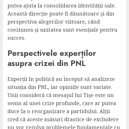
putea ajuta la consolidarea identității sale.
Această direcție poate fi dăunătoare și din
perspectiva alegerilor viitoare, când
coeziunea și unitatea sunt esențiale pentru
succes.
Perspectivele experților
asupra crizei din PNL
Experții în politică au început să analizeze
situația din PNL, iar opiniile sunt variate.
Unii consideră că mesajul lui Tișe este un
semn al unei crize profunde, care ar putea
duce la o reorganizare a partidului. Alții
cred că aceste măsuri drastice de excludere
nu vor rezolva problemele fundamentale cu