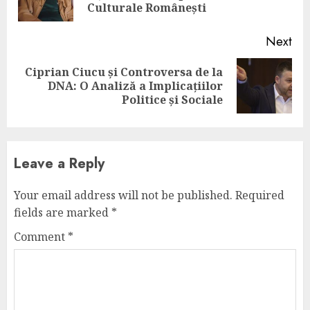
pos
Culturale Românești
Next
Ciprian Ciucu și Controversa de la
Next
DNA: O Analiză a Implicațiilor
post:
Politice și Sociale
Leave a Reply
Your email address will not be published.
Required
fields are marked
*
Comment
*