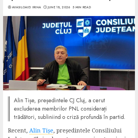
AVASILOAIEI IRINA
JUNE 18, 2026
5 MIN READ
Alin Tișe, președintele CJ Cluj, a cerut
excluderea membrilor PNL considerați
trădători, subliniind o criză profundă în partid.
Recent,
Alin Tișe
, președintele Consiliului