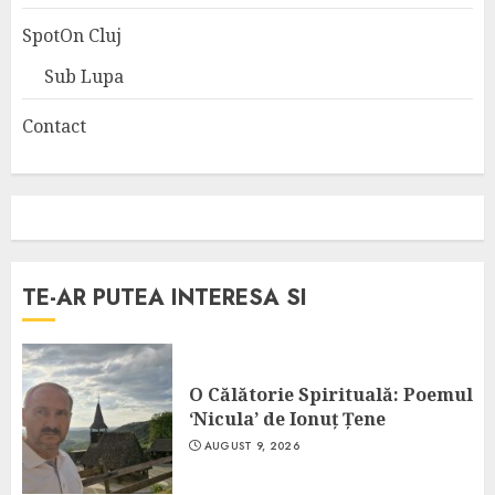
SpotOn Cluj
Sub Lupa
Contact
TE-AR PUTEA INTERESA SI
O Călătorie Spirituală: Poemul
‘Nicula’ de Ionuț Țene
AUGUST 9, 2026