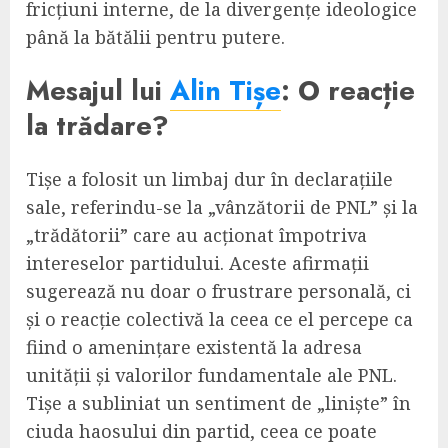
fricțiuni interne, de la divergențe ideologice
până la bătălii pentru putere.
Mesajul lui
Alin Tișe
: O reacție
la trădare?
Tișe a folosit un limbaj dur în declarațiile
sale, referindu-se la „vânzătorii de PNL” și la
„trădătorii” care au acționat împotriva
intereselor partidului. Aceste afirmații
sugerează nu doar o frustrare personală, ci
și o reacție colectivă la ceea ce el percepe ca
fiind o amenințare existentă la adresa
unității și valorilor fundamentale ale PNL.
Tișe a subliniat un sentiment de „liniște” în
ciuda haosului din partid, ceea ce poate