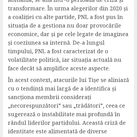
transformare. În urma alegerilor din 2020 și
a coaliției cu alte partide, PNL a fost pus în
situația de a gestiona nu doar provocările
economice, dar și pe cele legate de imaginea
și coeziunea sa internă. De-a lungul
timpului, PNL a fost caracterizat de o
volatilitate politică, iar situația actuală nu
face decât să amplifice aceste aspecte.
În acest context, atacurile lui Tișe se aliniază
cu o tendință mai largă de a identifica și
sancționa membrii considerați
„necorespunzători” sau „trădători”, ceea ce
sugerează o instabilitate mai profundă în
rândul liderilor partidului. Această criză de
identitate este alimentată de diverse