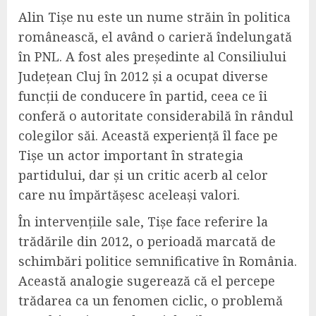
Alin Tișe nu este un nume străin în politica
românească, el având o carieră îndelungată
în PNL. A fost ales președinte al Consiliului
Județean Cluj în 2012 și a ocupat diverse
funcții de conducere în partid, ceea ce îi
conferă o autoritate considerabilă în rândul
colegilor săi. Această experiență îl face pe
Tișe un actor important în strategia
partidului, dar și un critic acerb al celor
care nu împărtășesc aceleași valori.
În intervențiile sale, Tișe face referire la
trădările din 2012, o perioadă marcată de
schimbări politice semnificative în România.
Această analogie sugerează că el percepe
trădarea ca un fenomen ciclic, o problemă