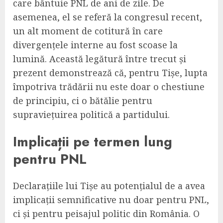
care bântuie PNL de ani de zile. De
asemenea, el se referă la congresul recent,
un alt moment de cotitură în care
divergențele interne au fost scoase la
lumină. Această legătură între trecut și
prezent demonstrează că, pentru Tișe, lupta
împotriva trădării nu este doar o chestiune
de principiu, ci o bătălie pentru
supraviețuirea politică a partidului.
Implicații pe termen lung
pentru PNL
Declarațiile lui Tișe au potențialul de a avea
implicații semnificative nu doar pentru PNL,
ci și pentru peisajul politic din România. O