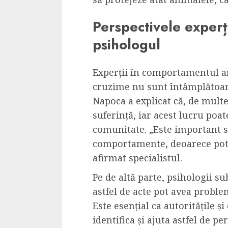
Perspectivele experți
psihologul
Experții în comportamentul an
cruzime nu sunt întâmplătoare
Napoca a explicat că, de multe
suferință, iar acest lucru poa
comunitate. „Este important s
comportamente, deoarece pot e
afirmat specialistul.
Pe de altă parte, psihologii s
astfel de acte pot avea prob
Este esențial ca autoritățile 
identifica și ajuta astfel de p