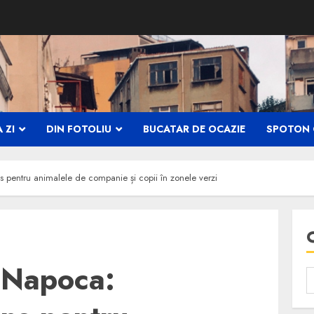
 ZI
DIN FOTOLIU
BUCATAR DE OCAZIE
SPOTON 
ns pentru animalele de companie și copii în zonele verzi
j-Napoca: