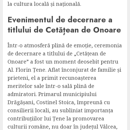
la cultura locală și națională.
Evenimentul de decernare a
titlului de Cetățean de Onoare
Într-o atmosferă plină de emoție, ceremonia
de decernare a titlului de „Cetățean de
Onoare” a fost un moment deosebit pentru
Al. Florin Țene. Aflat înconjurat de familie și
prieteni, el a primit recunoașterea
meritelor sale într-o sală plină de
admiratori. Primarul municipiului
Drăgășani, Costinel Stoica, împreună cu
consilierii locali, au subliniat importanța
contribuțiilor lui Țene la promovarea
culturii române, nu doar în județul Vâlcea,