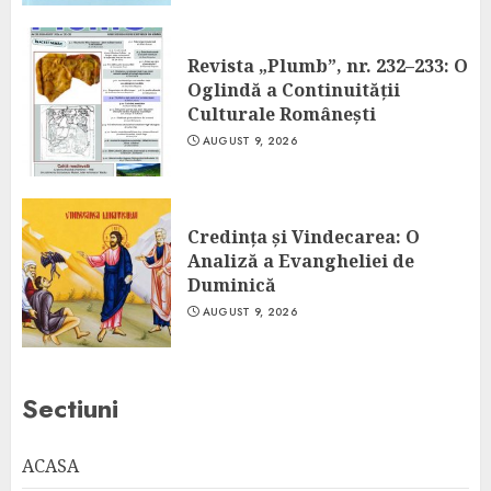
Revista „Plumb”, nr. 232–233: O
Oglindă a Continuității
Culturale Românești
AUGUST 9, 2026
Credința și Vindecarea: O
Analiză a Evangheliei de
Duminică
AUGUST 9, 2026
Sectiuni
ACASA