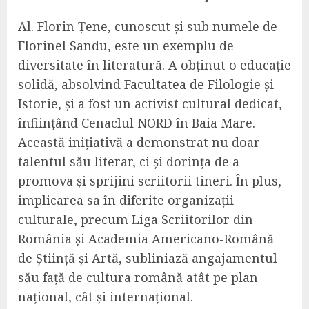
Al. Florin Țene, cunoscut și sub numele de
Florinel Sandu, este un exemplu de
diversitate în literatură. A obținut o educație
solidă, absolvind Facultatea de Filologie și
Istorie, și a fost un activist cultural dedicat,
înființând Cenaclul NORD în Baia Mare.
Această inițiativă a demonstrat nu doar
talentul său literar, ci și dorința de a
promova și sprijini scriitorii tineri. În plus,
implicarea sa în diferite organizații
culturale, precum Liga Scriitorilor din
România și Academia Americano-Română
de Știință și Artă, subliniază angajamentul
său față de cultura română atât pe plan
național, cât și internațional.