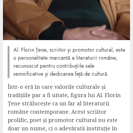
Al. Florin Țene, scriitor și promotor cultural, este
o personalitate marcantă a literaturii române,
recunoscut pentru contribuțiile sale
semnificative și dedicarea față de cultură.
Într-o eră în care valorile culturale și
tradițiile par a fi uitate, figura lui Al. Florin
Țene strălucește ca un far al literaturii
române contemporane. Acest scriitor
prolific, poet și promotor cultural nu este
doar un nume, ci o adevărată instituție în