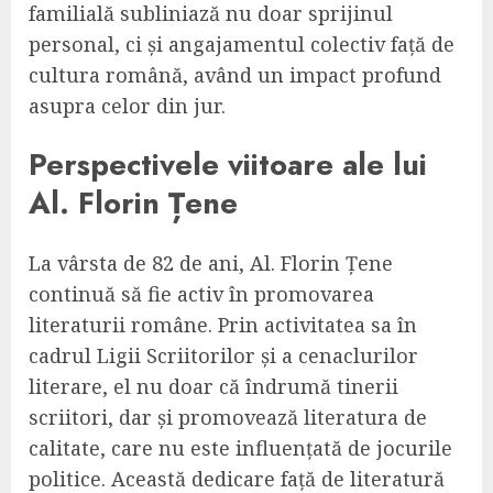
familială subliniază nu doar sprijinul
personal, ci și angajamentul colectiv față de
cultura română, având un impact profund
asupra celor din jur.
Perspectivele viitoare ale lui
Al. Florin Țene
La vârsta de 82 de ani, Al. Florin Țene
continuă să fie activ în promovarea
literaturii române. Prin activitatea sa în
cadrul Ligii Scriitorilor și a cenaclurilor
literare, el nu doar că îndrumă tinerii
scriitori, dar și promovează literatura de
calitate, care nu este influențată de jocurile
politice. Această dedicare față de literatură