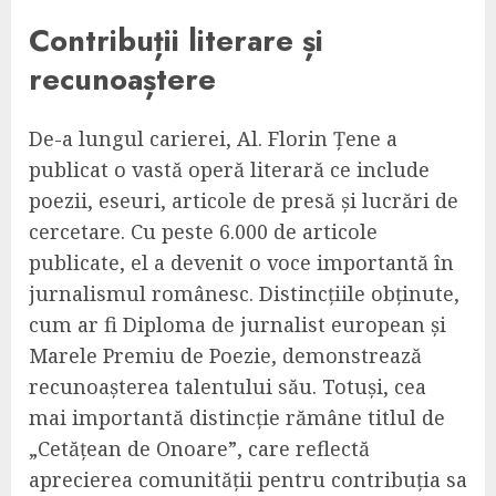
Contribuții literare și
recunoaștere
De-a lungul carierei, Al. Florin Țene a
publicat o vastă operă literară ce include
poezii, eseuri, articole de presă și lucrări de
cercetare. Cu peste 6.000 de articole
publicate, el a devenit o voce importantă în
jurnalismul românesc. Distincțiile obținute,
cum ar fi Diploma de jurnalist european și
Marele Premiu de Poezie, demonstrează
recunoașterea talentului său. Totuși, cea
mai importantă distincție rămâne titlul de
„Cetățean de Onoare”, care reflectă
aprecierea comunității pentru contribuția sa