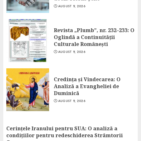
AUGUST 9, 2026
Revista „Plumb”, nr. 232–233: O
Oglindă a Continuității
Culturale Românești
AUGUST 9, 2026
Credința și Vindecarea: O
Analiză a Evangheliei de
Duminică
AUGUST 9, 2026
Cerințele Iranului pentru SUA: O analiză a
condițiilor pentru redeschiderea Strâmtorii