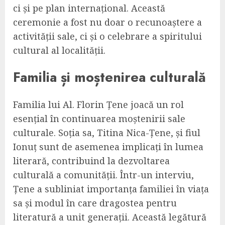
ci și pe plan internațional. Această
ceremonie a fost nu doar o recunoaștere a
activității sale, ci și o celebrare a spiritului
cultural al localității.
Familia și moștenirea culturală
Familia lui Al. Florin Țene joacă un rol
esențial în continuarea moștenirii sale
culturale. Soția sa, Titina Nica-Țene, și fiul
Ionuț sunt de asemenea implicați în lumea
literară, contribuind la dezvoltarea
culturală a comunității. Într-un interviu,
Țene a subliniat importanța familiei în viața
sa și modul în care dragostea pentru
literatură a unit generații. Această legătură