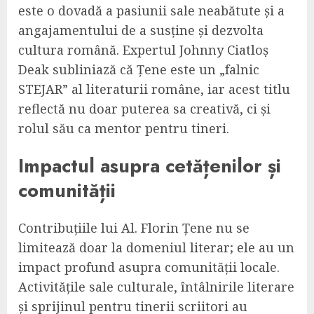
este o dovadă a pasiunii sale neabătute și a
angajamentului de a susține și dezvolta
cultura română. Expertul Johnny Ciatloṣ
Deak subliniază că Țene este un „falnic
STEJAR” al literaturii române, iar acest titlu
reflectă nu doar puterea sa creativă, ci și
rolul său ca mentor pentru tineri.
Impactul asupra cetățenilor și
comunității
Contribuțiile lui Al. Florin Țene nu se
limitează doar la domeniul literar; ele au un
impact profund asupra comunității locale.
Activitățile sale culturale, întâlnirile literare
și sprijinul pentru tinerii scriitori au