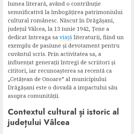
lumea literară, având o contribuție
semnificativă la îmbogățirea patrimoniului
cultural românesc. Născut în Drăgășani,
județul Vâlcea, la 13 iunie 1942, Țene a
dedicat întreaga sa
viață
literaturii, fiind un
exemplu de pasiune și devotament pentru
cuvântul scris. Prin activitatea sa, a
influențat generații întregi de scriitori și
cititori, iar recunoașterea sa recentă ca
„Cetățean de Onoare” al municipiului
Drăgășani este o dovadă a impactului său
asupra comunității.
Contextul cultural și istoric al
județului Vâlcea