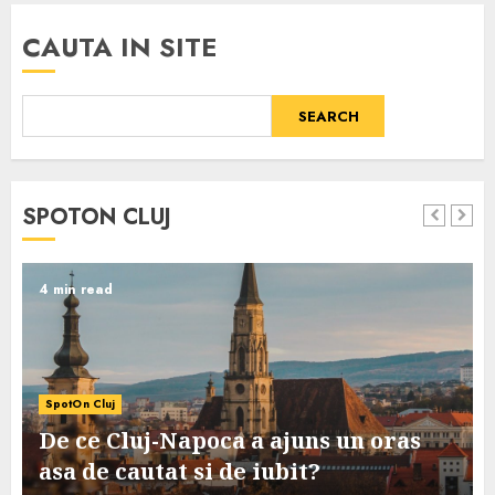
CAUTA IN SITE
SEARCH
SPOTON CLUJ
4 min read
SpotOn Cluj
De ce Cluj-Napoca a ajuns un oras
asa de cautat si de iubit?