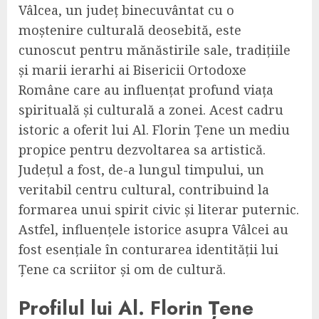
Vâlcea, un județ binecuvântat cu o
moștenire culturală deosebită, este
cunoscut pentru mănăstirile sale, tradițiile
și marii ierarhi ai Bisericii Ortodoxe
Române care au influențat profund viața
spirituală și culturală a zonei. Acest cadru
istoric a oferit lui Al. Florin Țene un mediu
propice pentru dezvoltarea sa artistică.
Județul a fost, de-a lungul timpului, un
veritabil centru cultural, contribuind la
formarea unui spirit civic și literar puternic.
Astfel, influențele istorice asupra Vâlcei au
fost esențiale în conturarea identității lui
Țene ca scriitor și om de cultură.
Profilul lui Al. Florin Țene