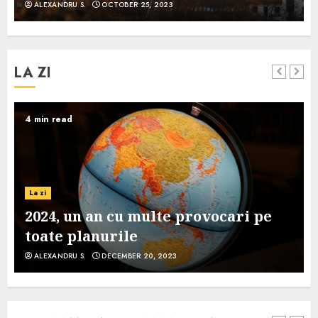
ALEXANDRU S.
OCTOBER 25, 2023
LA ZI
4 min read
La zi
2024, un an cu multe provocari pe
toate planurile
ALEXANDRU S.
DECEMBER 20, 2023