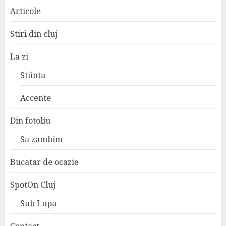
Articole
Stiri din cluj
La zi
Stiinta
Accente
Din fotoliu
Sa zambim
Bucatar de ocazie
SpotOn Cluj
Sub Lupa