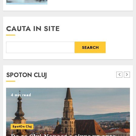
CAUTA IN SITE
SEARCH
SPOTON CLUJ
4 min read
SpotOn Cluj