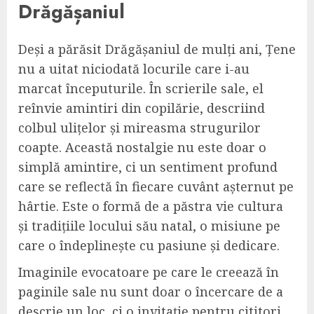
Drăgășaniul
Deși a părăsit Drăgășaniul de mulți ani, Țene
nu a uitat niciodată locurile care i-au
marcat începuturile. În scrierile sale, el
reînvie amintiri din copilărie, descriind
colbul ulițelor și mireasma strugurilor
coapte. Această nostalgie nu este doar o
simplă amintire, ci un sentiment profund
care se reflectă în fiecare cuvânt așternut pe
hârtie. Este o formă de a păstra vie cultura
și tradițiile locului său natal, o misiune pe
care o îndeplinește cu pasiune și dedicare.
Imaginile evocatoare pe care le creează în
paginile sale nu sunt doar o încercare de a
descrie un loc, ci o invitație pentru cititori