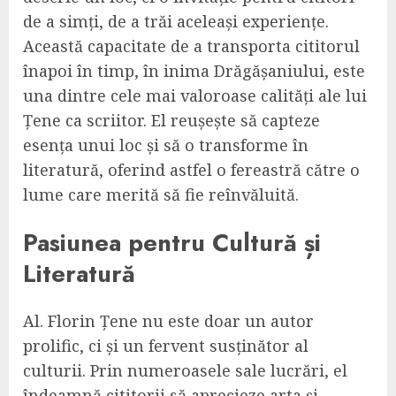
de a simți, de a trăi aceleași experiențe.
Această capacitate de a transporta cititorul
înapoi în timp, în inima Drăgășaniului, este
una dintre cele mai valoroase calități ale lui
Țene ca scriitor. El reușește să capteze
esența unui loc și să o transforme în
literatură, oferind astfel o fereastră către o
lume care merită să fie reînvăluită.
Pasiunea pentru Cultură și
Literatură
Al. Florin Țene nu este doar un autor
prolific, ci și un fervent susținător al
culturii. Prin numeroasele sale lucrări, el
îndeamnă cititorii să aprecieze arta și