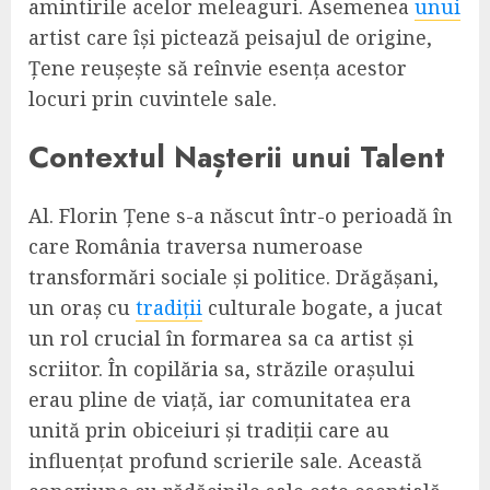
amintirile acelor meleaguri. Asemenea
unui
artist care își pictează peisajul de origine,
Țene reușește să reînvie esența acestor
locuri prin cuvintele sale.
Contextul Nașterii unui Talent
Al. Florin Țene s-a născut într-o perioadă în
care România traversa numeroase
transformări sociale și politice. Drăgășani,
un oraș cu
tradiții
culturale bogate, a jucat
un rol crucial în formarea sa ca artist și
scriitor. În copilăria sa, străzile orașului
erau pline de viață, iar comunitatea era
unită prin obiceiuri și tradiții care au
influențat profund scrierile sale. Această