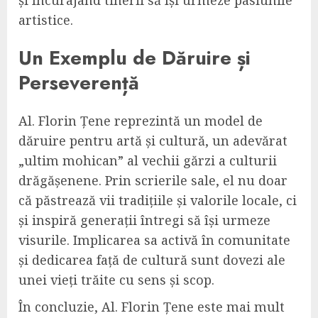
artistice.
Un Exemplu de Dăruire și
Perseverență
Al. Florin Țene reprezintă un model de
dăruire pentru artă și cultură, un adevărat
„ultim mohican” al vechii gărzi a culturii
drăgășenene. Prin scrierile sale, el nu doar
că păstrează vii tradițiile și valorile locale, ci
și inspiră generații întregi să își urmeze
visurile. Implicarea sa activă în comunitate
și dedicarea față de cultură sunt dovezi ale
unei vieți trăite cu sens și scop.
În concluzie, Al. Florin Țene este mai mult