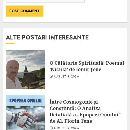
ALTE POSTARI INTERESANTE
O Călătorie Spirituală: Poemul
‘Nicula’ de Ionuț Țene
AUGUST 9, 2026
Între Cosmogonie și
Conștiință: O Analiză
Detaliată a „Epopeei Omului”
de Al. Florin Țene
AUGUST 9, 2026