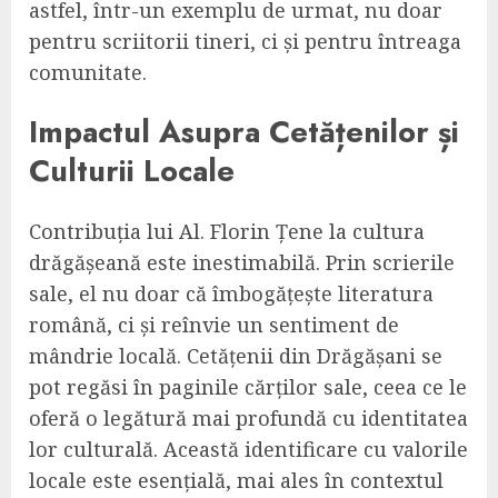
astfel, într-un exemplu de urmat, nu doar
pentru scriitorii tineri, ci și pentru întreaga
comunitate.
Impactul Asupra Cetățenilor și
Culturii Locale
Contribuția lui Al. Florin Țene la cultura
drăgășeană este inestimabilă. Prin scrierile
sale, el nu doar că îmbogățește literatura
română, ci și reînvie un sentiment de
mândrie locală. Cetățenii din Drăgășani se
pot regăsi în paginile cărților sale, ceea ce le
oferă o legătură mai profundă cu identitatea
lor culturală. Această identificare cu valorile
locale este esențială, mai ales în contextul