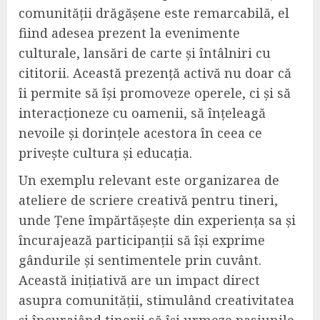
comunității drăgășene este remarcabilă, el
fiind adesea prezent la evenimente
culturale, lansări de carte și întâlniri cu
cititorii. Această prezență activă nu doar că
îi permite să își promoveze operele, ci și să
interacționeze cu oamenii, să înțeleagă
nevoile și dorințele acestora în ceea ce
privește cultura și educația.
Un exemplu relevant este organizarea de
ateliere de scriere creativă pentru tineri,
unde Țene împărtășește din experiența sa și
încurajează participanții să își exprime
gândurile și sentimentele prin cuvânt.
Această inițiativă are un impact direct
asupra comunității, stimulând creativitatea
și încurajând tinerii să își urmeze pasiunile