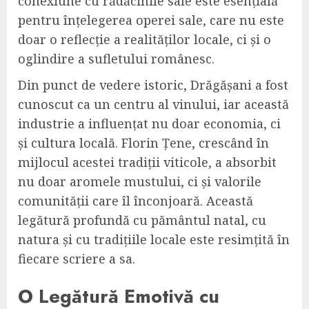
conexiune cu rădăcinile sale este esențială
pentru înțelegerea operei sale, care nu este
doar o reflecție a realităților locale, ci și o
oglindire a sufletului românesc.
Din punct de vedere istoric, Drăgășani a fost
cunoscut ca un centru al vinului, iar această
industrie a influențat nu doar economia, ci
și cultura locală. Florin Țene, crescând în
mijlocul acestei tradiții viticole, a absorbit
nu doar aromele mustului, ci și valorile
comunității care îl înconjoară. Această
legătură profundă cu pământul natal, cu
natura și cu tradițiile locale este resimțită în
fiecare scriere a sa.
O Legătură Emotivă cu