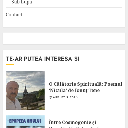
Sub Lupa
Contact
TE-AR PUTEA INTERESA SI
O Călătorie Spirituală: Poemul
‘Nicula’ de Ionuț Țene
AUGUST 9, 2026
Între Cosmogonie și