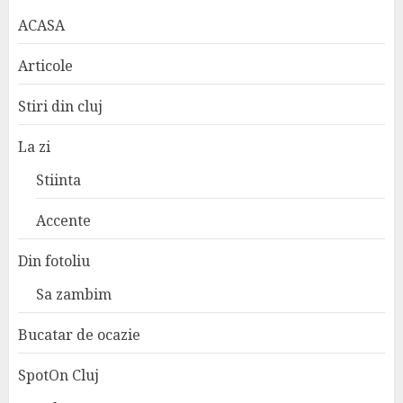
ACASA
Articole
Stiri din cluj
La zi
Stiinta
Accente
Din fotoliu
Sa zambim
Bucatar de ocazie
SpotOn Cluj