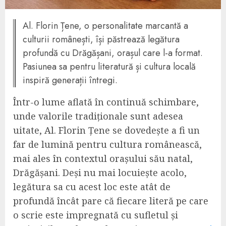
Al. Florin Țene, o personalitate marcantă a
culturii românești, își păstrează legătura
profundă cu Drăgășani, orașul care l-a format.
Pasiunea sa pentru literatură și cultura locală
inspiră generații întregi.
Într-o lume aflată în continuă schimbare,
unde valorile tradiționale sunt adesea
uitate, Al. Florin Țene se dovedește a fi un
far de lumină pentru cultura românească,
mai ales în contextul orașului său natal,
Drăgășani. Deși nu mai locuiește acolo,
legătura sa cu acest loc este atât de
profundă încât pare că fiecare literă pe care
o scrie este impregnată cu sufletul și