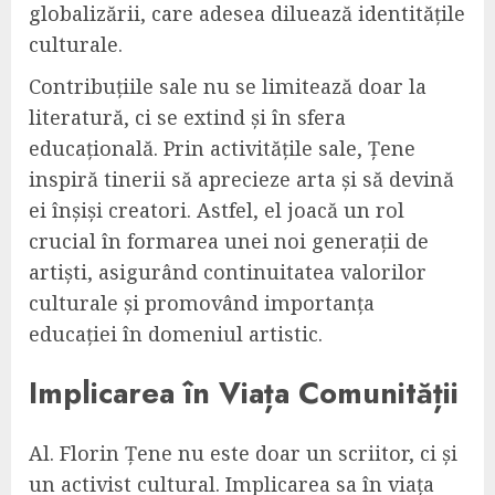
globalizării, care adesea diluează identitățile
culturale.
Contribuțiile sale nu se limitează doar la
literatură, ci se extind și în sfera
educațională. Prin activitățile sale, Țene
inspiră tinerii să aprecieze arta și să devină
ei înșiși creatori. Astfel, el joacă un rol
crucial în formarea unei noi generații de
artiști, asigurând continuitatea valorilor
culturale și promovând importanța
educației în domeniul artistic.
Implicarea în Viața Comunității
Al. Florin Țene nu este doar un scriitor, ci și
un activist cultural. Implicarea sa în viața