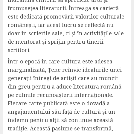
frumusețea literaturii. Întreaga sa carieră
este dedicată promovării valorilor culturale
românești, iar acest lucru se reflectă nu
doar în scrierile sale, ci și în activitățile sale
de mentorat și sprijin pentru tinerii
scriitori.
Într-o epocă în care cultura este adesea
marginalizată, Țene reînvie idealurile unei
generații întregi de artiști care au muncit
din greu pentru a aduce literatura română
pe culmile recunoașterii internaționale.
Fiecare carte publicată este o dovadă a
angajamentului său față de cultură și un
îndemn pentru alții să continue această
tradiție. Această pasiune se transformă,