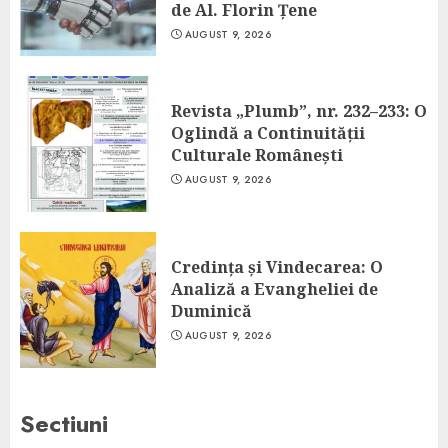
de Al. Florin Țene
AUGUST 9, 2026
Revista „Plumb”, nr. 232–233: O
Oglindă a Continuității
Culturale Românești
AUGUST 9, 2026
Credința și Vindecarea: O
Analiză a Evangheliei de
Duminică
AUGUST 9, 2026
Sectiuni