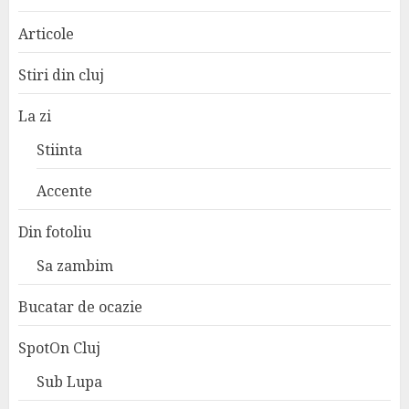
Articole
Stiri din cluj
La zi
Stiinta
Accente
Din fotoliu
Sa zambim
Bucatar de ocazie
SpotOn Cluj
Sub Lupa