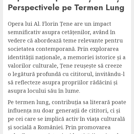
Perspectivele pe Termen Lung
Opera lui Al. Florin Țene are un impact
semnificativ asupra cetățenilor, având în
vedere că abordează teme relevante pentru
societatea contemporană. Prin explorarea
identității naționale, a memoriei istorice și a
valorilor culturale, Țene reușește să creeze
o legătură profundă cu cititorul, invitându-l
să reflecteze asupra propriilor rădăcini și
asupra locului său în lume.
Pe termen lung, contribuția sa literară poate
influența nu doar generații de cititori, ci și
pe cei care se implică activ în viața culturală
și socială a României. Prin promovarea