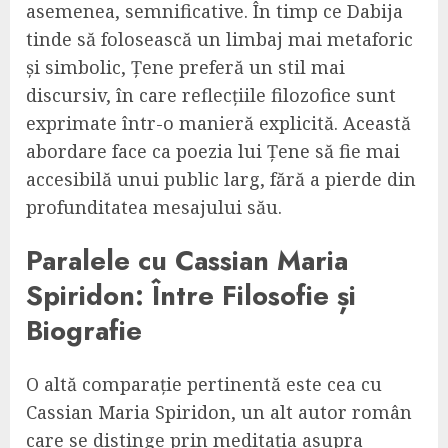
asemenea, semnificative. În timp ce Dabija
tinde să folosească un limbaj mai metaforic
și simbolic, Țene preferă un stil mai
discursiv, în care reflecțiile filozofice sunt
exprimate într-o manieră explicită. Această
abordare face ca poezia lui Țene să fie mai
accesibilă unui public larg, fără a pierde din
profunditatea mesajului său.
Paralele cu Cassian Maria
Spiridon: Între Filosofie și
Biografie
O altă comparație pertinentă este cea cu
Cassian Maria Spiridon, un alt autor român
care se distinge prin meditația asupra