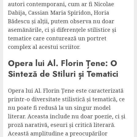
autori contemporani, cum ar fi Nicolae
Dabija, Cassian Maria Spiridon, Horia
Bădescu și alții, putem observa nu doar
asemănările, ci și diferențele stilistice și
tematice care conturează un portret
complex al acestui scriitor.
Opera lui Al. Florin Țene: O
Sinteză de Stiluri și Tematici
Opera lui Al. Florin Țene este caracterizată
printr-o diversitate stilistică și tematică, ce
nu poate fi redusă la un singur model
literar. Aceasta include nu doar poezie, ci și
proză narativă, eseuri și critică literară.
Această amplitudine a preocupărilor