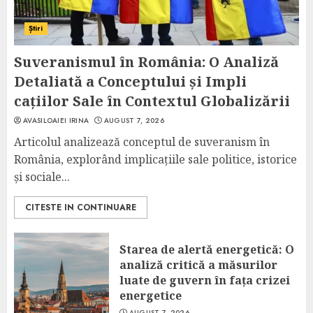
Știri
Suveranismul în România: O Analiză
Detaliată a Conceptului și Impli
cațiilor Sale în Contextul Globalizării
AVASILOAIEI IRINA
AUGUST 7, 2026
Articolul analizează conceptul de suveranism în
România, explorând implicațiile sale politice, istorice
și sociale...
CITESTE IN CONTINUARE
Starea de alertă energetică: O
analiză critică a măsurilor
luate de guvern în fața crizei
energetice
AUGUST 7, 2026