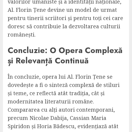
valorilor umaniste și a identității naționale,
Al. Florin Țene devine un model de urmat
pentru tinerii scriitori și pentru toți cei care
doresc să contribuie la dezvoltarea culturii
românești.
Concluzie: O Opera Complexă
și Relevanță Continuă
În concluzie, opera lui Al. Florin Țene se
dovedește a fi o sinteză complexă de stiluri
și teme, ce reflectă atât tradiția, cât și
modernitatea literaturii române.
Compararea cu alți autori contemporani,
precum Nicolae Dabija, Cassian Maria
Spiridon și Horia Bădescu, evidențiază atât