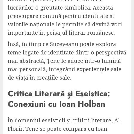
lucrărilor o greutate simbolică. Această
preocupare comună pentru identitate și
valorile naționale le permite să devină voci
importante în peisajul literar românesc.
Însă, în timp ce Suceveanu poate explora
teme legate de identitate dintr-o perspectivă
mai abstractă, Țene le aduce într-o lumină
mai personală, integrând experiențele sale
de viață în creațiile sale.
Critica Literară și Eseistica:
Conexiuni cu Ioan Holban
În domeniul eseisticii și criticii literare, Al.
Florin Țene se poate compara cu Ioan