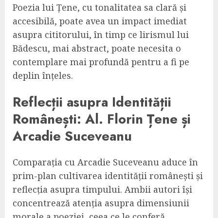
Poezia lui Țene, cu tonalitatea sa clară și
accesibilă, poate avea un impact imediat
asupra cititorului, în timp ce lirismul lui
Bădescu, mai abstract, poate necesita o
contemplare mai profundă pentru a fi pe
deplin înțeles.
Reflecții asupra Identității
Românești: Al. Florin Țene și
Arcadie Suceveanu
Comparația cu Arcadie Suceveanu aduce în
prim-plan cultivarea identității românești și
reflecția asupra timpului. Ambii autori își
concentrează atenția asupra dimensiunii
morale a poeziei, ceea ce le conferă