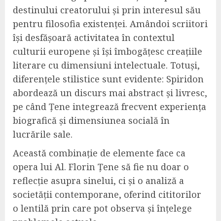
destinului creatorului și prin interesul său
pentru filosofia existenței. Amândoi scriitori
își desfășoară activitatea în contextul
culturii europene și își îmbogățesc creațiile
literare cu dimensiuni intelectuale. Totuși,
diferențele stilistice sunt evidente: Spiridon
abordează un discurs mai abstract și livresc,
pe când Țene integrează frecvent experiența
biografică și dimensiunea socială în
lucrările sale.
Această combinație de elemente face ca
opera lui Al. Florin Țene să fie nu doar o
reflecție asupra sinelui, ci și o analiză a
societății contemporane, oferind cititorilor
o lentilă prin care pot observa și înțelege