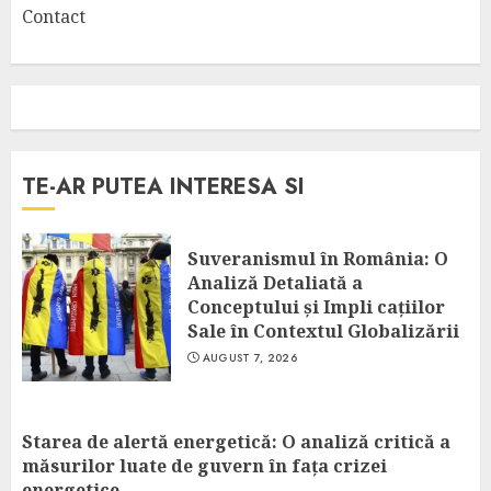
Contact
TE-AR PUTEA INTERESA SI
Suveranismul în România: O
Analiză Detaliată a
Conceptului și Impli cațiilor
Sale în Contextul Globalizării
AUGUST 7, 2026
Starea de alertă energetică: O analiză critică a
măsurilor luate de guvern în fața crizei
energetice