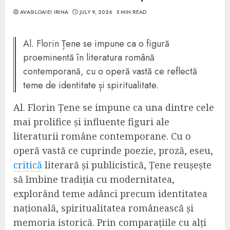
AVASILOAIEI IRINA
JULY 9, 2026
5 MIN READ
Al. Florin Țene se impune ca o figură
proeminentă în literatura română
contemporană, cu o operă vastă ce reflectă
teme de identitate și spiritualitate.
Al. Florin Țene se impune ca una dintre cele
mai prolifice și influente figuri ale
literaturii române contemporane. Cu o
operă vastă ce cuprinde poezie, proză, eseu,
critică
literară și publicistică, Țene reușește
să îmbine tradiția cu modernitatea,
explorând teme adânci precum identitatea
națională, spiritualitatea românească și
memoria istorică. Prin comparațiile cu alți