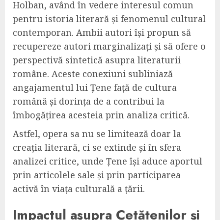
Holban, având în vedere interesul comun
pentru istoria literară și fenomenul cultural
contemporan. Ambii autori își propun să
recupereze autori marginalizați și să ofere o
perspectivă sintetică asupra literaturii
române. Aceste conexiuni subliniază
angajamentul lui Țene față de cultura
română și dorința de a contribui la
îmbogățirea acesteia prin analiza critică.
Astfel, opera sa nu se limitează doar la
creația literară, ci se extinde și în sfera
analizei critice, unde Țene își aduce aportul
prin articolele sale și prin participarea
activă în viața culturală a țării.
Impactul asupra Cetățenilor și