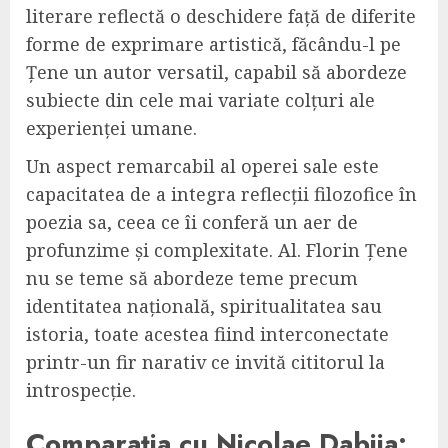
literare reflectă o deschidere față de diferite
forme de exprimare artistică, făcându-l pe
Țene un autor versatil, capabil să abordeze
subiecte din cele mai variate colțuri ale
experienței umane.
Un aspect remarcabil al operei sale este
capacitatea de a integra reflecții filozofice în
poezia sa, ceea ce îi conferă un aer de
profunzime și complexitate. Al. Florin Țene
nu se teme să abordeze teme precum
identitatea națională, spiritualitatea sau
istoria, toate acestea fiind interconectate
printr-un fir narativ ce invită cititorul la
introspecție.
Comparația cu Nicolae Dabija: