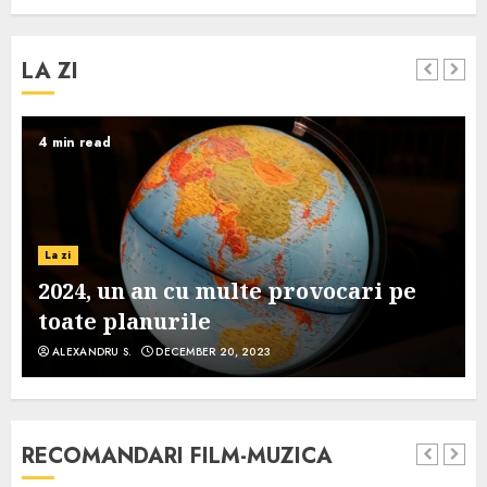
LA ZI
4 min read
La zi
2024, un an cu multe provocari pe
toate planurile
ALEXANDRU S.
DECEMBER 20, 2023
RECOMANDARI FILM-MUZICA