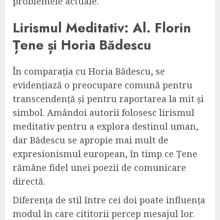
problemele actuale.
Lirismul Meditativ: Al. Florin
Țene și Horia Bădescu
În comparația cu Horia Bădescu, se
evidențiază o preocupare comună pentru
transcendență și pentru raportarea la mit și
simbol. Amândoi autorii folosesc lirismul
meditativ pentru a explora destinul uman,
dar Bădescu se apropie mai mult de
expresionismul european, în timp ce Țene
rămâne fidel unei poezii de comunicare
directă.
Diferența de stil între cei doi poate influența
modul în care cititorii percep mesajul lor.