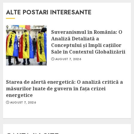
ALTE POSTARI INTERESANTE
Suveranismul în România: O
Analiză Detaliată a
Conceptului și Impli cațiilor
Sale în Contextul Globalizării
AUGUST 7, 2026
Starea de alertă energetică: O analiză critică a
măsurilor luate de guvern în fața crizei
energetice
AUGUST 7, 2026