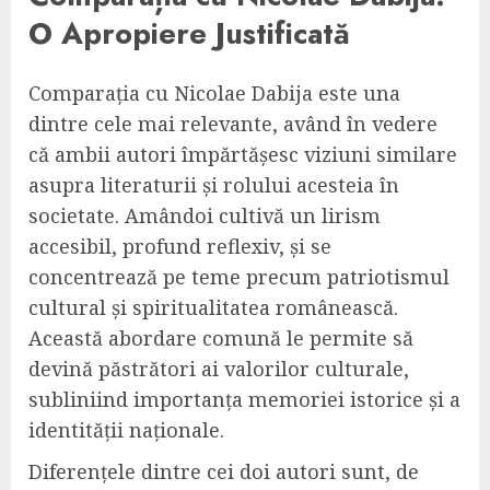
O Apropiere Justificată
Comparația cu Nicolae Dabija este una
dintre cele mai relevante, având în vedere
că ambii autori împărtășesc viziuni similare
asupra literaturii și rolului acesteia în
societate. Amândoi cultivă un lirism
accesibil, profund reflexiv, și se
concentrează pe teme precum patriotismul
cultural și spiritualitatea românească.
Această abordare comună le permite să
devină păstrători ai valorilor culturale,
subliniind importanța memoriei istorice și a
identității naționale.
Diferențele dintre cei doi autori sunt, de