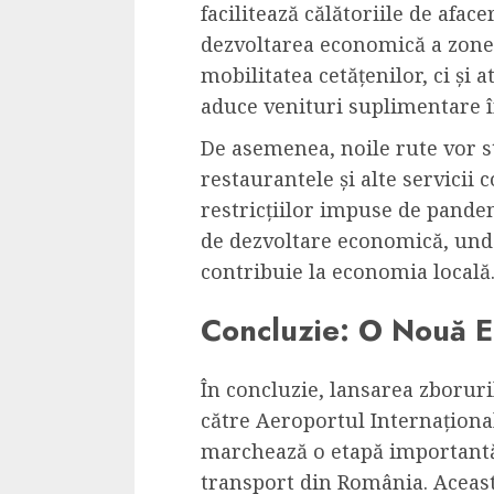
facilitează călătoriile de aface
dezvoltarea economică a zone
mobilitatea cetățenilor, ci și a
aduce venituri suplimentare î
De asemenea, noile rute vor st
restaurantele și alte servicii 
restricțiilor impuse de pandem
de dezvoltare economică, unde
contribuie la economia locală
Concluzie: O Nouă Er
În concluzie, lansarea zboruri
către Aeroportul Internaționa
marchează o etapă importantă 
transport din România. Aceasta