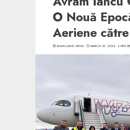
Avram Iancu C
O Nouă Epocă 
Aeriene către
5 min read
AVASILOAIEI IRINA
MARCH 31, 2026
4 MIN R
SpotOn Cluj
Ce poti vizita in 
Clujului cand te a
weekend prelungi
“Orasul Comoara
ALEXANDRU S.
MAY 31, 2023