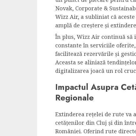
Novak, Corporate & Sustaina
Wizz Air, a subliniat că acest
amplă de creștere și extindere
În plus, Wizz Air continuă să
constante în serviciile oferite
facilitează rezervările și gest
Aceasta se aliniază tendințelor
digitalizarea joacă un rol cruc
Impactul Asupra Cetă
Regionale
Extinderea rețelei de rute va
cetățenilor din Cluj și din în
României. Oferind rute directe