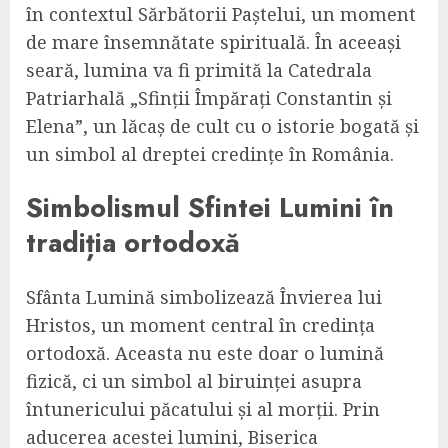
în contextul Sărbătorii Paștelui, un moment
de mare însemnătate spirituală. În aceeași
seară, lumina va fi primită la Catedrala
Patriarhală „Sfinții Împărați Constantin și
Elena”, un lăcaș de cult cu o istorie bogată și
un simbol al dreptei credințe în România.
Simbolismul Sfintei Lumini în
tradiția ortodoxă
Sfânta Lumină simbolizează Învierea lui
Hristos, un moment central în credința
ortodoxă. Aceasta nu este doar o lumină
fizică, ci un simbol al biruinței asupra
întunericului păcatului și al morții. Prin
aducerea acestei lumini, Biserica