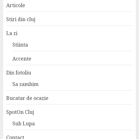
Articole
Stiri din cluj
La zi
Stiinta
Accente
Din fotoliu
Sa zambim
Bucatar de ocazie
SpotOn Cluj
Sub Lupa
Contact