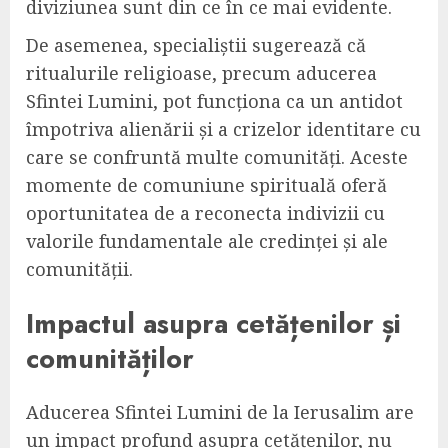
diviziunea sunt din ce în ce mai evidente.
De asemenea, specialiștii sugerează că
ritualurile religioase, precum aducerea
Sfintei Lumini, pot funcționa ca un antidot
împotriva alienării și a crizelor identitare cu
care se confruntă multe comunități. Aceste
momente de comuniune spirituală oferă
oportunitatea de a reconecta indivizii cu
valorile fundamentale ale credinței și ale
comunității.
Impactul asupra cetățenilor și
comunităților
Aducerea Sfintei Lumini de la Ierusalim are
un impact profund asupra cetățenilor, nu