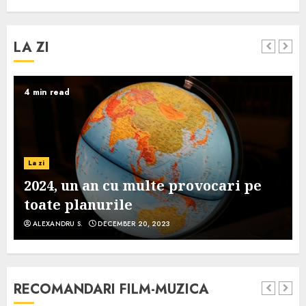
LA ZI
4 min read
La zi
2024, un an cu multe provocari pe
toate planurile
ALEXANDRU S.
DECEMBER 20, 2023
RECOMANDARI FILM-MUZICA