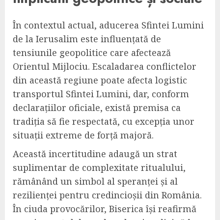
În contextul actual, aducerea Sfintei Lumini
de la Ierusalim este influențată de
tensiunile geopolitice care afectează
Orientul Mijlociu. Escaladarea conflictelor
din această regiune poate afecta logistic
transportul Sfintei Lumini, dar, conform
declarațiilor oficiale, există premisa ca
tradiția să fie respectată, cu excepția unor
situații extreme de forță majoră.
Această incertitudine adaugă un strat
suplimentar de complexitate ritualului,
rămânând un simbol al speranței și al
rezilienței pentru credincioșii din România.
În ciuda provocărilor, Biserica își reafirmă