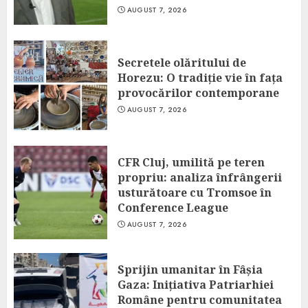
AUGUST 7, 2026
Secretele olăritului de
Horezu: O tradiție vie în fața
provocărilor contemporane
AUGUST 7, 2026
CFR Cluj, umilită pe teren
propriu: analiza înfrângerii
usturătoare cu Tromsoe în
Conference League
AUGUST 7, 2026
Sprijin umanitar în Fâșia
Gaza: Inițiativa Patriarhiei
Române pentru comunitatea