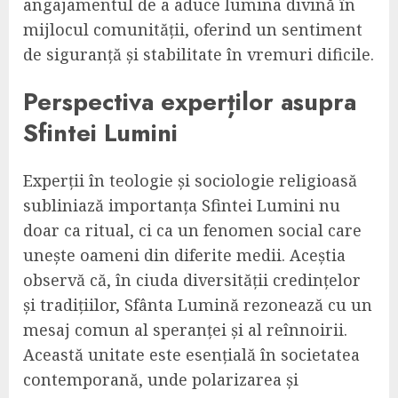
angajamentul de a aduce lumina divină în
mijlocul comunității, oferind un sentiment
de siguranță și stabilitate în vremuri dificile.
Perspectiva experților asupra
Sfintei Lumini
Experții în teologie și sociologie religioasă
subliniază importanța Sfintei Lumini nu
doar ca ritual, ci ca un fenomen social care
unește oameni din diferite medii. Aceștia
observă că, în ciuda diversității credințelor
și tradițiilor, Sfânta Lumină rezonează cu un
mesaj comun al speranței și al reînnoirii.
Această unitate este esențială în societatea
contemporană, unde polarizarea și