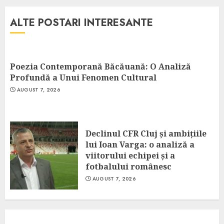
ALTE POSTARI INTERESANTE
Poezia Contemporană Băcăuană: O Analiză
Profundă a Unui Fenomen Cultural
AUGUST 7, 2026
Declinul CFR Cluj și ambițiile
lui Ioan Varga: o analiză a
viitorului echipei și a
fotbalului românesc
AUGUST 7, 2026