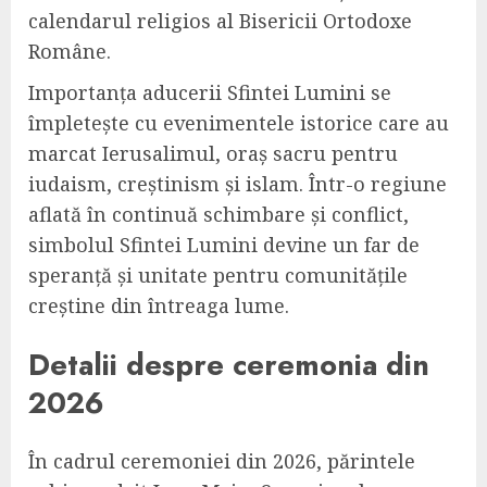
calendarul religios al Bisericii Ortodoxe
Române.
Importanța aducerii Sfintei Lumini se
împletește cu evenimentele istorice care au
marcat Ierusalimul, oraș sacru pentru
iudaism, creștinism și islam. Într-o regiune
aflată în continuă schimbare și conflict,
simbolul Sfintei Lumini devine un far de
speranță și unitate pentru comunitățile
creștine din întreaga lume.
Detalii despre ceremonia din
2026
În cadrul ceremoniei din 2026, părintele