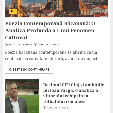
Știri
Poezia Contemporană Băcăuană: O
Analiză Profundă a Unui Fenomen
Cultural
AVASILOAIEI IRINA
AUGUST 7, 2026
Poezia băcăuană contemporană se afirmă ca un
centru de creativitate literară, având un impact...
CITESTE IN CONTINUARE
Declinul CFR Cluj și ambițiile
lui Ioan Varga: o analiză a
viitorului echipei și a
fotbalului românesc
AUGUST 7, 2026