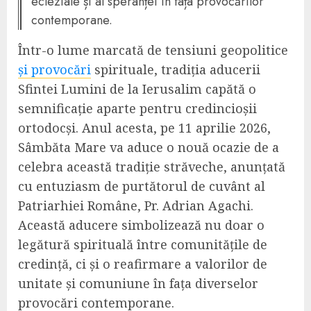
ecleziale și al speranței în fața provocărilor
contemporane.
Într-o lume marcată de tensiuni geopolitice
și provocări
spirituale, tradiția aducerii
Sfintei Lumini de la Ierusalim capătă o
semnificație aparte pentru credincioșii
ortodocși. Anul acesta, pe 11 aprilie 2026,
Sâmbăta Mare va aduce o nouă ocazie de a
celebra această tradiție străveche, anunțată
cu entuziasm de purtătorul de cuvânt al
Patriarhiei Române, Pr. Adrian Agachi.
Această aducere simbolizează nu doar o
legătură spirituală între comunitățile de
credință, ci și o reafirmare a valorilor de
unitate și comuniune în fața diverselor
provocări contemporane.