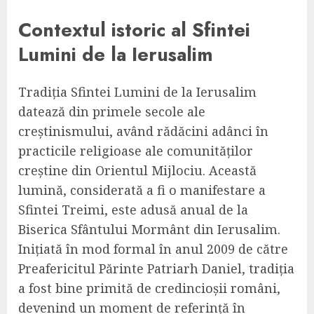
Contextul istoric al Sfintei
Lumini de la Ierusalim
Tradiția Sfintei Lumini de la Ierusalim
datează din primele secole ale
creștinismului, având rădăcini adânci în
practicile religioase ale comunităților
creștine din Orientul Mijlociu. Această
lumină, considerată a fi o manifestare a
Sfintei Treimi, este adusă anual de la
Biserica Sfântului Mormânt din Ierusalim.
Inițiată în mod formal în anul 2009 de către
Preafericitul Părinte Patriarh Daniel, tradiția
a fost bine primită de credincioșii români,
devenind un moment de referință în