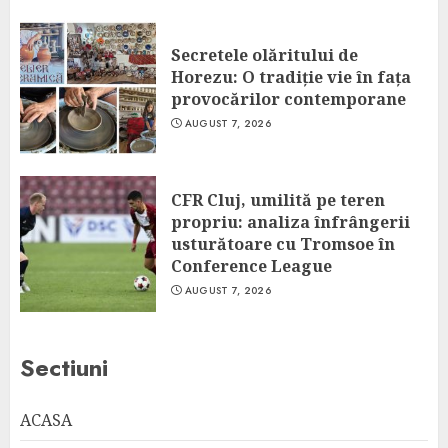
Secretele olăritului de
Horezu: O tradiție vie în fața
provocărilor contemporane
AUGUST 7, 2026
CFR Cluj, umilită pe teren
propriu: analiza înfrângerii
usturătoare cu Tromsoe în
Conference League
AUGUST 7, 2026
Sectiuni
ACASA