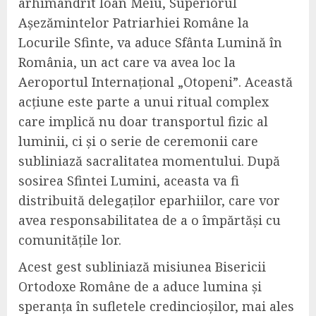
arhimandrit Ioan Meiu, Superiorul
Așezămintelor Patriarhiei Române la
Locurile Sfinte, va aduce Sfânta Lumină în
România, un act care va avea loc la
Aeroportul Internațional „Otopeni”. Această
acțiune este parte a unui ritual complex
care implică nu doar transportul fizic al
luminii, ci și o serie de ceremonii care
subliniază sacralitatea momentului. După
sosirea Sfintei Lumini, aceasta va fi
distribuită delegaților eparhiilor, care vor
avea responsabilitatea de a o împărtăși cu
comunitățile lor.
Acest gest subliniază misiunea Bisericii
Ortodoxe Române de a aduce lumina și
speranța în sufletele credincioșilor, mai ales