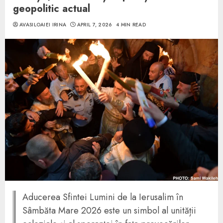
geopolitic actual
AVASILOAIEI IRINA
APRIL 7, 2026
4 MIN READ
Aducerea Sfintei Lumini de la Ierusalim în
Sâmbăta Mare 2026 este un simbol al unității