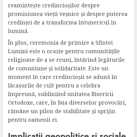
reamintește credincioșilor despre
promisiunea vieții veșnice și despre puterea
credinței de a transforma întunericul în
lumină.
În plus, ceremonia de primire a Sfintei
Lumini este o ocazie pentru comunitățile
religioase de a se reuni, întărind legăturile
de comuniune și solidaritate. Este un
moment în care credincioșii se adună în
lăcașurile de cult pentru a celebra
împreună, subliniind unitatea Bisericii
Ortodoxe, care, în fața diverselor provocări,
rămâne un pilon de stabilitate și sprijin
pentru oamenii ei.
Implicatii geopolitice și sociale