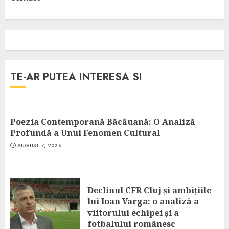
TE-AR PUTEA INTERESA SI
Poezia Contemporană Băcăuană: O Analiză
Profundă a Unui Fenomen Cultural
AUGUST 7, 2026
Declinul CFR Cluj și ambițiile
lui Ioan Varga: o analiză a
viitorului echipei și a
fotbalului românesc