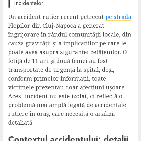
incidentelor.
Un accident rutier recent petrecut
pe strada
Plopilor din Cluj-Napoca a generat
îngrijorare în rândul comunității locale, din
cauza gravității și a implicațiilor pe care le
poate avea asupra siguranței cetățenilor. O
fetiță de 11 ani și două femei au fost
transportate de urgență la spital, deși,
conform primelor informații, toate
victimele prezentau doar afecțiuni ușoare.
Acest incident nu este izolat, ci reflectă o
problemă mai amplă legată de accidentale
rutiere în oraș, care necesită o analiză
detaliată.
Contextul accidentului: detalii