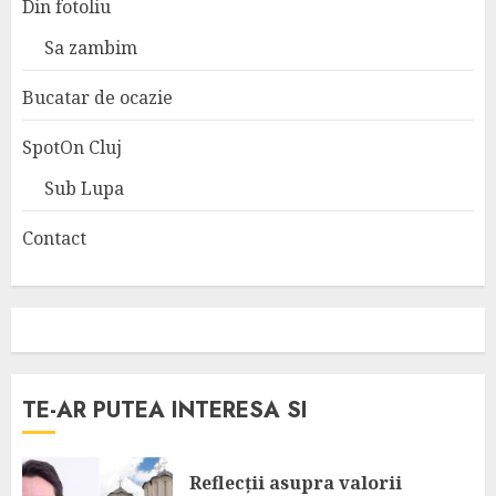
Din fotoliu
Sa zambim
Bucatar de ocazie
SpotOn Cluj
Sub Lupa
Contact
TE-AR PUTEA INTERESA SI
Reflecții asupra valorii