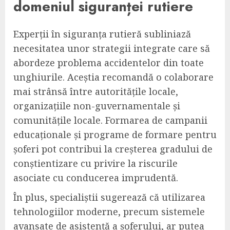
domeniul siguranței rutiere
Experții în siguranța rutieră subliniază
necesitatea unor strategii integrate care să
abordeze problema accidentelor din toate
unghiurile. Aceștia recomandă o colaborare
mai strânsă între autoritățile locale,
organizațiile non-guvernamentale și
comunitățile locale. Formarea de campanii
educaționale și programe de formare pentru
șoferi pot contribui la creșterea gradului de
conștientizare cu privire la riscurile
asociate cu conducerea imprudentă.
În plus, specialiștii sugerează că utilizarea
tehnologiilor moderne, precum sistemele
avansate de asistență a șoferului, ar putea