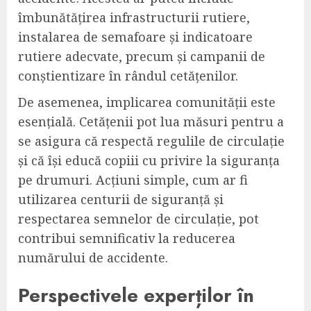
îmbunătățirea infrastructurii rutiere,
instalarea de semafoare și indicatoare
rutiere adecvate, precum și campanii de
conștientizare în rândul cetățenilor.
De asemenea, implicarea comunității este
esențială. Cetățenii pot lua măsuri pentru a
se asigura că respectă regulile de circulație
și că își educă copiii cu privire la siguranța
pe drumuri. Acțiuni simple, cum ar fi
utilizarea centurii de siguranță și
respectarea semnelor de circulație, pot
contribui semnificativ la reducerea
numărului de accidente.
Perspectivele experților în