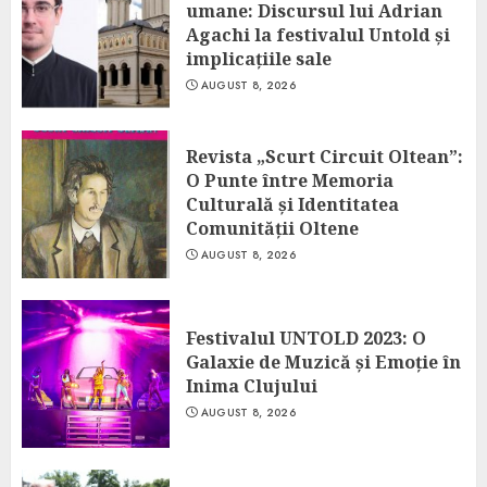
umane: Discursul lui Adrian
Agachi la festivalul Untold și
implicațiile sale
AUGUST 8, 2026
Revista „Scurt Circuit Oltean”:
O Punte între Memoria
Culturală și Identitatea
Comunității Oltene
AUGUST 8, 2026
Festivalul UNTOLD 2023: O
Galaxie de Muzică și Emoție în
Inima Clujului
AUGUST 8, 2026