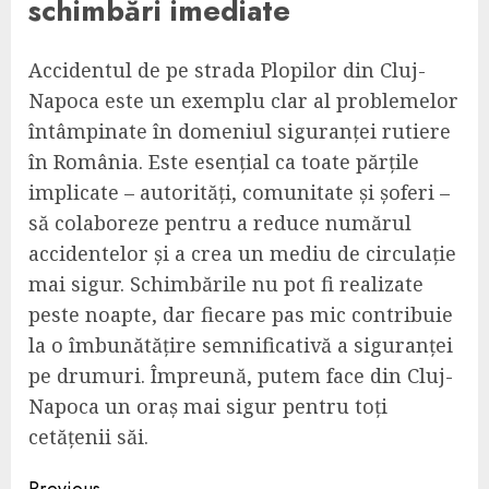
schimbări imediate
Accidentul de pe strada Plopilor din Cluj-
Napoca este un exemplu clar al problemelor
întâmpinate în domeniul siguranței rutiere
în România. Este esențial ca toate părțile
implicate – autorități, comunitate și șoferi –
să colaboreze pentru a reduce numărul
accidentelor și a crea un mediu de circulație
mai sigur. Schimbările nu pot fi realizate
peste noapte, dar fiecare pas mic contribuie
la o îmbunătățire semnificativă a siguranței
pe drumuri. Împreună, putem face din Cluj-
Napoca un oraș mai sigur pentru toți
cetățenii săi.
Previous