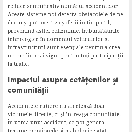
reduce semnificativ numărul accidentelor.
Aceste sisteme pot detecta obstacolele de pe
drum și pot avertiza șoferii în timp util,
prevenind astfel coliziunile. Îmbunătățirile
tehnologice în domeniul vehiculelor și
infrastructurii sunt esențiale pentru a crea
un mediu mai sigur pentru toți participanții
la trafic.
Impactul asupra cetățenilor și
comunității
Accidentele rutiere nu afectează doar
victimele directe, ci și întreaga comunitate.
În urma unui accident, se pot genera
traume emoționale și psihologice atât