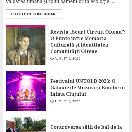
valoarea umană și rolul oamenilor în ecologie,...
CITESTE IN CONTINUARE
Revista „Scurt Circuit Oltean”:
O Punte între Memoria
Culturală și Identitatea
Comunității Oltene
AUGUST 8, 2026
Festivalul UNTOLD 2023: O
Galaxie de Muzică și Emoție în
Inima Clujului
AUGUST 8, 2026
Controversa sălii de bal de la