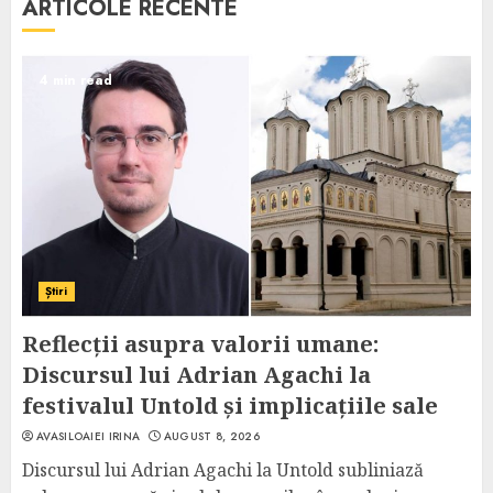
ARTICOLE RECENTE
4 min read
Știri
Reflecții asupra valorii umane:
Discursul lui Adrian Agachi la
festivalul Untold și implicațiile sale
AVASILOAIEI IRINA
AUGUST 8, 2026
Discursul lui Adrian Agachi la Untold subliniază