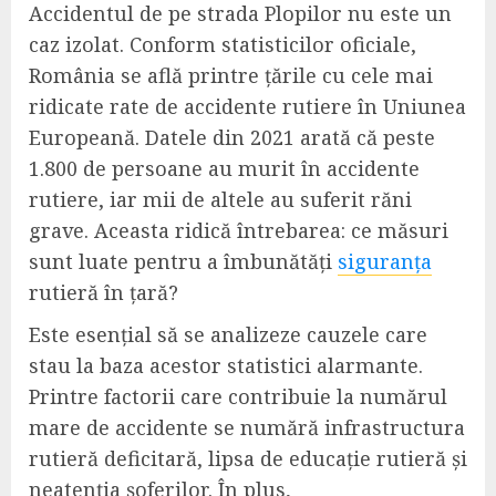
Accidentul de pe strada Plopilor nu este un
caz izolat. Conform statisticilor oficiale,
România se află printre țările cu cele mai
ridicate rate de accidente rutiere în Uniunea
Europeană. Datele din 2021 arată că peste
1.800 de persoane au murit în accidente
rutiere, iar mii de altele au suferit răni
grave. Aceasta ridică întrebarea: ce măsuri
sunt luate pentru a îmbunătăți
siguranța
rutieră în țară?
Este esențial să se analizeze cauzele care
stau la baza acestor statistici alarmante.
Printre factorii care contribuie la numărul
mare de accidente se numără infrastructura
rutieră deficitară, lipsa de educație rutieră și
neatenția șoferilor. În plus,