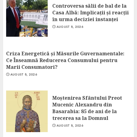
Controversa sălii de bal de la
Casa Albă: Implicații și reacții
în urma deciziei instanței
AUGUST 8, 2026
Criza Energetică și Măsurile Guvernamentale:
Ce Înseamnă Reducerea Consumului pentru
Marii Consumatori?
AUGUST 8, 2026
Moștenirea Sfântului Preot
Mucenic Alexandru din
Basarabia: 85 de ani de la
trecerea sa la Domnul
AUGUST 8, 2026