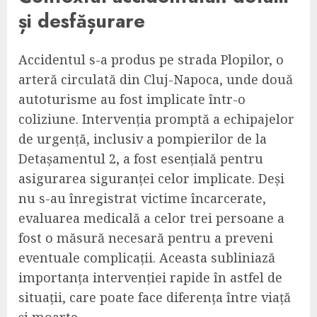
și desfășurare
Accidentul s-a produs pe strada Plopilor, o
arteră circulată din Cluj-Napoca, unde două
autoturisme au fost implicate într-o
coliziune. Intervenția promptă a echipajelor
de urgență, inclusiv a pompierilor de la
Detașamentul 2, a fost esențială pentru
asigurarea siguranței celor implicate. Deși
nu s-au înregistrat victime încarcerate,
evaluarea medicală a celor trei persoane a
fost o măsură necesară pentru a preveni
eventuale complicații. Aceasta subliniază
importanța intervenției rapide în astfel de
situații, care poate face diferența între viață
și moarte.