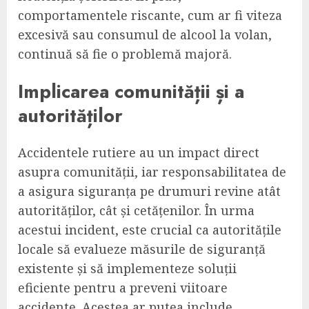
comportamentele riscante, cum ar fi viteza
excesivă sau consumul de alcool la volan,
continuă să fie o problemă majoră.
Implicarea comunității și a
autorităților
Accidentele rutiere au un impact direct
asupra comunității, iar responsabilitatea de
a asigura siguranța pe drumuri revine atât
autorităților, cât și cetățenilor. În urma
acestui incident, este crucial ca autoritățile
locale să evalueze măsurile de siguranță
existente și să implementeze soluții
eficiente pentru a preveni viitoare
accidente. Acestea ar putea include