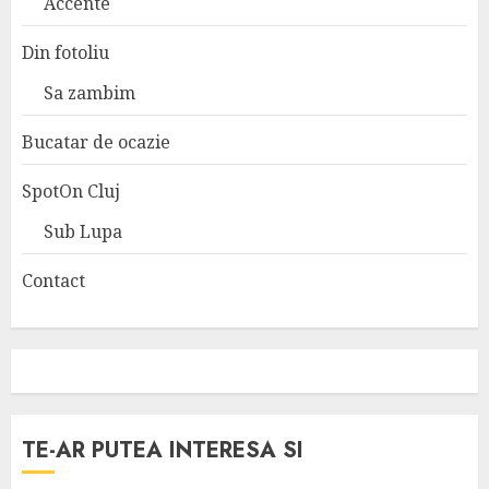
Accente
Din fotoliu
Sa zambim
Bucatar de ocazie
SpotOn Cluj
Sub Lupa
Contact
TE-AR PUTEA INTERESA SI