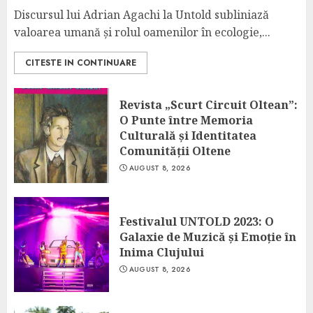
Discursul lui Adrian Agachi la Untold subliniază
valoarea umană și rolul oamenilor în ecologie,...
CITESTE IN CONTINUARE
Revista „Scurt Circuit Oltean”:
O Punte între Memoria
Culturală și Identitatea
Comunității Oltene
AUGUST 8, 2026
Festivalul UNTOLD 2023: O
Galaxie de Muzică și Emoție în
Inima Clujului
AUGUST 8, 2026