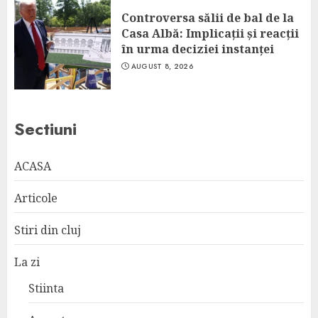
Controversa sălii de bal de la
Casa Albă: Implicații și reacții
în urma deciziei instanței
AUGUST 8, 2026
Sectiuni
ACASA
Articole
Stiri din cluj
La zi
Stiinta