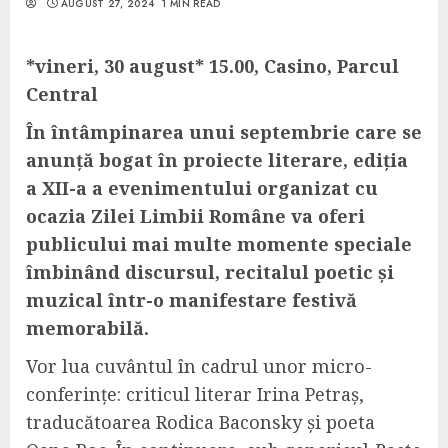
AUGUST 27, 2024
1 MIN READ
*vineri, 30 august* 15.00, Casino, Parcul
Central
În întâmpinarea unui septembrie care se
anunță bogat în proiecte literare, ediția
a XII-a a evenimentului organizat cu
ocazia Zilei Limbii Române va oferi
publicului mai multe momente speciale
îmbinând discursul, recitalul poetic și
muzical într-o manifestare festivă
memorabilă.
Vor lua cuvântul în cadrul unor micro-
conferințe: criticul literar Irina Petraș,
traducătoarea Rodica Baconsky și poeta