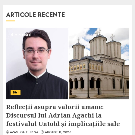
ARTICOLE RECENTE
4 min read
Știri
Reflecții asupra valorii umane:
Discursul lui Adrian Agachi la
festivalul Untold și implicațiile sale
AVASILOAIEI IRINA
AUGUST 8, 2026