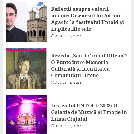
Reflecții asupra valorii
umane: Discursul lui Adrian
Agachi la festivalul Untold și
implicațiile sale
AUGUST 8, 2026
Revista „Scurt Circuit Oltean”:
O Punte între Memoria
Culturală și Identitatea
Comunității Oltene
AUGUST 8, 2026
Festivalul UNTOLD 2023: O
Galaxie de Muzică și Emoție în
Inima Clujului
AUGUST 8, 2026