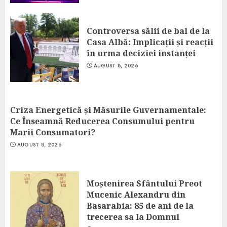
Controversa sălii de bal de la
Casa Albă: Implicații și reacții
în urma deciziei instanței
AUGUST 8, 2026
Criza Energetică și Măsurile Guvernamentale:
Ce Înseamnă Reducerea Consumului pentru
Marii Consumatori?
AUGUST 8, 2026
Moștenirea Sfântului Preot
Mucenic Alexandru din
Basarabia: 85 de ani de la
trecerea sa la Domnul