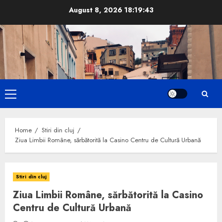
Skip
August 8, 2026
18:19:44
to
content
Primary
Menu
Home
Stiri din cluj
Ziua Limbii Române, sărbătorită la Casino Centru de Cultură Urbană
Stiri din cluj
Ziua Limbii Române, sărbătorită la Casino
Centru de Cultură Urbană