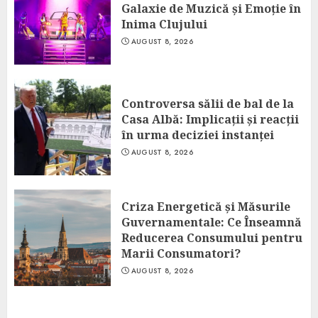
Galaxie de Muzică și Emoție în
Inima Clujului
AUGUST 8, 2026
Controversa sălii de bal de la
Casa Albă: Implicații și reacții
în urma deciziei instanței
AUGUST 8, 2026
Criza Energetică și Măsurile
Guvernamentale: Ce Înseamnă
Reducerea Consumului pentru
Marii Consumatori?
AUGUST 8, 2026