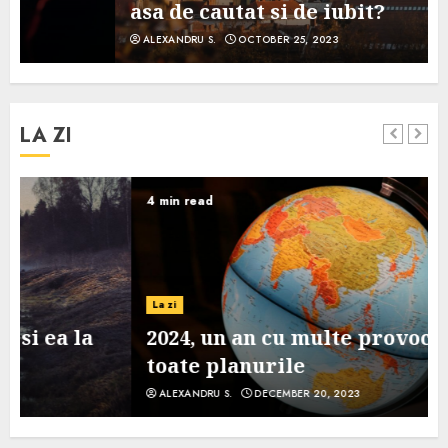
asa de cautat si de iubit?
ALEXANDRU S.
OCTOBER 25, 2023
LA ZI
4 min read
La zi
2024, un an cu multe provocari pe
toate planurile
ALEXANDRU S.
DECEMBER 20, 2023