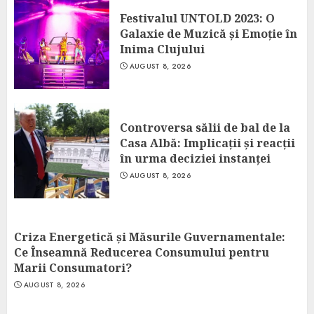
Festivalul UNTOLD 2023: O
Galaxie de Muzică și Emoție în
Inima Clujului
AUGUST 8, 2026
Controversa sălii de bal de la
Casa Albă: Implicații și reacții
în urma deciziei instanței
AUGUST 8, 2026
Criza Energetică și Măsurile Guvernamentale:
Ce Înseamnă Reducerea Consumului pentru
Marii Consumatori?
AUGUST 8, 2026