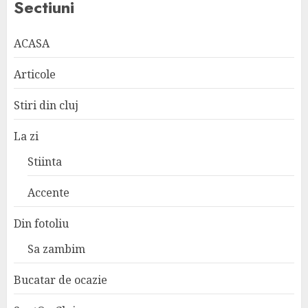
Sectiuni
ACASA
Articole
Stiri din cluj
La zi
Stiinta
Accente
Din fotoliu
Sa zambim
Bucatar de ocazie