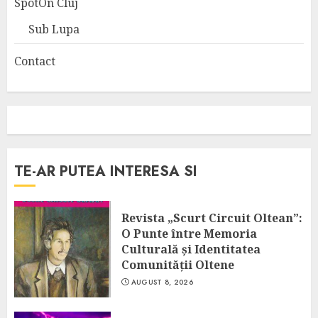
SpotOn Cluj
Sub Lupa
Contact
TE-AR PUTEA INTERESA SI
Revista „Scurt Circuit Oltean”:
O Punte între Memoria
Culturală și Identitatea
Comunității Oltene
AUGUST 8, 2026