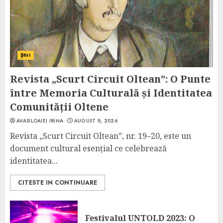
Știri
Revista „Scurt Circuit Oltean”: O Punte
între Memoria Culturală și Identitatea
Comunității Oltene
AVASILOAIEI IRINA
AUGUST 8, 2026
Revista „Scurt Circuit Oltean”, nr. 19–20, este un
document cultural esențial ce celebrează
identitatea...
CITESTE IN CONTINUARE
Festivalul UNTOLD 2023: O