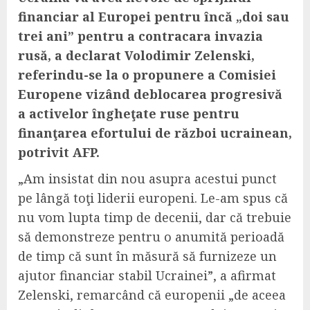
financiar al Europei pentru încă „doi sau
trei ani” pentru a contracara invazia
rusă, a declarat Volodimir Zelenski,
referindu-se la o propunere a Comisiei
Europene vizând deblocarea progresivă
a activelor îngheţate ruse pentru
finanţarea efortului de război ucrainean,
potrivit AFP.
„Am insistat din nou asupra acestui punct
pe lângă toţi liderii europeni. Le-am spus că
nu vom lupta timp de decenii, dar că trebuie
să demonstreze pentru o anumită perioadă
de timp că sunt în măsură să furnizeze un
ajutor financiar stabil Ucrainei”, a afirmat
Zelenski, remarcând că europenii „de aceea