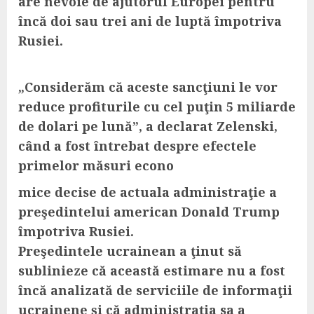
are nevoie de ajutorul Europei pentru
încă doi sau trei ani de luptă împotriva
Rusiei.
„Considerăm că aceste sancţiuni le vor
reduce profiturile cu cel puţin 5 miliarde
de dolari pe lună”, a declarat Zelenski,
când a fost întrebat despre efectele
primelor măsuri econo
mice decise de actuala administraţie a
preşedintelui american Donald Trump
împotriva Rusiei.
Preşedintele ucrainean a ţinut să
sublinieze că această estimare nu a fost
încă analizată de serviciile de informaţii
ucrainene şi că administraţia sa a