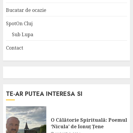
Bucatar de ocazie
SpotOn Cluj
Sub Lupa
Contact
TE-AR PUTEA INTERESA SI
O Călătorie Spirituală: Poemul
‘Nicula’ de Ionuț Țene