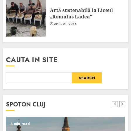
Artă sustenabilă la Liceul
„Romulus Ladea”
APRIL 21, 2026
CAUTA IN SITE
SEARCH
SPOTON CLUJ
4 min read