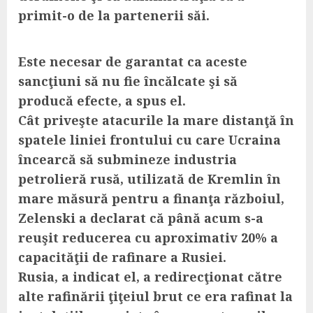
primit-o de la partenerii săi.
Este necesar de garantat ca aceste
sancţiuni să nu fie încălcate şi să
producă efecte, a spus el.
Cât priveşte atacurile la mare distanţă în
spatele liniei frontului cu care Ucraina
încearcă să submineze industria
petrolieră rusă, utilizată de Kremlin în
mare măsură pentru a finanţa războiul,
Zelenski a declarat că până acum s-a
reuşit reducerea cu aproximativ 20% a
capacităţii de rafinare a Rusiei.
Rusia, a indicat el, a redirecţionat către
alte rafinării ţiţeiul brut ce era rafinat la