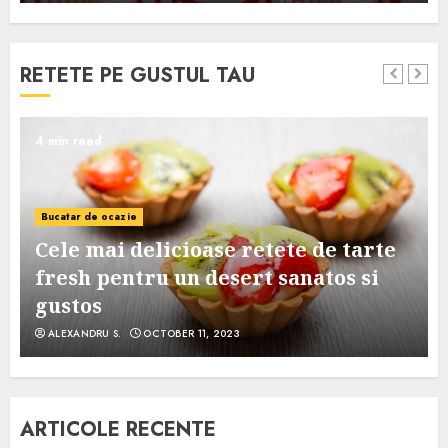
RETETE PE GUSTUL TAU
4 min read
Bucatar de ocazie
Cele mai delicioase retete de tarte
e
fresh pentru un desert sanatos si
gustos
ALEXANDRU S.
OCTOBER 11, 2023
ARTICOLE RECENTE