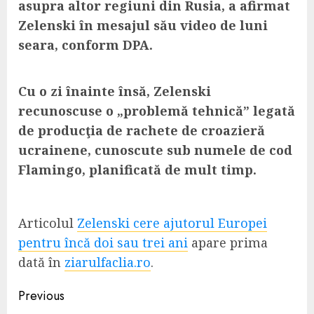
asupra altor regiuni din Rusia, a afirmat
Zelenski în mesajul său video de luni
seara, conform DPA.
Cu o zi înainte însă, Zelenski
recunoscuse o „problemă tehnică” legată
de producţia de rachete de croazieră
ucrainene, cunoscute sub numele de cod
Flamingo, planificată de mult timp.
Articolul
Zelenski cere ajutorul Europei
pentru încă doi sau trei ani
apare prima
dată în
ziarulfaclia.ro
.
Continue
Previous