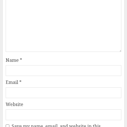
Name
*
Email
*
Website
Save my name, email, and website in this