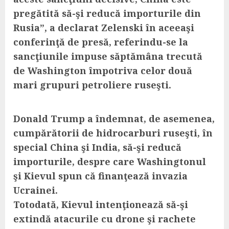
pregătită să-şi reducă importurile din
Rusia”, a declarat Zelenski în aceeaşi
conferinţă de presă, referindu-se la
sancţiunile impuse săptămâna trecută
de Washington împotriva celor două
mari grupuri petroliere ruseşti.
Donald Trump a îndemnat, de asemenea,
cumpărătorii de hidrocarburi ruseşti, în
special China şi India, să-şi reducă
importurile, despre care Washingtonul
şi Kievul spun că finanţează invazia
Ucrainei.
Totodată, Kievul intenţionează să-şi
extindă atacurile cu drone şi rachete