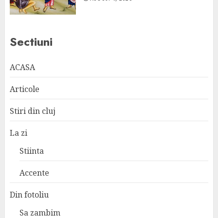
Sectiuni
ACASA
Articole
Stiri din cluj
La zi
Stiinta
Accente
Din fotoliu
Sa zambim