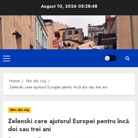
Skip
August 10, 2026
05:28:49
to
content
Primary
Menu
Home
Stiri din cluj
Zelenski cere ajutorul Europei pentru încă doi sau trei ani
Stiri din cluj
Zelenski cere ajutorul Europei pentru încă
doi sau trei ani