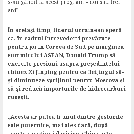
s-au gândit la acest program – doi sau trei
ani”.
În acelaşi timp, liderul ucrainean speră
ca, în cadrul întrevederii prevăzute
pentru joi în Coreea de Sud pe marginea
summitului ASEAN, Donald Trump să
exercite presiuni asupra preşedintelui
chinez Xi Jinping pentru ca Beijingul să-
şi diminueze sprijinul pentru Moscova şi
să-şi reducă importurile de hidrocarburi
ruseşti.
„Acesta ar putea fi unul dintre gesturile
sale puternice, mai ales dacă, după
aceste sancţiuni decisive, China este