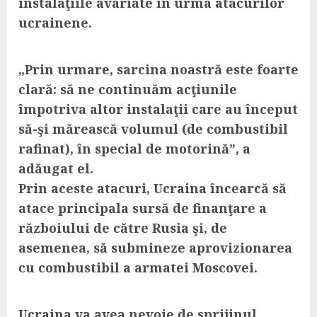
instalaţiile avariate în urma atacurilor
ucrainene.
„Prin urmare, sarcina noastră este foarte
clară: să ne continuăm acţiunile
împotriva altor instalaţii care au început
să-şi mărească volumul (de combustibil
rafinat), în special de motorină”, a
adăugat el.
Prin aceste atacuri, Ucraina încearcă să
atace principala sursă de finanţare a
războiului de către Rusia şi, de
asemenea, să submineze aprovizionarea
cu combustibil a armatei Moscovei.
Ucraina va avea nevoie de sprijinul