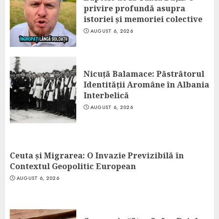
privire profundă asupra
istoriei și memoriei colective
AUGUST 6, 2026
Nicuță Balamace: Păstrătorul
Identității Aromâne în Albania
Interbelică
AUGUST 6, 2026
Ceuta și Migrarea: O Invazie Previzibilă în
Contextul Geopolitic European
AUGUST 6, 2026