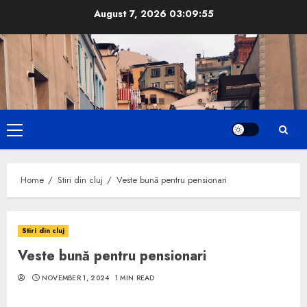
Skip
August 7, 2026
03:09:56
to
content
Primary
Menu
Home
Stiri din cluj
Veste bună pentru pensionari
Stiri din cluj
Veste bună pentru pensionari
NOVEMBER 1, 2024
1 MIN READ