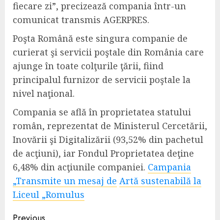
fiecare zi”, precizează compania într-un
comunicat transmis AGERPRES.
Poşta Română este singura companie de
curierat şi servicii poştale din România care
ajunge în toate colţurile ţării, fiind
principalul furnizor de servicii poştale la
nivel naţional.
Compania se află în proprietatea statului
român, reprezentat de Ministerul Cercetării,
Inovării şi Digitalizării (93,52% din pachetul
de acţiuni), iar Fondul Proprietatea deţine
6,48% din acţiunile companiei.
Campania
„Transmite un mesaj de
Artă sustenabilă la
Liceul „Romulus
Continue
Previous