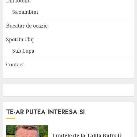
Din fotoliu
Sa zambim
Bucatar de ocazie
SpotOn Cluj
Sub Lupa
Contact
TE-AR PUTEA INTERESA SI
Luptele de la Tabla Buții: O