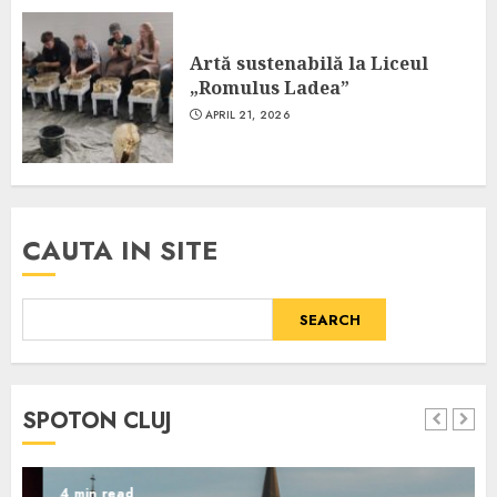
Artă sustenabilă la Liceul
„Romulus Ladea”
APRIL 21, 2026
CAUTA IN SITE
SEARCH
SPOTON CLUJ
4 min read