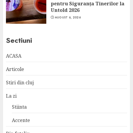
pentru Siguranța Tinerilor la
Untold 2026
AUGUST 6, 2026
Sectiuni
ACASA
Articole
Stiri din cluj
La zi
Stiinta
Accente