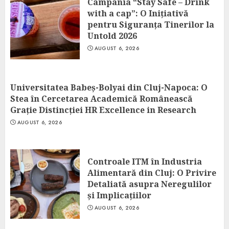
Campania “Stay Safe – Drink
with a cap”: O Inițiativă
pentru Siguranța Tinerilor la
Untold 2026
AUGUST 6, 2026
Universitatea Babeș-Bolyai din Cluj-Napoca: O
Stea în Cercetarea Academică Românească
Grație Distincției HR Excellence in Research
AUGUST 6, 2026
Controale ITM în Industria
Alimentară din Cluj: O Privire
Detaliată asupra Neregulilor
și Implicațiilor
AUGUST 6, 2026