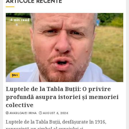
ARTICOLE RECENTE
4 min read
Știri
Luptele de la Tabla Buții: O privire
profundă asupra istoriei și memoriei
colective
AVASILOAIEI IRINA
AUGUST 6, 2026
Luptele de la Tabla Buții, desfășurate în 1916,