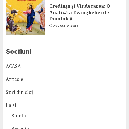
Credința și Vindecarea: O
Analiză a Evangheliei de
Duminică
AUGUST 9, 2026
Sectiuni
ACASA
Articole
Stiri din cluj
La zi
Stiinta
Accente