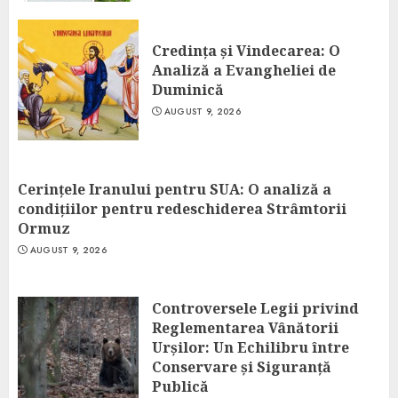
Credința și Vindecarea: O
Analiză a Evangheliei de
Duminică
AUGUST 9, 2026
Cerințele Iranului pentru SUA: O analiză a
condițiilor pentru redeschiderea Strâmtorii
Ormuz
AUGUST 9, 2026
Controversele Legii privind
Reglementarea Vânătorii
Urșilor: Un Echilibru între
Conservare și Siguranță
Publică