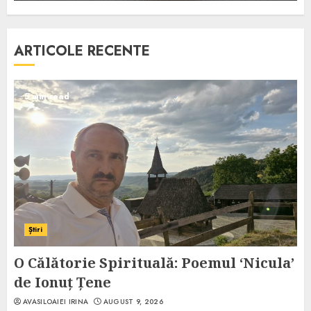
ARTICOLE RECENTE
5 min read
Știri
O Călătorie Spirituală: Poemul ‘Nicula’
de Ionuț Țene
AVASILOAIEI IRINA
AUGUST 9, 2026