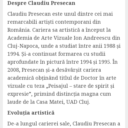
Despre Claudiu Presecan
Claudiu Presecan este unul dintre cei mai
remarcabili artiști contemporani din
România. Cariera sa artistică a început la
Academia de Arte Vizuale Ion Andreescu din
Cluj-Napoca, unde a studiat între anii 1988 și
1994. Și-a continuat formarea cu studii
aprofundate în pictură între 1994 și 1995. În
2008, Presecan și-a desăvârșit cariera
academică obținând titlul de Doctor în arte
vizuale cu teza „Peisajul – stare de spirit și
expresie”, primind distincția magna cum
laude de la Casa Matei, UAD Cluj.
Evoluția artistică
De-a lungul carierei sale, Claudiu Presecan a