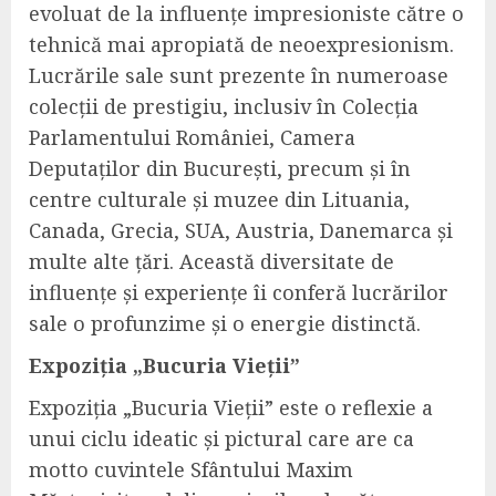
evoluat de la influențe impresioniste către o
tehnică mai apropiată de neoexpresionism.
Lucrările sale sunt prezente în numeroase
colecții de prestigiu, inclusiv în Colecția
Parlamentului României, Camera
Deputaților din București, precum și în
centre culturale și muzee din Lituania,
Canada, Grecia, SUA, Austria, Danemarca și
multe alte țări. Această diversitate de
influențe și experiențe îi conferă lucrărilor
sale o profunzime și o energie distinctă.
Expoziția „Bucuria Vieții”
Expoziția „Bucuria Vieții” este o reflexie a
unui ciclu ideatic și pictural care are ca
motto cuvintele Sfântului Maxim