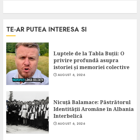
TE-AR PUTEA INTERESA SI
Luptele de la Tabla Buții: O
privire profundă asupra
istoriei și memoriei colective
AUGUST 6, 2026
Nicuță Balamace: Păstrătorul
Identității Aromâne în Albania
Interbelică
AUGUST 6, 2026