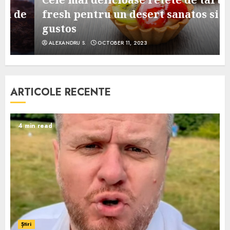
e
fresh pentru un desert sanatos si
gustos
ALEXANDRU S.
OCTOBER 11, 2023
ARTICOLE RECENTE
4 min read
Știri