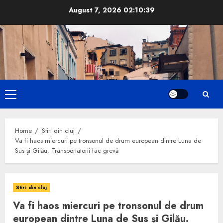
Skip
August 7, 2026
02:10:39
to
content
Primary
Menu
Home
Stiri din cluj
Va fi haos miercuri pe tronsonul de drum european dintre Luna de
Sus și Gilău. Transportatorii fac grevă
Stiri din cluj
Va fi haos miercuri pe tronsonul de drum
european dintre Luna de Sus și Gilău.