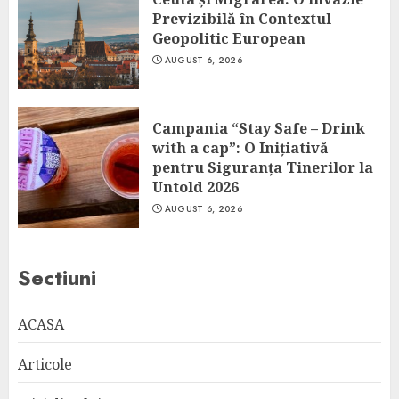
Previzibilă în Contextul
Geopolitic European
AUGUST 6, 2026
Campania “Stay Safe – Drink
with a cap”: O Inițiativă
pentru Siguranța Tinerilor la
Untold 2026
AUGUST 6, 2026
Sectiuni
ACASA
Articole