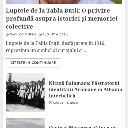
Luptele de la Tabla Buții: O privire
profundă asupra istoriei și memoriei
colective
AVASILOAIEI IRINA
AUGUST 6, 2026
Luptele de la Tabla Buții, desfășurate în 1916,
reprezintă un simbol al curajului și...
CITESTE IN CONTINUARE
Nicuță Balamace: Păstrătorul
Identității Aromâne în Albania
Interbelică
AUGUST 6, 2026
Ceuta și Migrarea: O Invazie