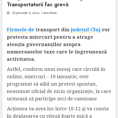
Transportatorii fac grevă
JANUARY 9, 2024
1 MIN READ
Firmele de
transport din
județul Cluj
vor
protesta miercuri pentru a atrage
atenția guvernanților asupra
numeroaselor taxe care le îngreunează
activitatea.
Astfel, conform unui mesaj care circulă în
online, miercuri – 10 ianuarie, este
programat să aibă un protest spontan,
neasumat oficial de nicio organizație, la care
urmează să participe zeci de camioane
Acțiunea va avea loc între 10-12 și va consta
în deplasarea cu viteză foarte mică a