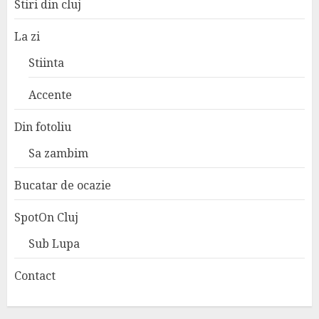
Stiri din cluj
La zi
Stiinta
Accente
Din fotoliu
Sa zambim
Bucatar de ocazie
SpotOn Cluj
Sub Lupa
Contact