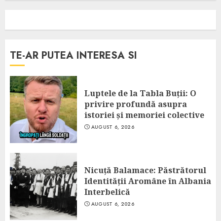
TE-AR PUTEA INTERESA SI
Luptele de la Tabla Buții: O
privire profundă asupra
istoriei și memoriei colective
AUGUST 6, 2026
Nicuță Balamace: Păstrătorul
Identității Aromâne în Albania
Interbelică
AUGUST 6, 2026