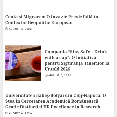
Ceuta și Migrarea: O Invazie Previzibilă în
Contextul Geopolitic European
AUGUST 6, 2026
Campania “Stay Safe – Drink
with a cap”: O Inițiativă
pentru Siguranța Tinerilor la
Untold 2026
AUGUST 6, 2026
Universitatea Babeș-Bolyai din Cluj-Napoca: O
Stea în Cercetarea Academică Românească
Grație Distincției HR Excellence in Research
AUGUST 6, 2026