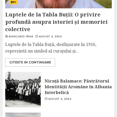
Știri
Luptele de la Tabla Buții: O privire
profundă asupra istoriei și memoriei
colective
AVASILOAIEI IRINA
AUGUST 6, 2026
Luptele de la Tabla Buții, desfășurate în 1916,
reprezintă un simbol al curajului și...
CITESTE IN CONTINUARE
Nicuță Balamace: Păstrătorul
Identității Aromâne în Albania
Interbelică
AUGUST 6, 2026