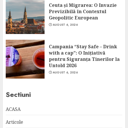
Ceuta și Migrarea: O Invazie
Previzibilă în Contextul
Geopolitic European
AUGUST 6, 2026
Campania “Stay Safe – Drink
with a cap”: O Inițiativă
pentru Siguranța Tinerilor la
Untold 2026
AUGUST 6, 2026
Sectiuni
ACASA
Articole