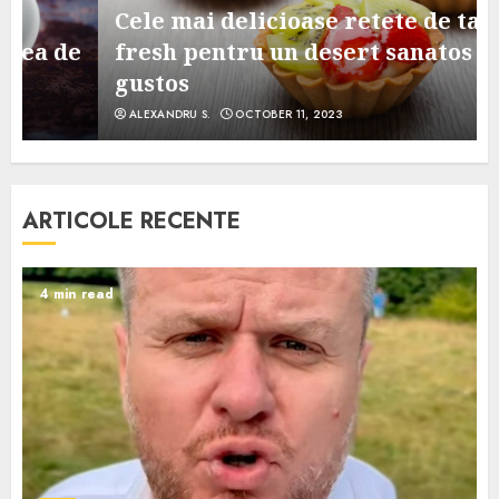
Cele mai delicioase retete de tarte
e
fresh pentru un desert sanatos si
gustos
ALEXANDRU S.
OCTOBER 11, 2023
ARTICOLE RECENTE
4 min read