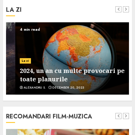
LA ZI
4 min read
La zi
2024, un an cu multe provocari pe
toate planurile
ALEXANDRU S.
DECEMBER 20, 2023
RECOMANDARI FILM-MUZICA