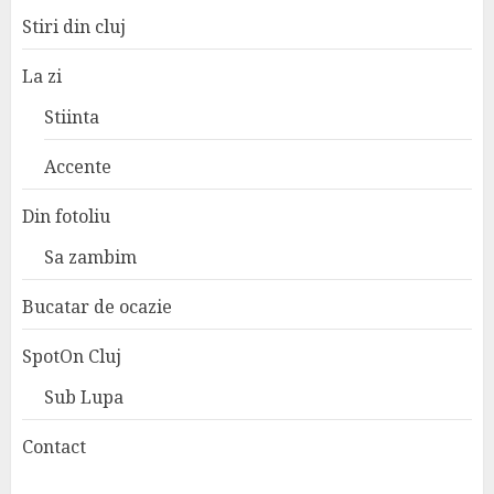
Stiri din cluj
La zi
Stiinta
Accente
Din fotoliu
Sa zambim
Bucatar de ocazie
SpotOn Cluj
Sub Lupa
Contact