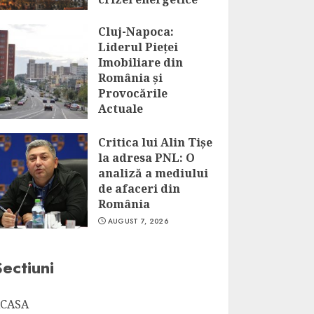
AUGUST 7, 2026
Cluj-Napoca:
Liderul Pieței
Imobiliare din
România și
Provocările
Actuale
AUGUST 7, 2026
Critica lui Alin Tișe
la adresa PNL: O
analiză a mediului
de afaceri din
România
AUGUST 7, 2026
Sectiuni
CASA