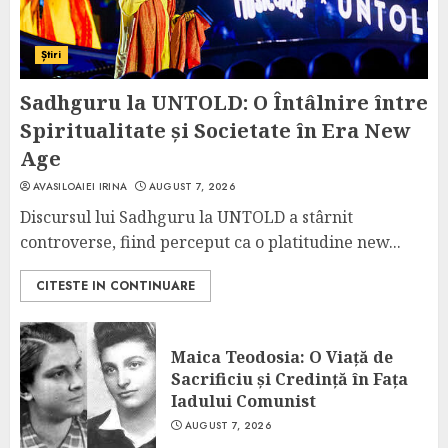
Știri
Sadhguru la UNTOLD: O Întâlnire între
Spiritualitate și Societate în Era New
Age
AVASILOAIEI IRINA
AUGUST 7, 2026
Discursul lui Sadhguru la UNTOLD a stârnit
controverse, fiind perceput ca o platitudine new...
CITESTE IN CONTINUARE
Maica Teodosia: O Viață de
Sacrificiu și Credință în Fața
Iadului Comunist
AUGUST 7, 2026