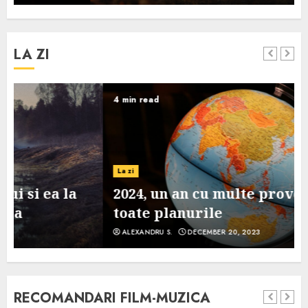
LA ZI
4 min read
La zi
2024, un an cu multe provocari pe
toate planurile
ALEXANDRU S.
DECEMBER 20, 2023
RECOMANDARI FILM-MUZICA