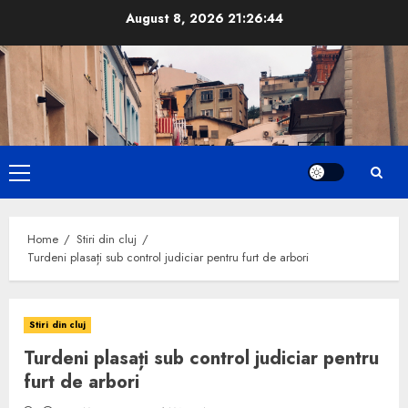
Skip
August 8, 2026
21:26:45
to
content
Primary
Menu
Home
Stiri din cluj
Turdeni plasați sub control judiciar pentru furt de arbori
Stiri din cluj
Turdeni plasați sub control judiciar pentru
furt de arbori