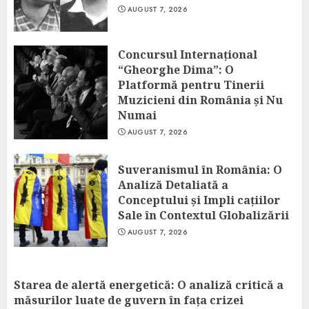
AUGUST 7, 2026
Concursul Internațional
“Gheorghe Dima”: O
Platformă pentru Tinerii
Muzicieni din România și Nu
Numai
AUGUST 7, 2026
Suveranismul în România: O
Analiză Detaliată a
Conceptului și Impli cațiilor
Sale în Contextul Globalizării
AUGUST 7, 2026
Starea de alertă energetică: O analiză critică a
măsurilor luate de guvern în fața crizei