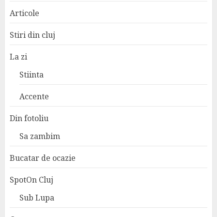
Articole
Stiri din cluj
La zi
Stiinta
Accente
Din fotoliu
Sa zambim
Bucatar de ocazie
SpotOn Cluj
Sub Lupa