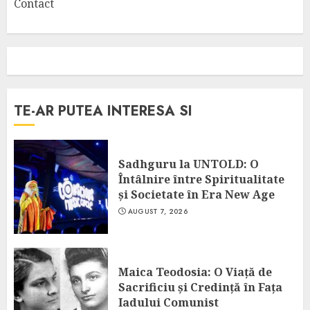
Contact
TE-AR PUTEA INTERESA SI
Sadhguru la UNTOLD: O
Întâlnire între Spiritualitate
și Societate în Era New Age
AUGUST 7, 2026
Maica Teodosia: O Viață de
Sacrificiu și Credință în Fața
Iadului Comunist