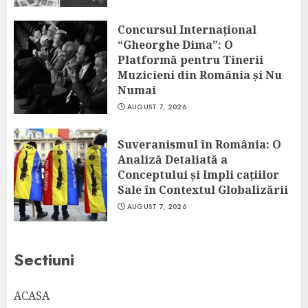
Concursul Internațional
“Gheorghe Dima”: O
Platformă pentru Tinerii
Muzicieni din România și Nu
Numai
AUGUST 7, 2026
Suveranismul în România: O
Analiză Detaliată a
Conceptului și Impli cațiilor
Sale în Contextul Globalizării
AUGUST 7, 2026
Sectiuni
ACASA