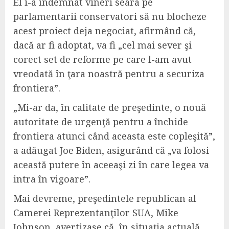
El i-a îndemnat vineri seara pe
parlamentarii conservatori să nu blocheze
acest proiect deja negociat, afirmând că,
dacă ar fi adoptat, va fi „cel mai sever şi
corect set de reforme pe care l-am avut
vreodată în ţara noastră pentru a securiza
frontiera”.
„Mi-ar da, în calitate de preşedinte, o nouă
autoritate de urgenţă pentru a închide
frontiera atunci când aceasta este copleşită”,
a adăugat Joe Biden, asigurând că „va folosi
această putere în aceeaşi zi în care legea va
intra în vigoare”.
Mai devreme, preşedintele republican al
Camerei Reprezentanţilor SUA, Mike
Johnson, avertizase că, în situaţia actuală,