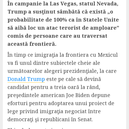
În campanie la Las Vegas, statul Nevada,
Trump a susţinut sâmbătă că există „o
probabilitate de 100% ca în Statele Unite
să aibă loc un atac terorist de amploare”
comis de persoane care au traversat
această frontieră.
În timp ce imigraţia la frontiera cu Mexicul
va fi unul dintre subiectele cheie ale
următoarelor alegeri prezidenţiale, la care
Donald Trump
este pe cale să devină
candidat pentru a treia oară la rând,
preşedintele american Joe Biden depune
eforturi pentru adoptarea unui proiect de
lege privind imigraţia negociat între
democraţi şi republicani în Senat.