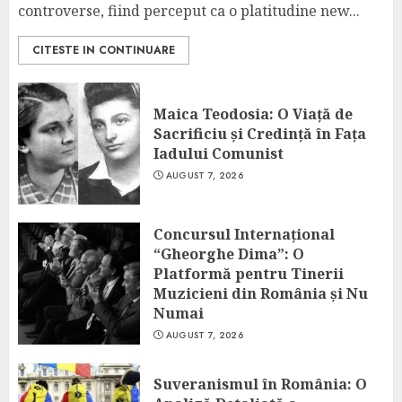
controverse, fiind perceput ca o platitudine new...
CITESTE IN CONTINUARE
Maica Teodosia: O Viață de
Sacrificiu și Credință în Fața
Iadului Comunist
AUGUST 7, 2026
Concursul Internațional
“Gheorghe Dima”: O
Platformă pentru Tinerii
Muzicieni din România și Nu
Numai
AUGUST 7, 2026
Suveranismul în România: O