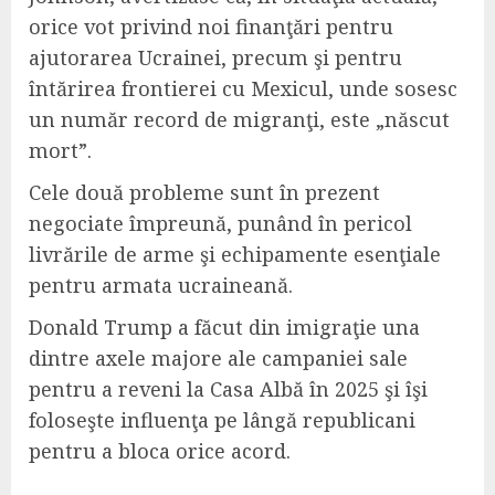
orice vot privind noi finanţări pentru
ajutorarea Ucrainei, precum şi pentru
întărirea frontierei cu Mexicul, unde sosesc
un număr record de migranţi, este „născut
mort”.
Cele două probleme sunt în prezent
negociate împreună, punând în pericol
livrările de arme şi echipamente esenţiale
pentru armata ucraineană.
Donald Trump a făcut din imigraţie una
dintre axele majore ale campaniei sale
pentru a reveni la Casa Albă în 2025 şi îşi
foloseşte influenţa pe lângă republicani
pentru a bloca orice acord.