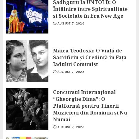
Sadhguru la UNTOLD: O
Întâlnire între Spiritualitate
și Societate în Era New Age
AUGUST 7, 2026
Maica Teodosia: O Viață de
Sacrificiu și Credință în Fața
Iadului Comunist
AUGUST 7, 2026
Concursul Internațional
“Gheorghe Dima”: O
Platformă pentru Tinerii
Muzicieni din România și Nu
Numai
AUGUST 7, 2026