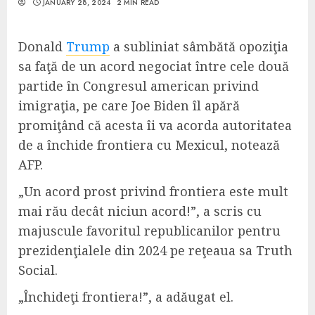
JANUARY 28, 2024
2 MIN READ
Donald
Trump
a subliniat sâmbătă opoziţia
sa faţă de un acord negociat între cele două
partide în Congresul american privind
imigraţia, pe care Joe Biden îl apără
promiţând că acesta îi va acorda autoritatea
de a închide frontiera cu Mexicul, notează
AFP.
„Un acord prost privind frontiera este mult
mai rău decât niciun acord!”, a scris cu
majuscule favoritul republicanilor pentru
prezidenţialele din 2024 pe reţeaua sa Truth
Social.
„Închideţi frontiera!”, a adăugat el.