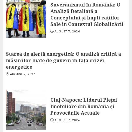
Suveranismul în România: O
Analiză Detaliată a
Conceptului și Impli cațiilor
Sale în Contextul Globalizării
AUGUST 7, 2026
Starea de alertă energetică: O analiză critică a
măsurilor luate de guvern în fața crizei
energetice
AUGUST 7, 2026
Cluj-Napoca: Liderul Pieței
Imobiliare din România și
Provocările Actuale
AUGUST 7, 2026