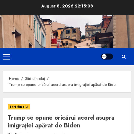
Skip
August 8, 2026
22:15:09
to
content
Primary
Menu
Home
Stiri din cluj
Trump se opune oricărui acord asupra imigraţiei apărat de Biden
Stiri din cluj
Trump se opune oricărui acord asupra
imigraţiei apărat de Biden