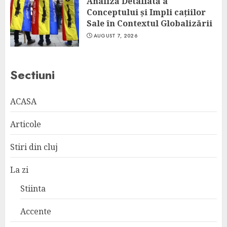
Analiză Detaliată a
Conceptului și Impli cațiilor
Sale în Contextul Globalizării
AUGUST 7, 2026
Sectiuni
ACASA
Articole
Stiri din cluj
La zi
Stiinta
Accente