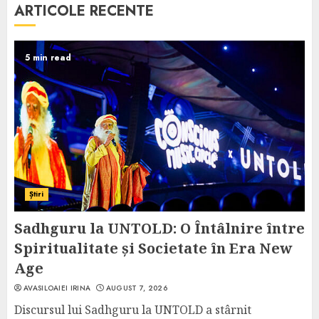
ARTICOLE RECENTE
5 min read
Știri
Sadhguru la UNTOLD: O Întâlnire între
Spiritualitate și Societate în Era New
Age
AVASILOAIEI IRINA
AUGUST 7, 2026
Discursul lui Sadhguru la UNTOLD a stârnit