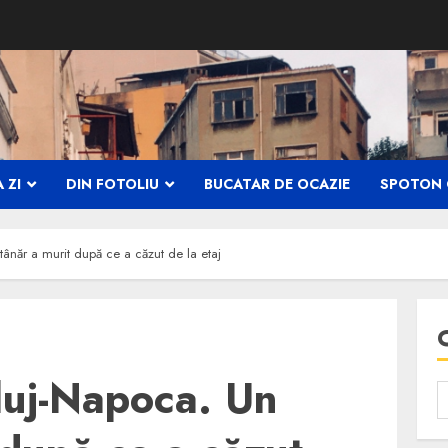
 ZI
DIN FOTOLIU
BUCATAR DE OCAZIE
SPOTON 
ânăr a murit după ce a căzut de la etaj
luj-Napoca. Un