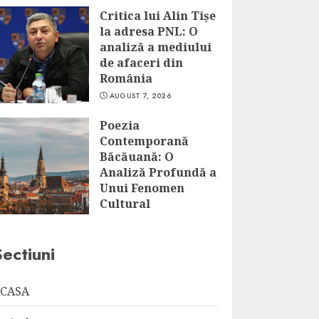
Critica lui Alin Tișe
la adresa PNL: O
analiză a mediului
de afaceri din
România
AUGUST 7, 2026
Poezia
Contemporană
Băcăuană: O
Analiză Profundă a
Unui Fenomen
Cultural
AUGUST 7, 2026
Sectiuni
CASA