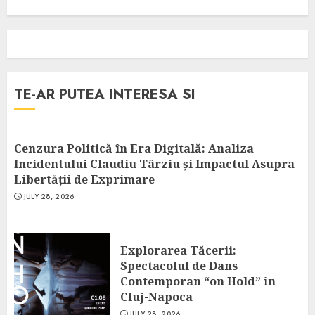
TE-AR PUTEA INTERESA SI
Cenzura Politică în Era Digitală: Analiza
Incidentului Claudiu Târziu și Impactul Asupra
Libertății de Exprimare
JULY 28, 2026
Explorarea Tăcerii:
Spectacolul de Dans
Contemporan “on Hold” în
Cluj-Napoca
JULY 28, 2026