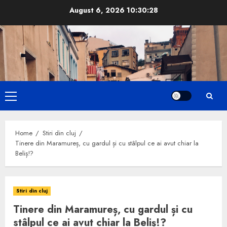
Skip
August 6, 2026
10:30:29
to
content
Primary
Menu
Home
Stiri din cluj
Tinere din Maramureș, cu gardul și cu stâlpul ce ai avut chiar la
Beliș!?
Stiri din cluj
Tinere din Maramureș, cu gardul și cu
stâlpul ce ai avut chiar la Beliș!?