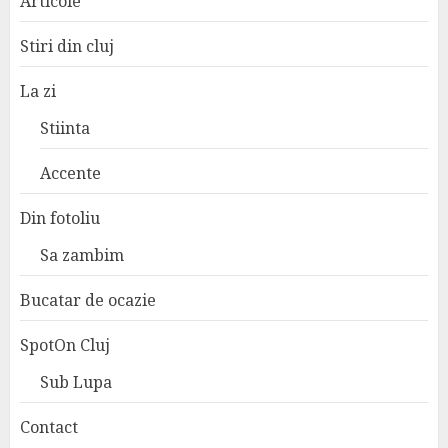
Articole
Stiri din cluj
La zi
Stiinta
Accente
Din fotoliu
Sa zambim
Bucatar de ocazie
SpotOn Cluj
Sub Lupa
Contact