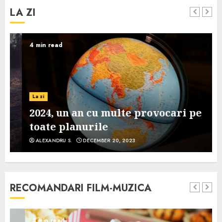
LA ZI
4 min read
La zi
2024, un an cu multe provocari pe
toate planurile
ALEXANDRU S.
DECEMBER 20, 2023
RECOMANDARI FILM-MUZICA
3 min read