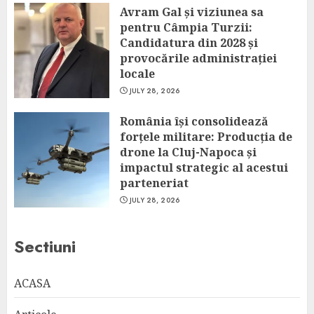
Avram Gal și viziunea sa
pentru Câmpia Turzii:
Candidatura din 2028 și
provocările administrației
locale
JULY 28, 2026
România își consolidează
forțele militare: Producția de
drone la Cluj-Napoca și
impactul strategic al acestui
parteneriat
JULY 28, 2026
Sectiuni
ACASA