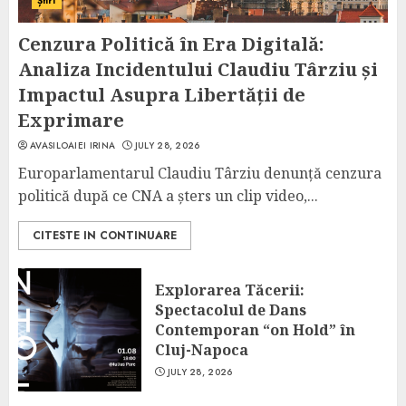
Știri
Cenzura Politică în Era Digitală:
Analiza Incidentului Claudiu Târziu și
Impactul Asupra Libertății de
Exprimare
AVASILOAIEI IRINA
JULY 28, 2026
Europarlamentarul Claudiu Târziu denunță cenzura
politică după ce CNA a șters un clip video,...
CITESTE IN CONTINUARE
Explorarea Tăcerii:
Spectacolul de Dans
Contemporan “on Hold” în
Cluj-Napoca
JULY 28, 2026