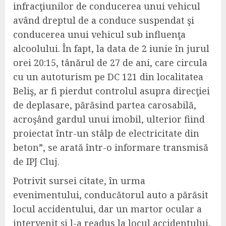
infracţiunilor de conducerea unui vehicul
având dreptul de a conduce suspendat şi
conducerea unui vehicul sub influenţa
alcoolului. În fapt, la data de 2 iunie în jurul
orei 20:15, tânărul de 27 de ani, care circula
cu un autoturism pe DC 121 din localitatea
Beliş, ar fi pierdut controlul asupra direcţiei
de deplasare, părăsind partea carosabilă,
acroşând gardul unui imobil, ulterior fiind
proiectat într-un stâlp de electricitate din
beton”, se arată într-o informare transmisă
de IPJ Cluj.
Potrivit sursei citate, în urma
evenimentului, conducătorul auto a părăsit
locul accidentului, dar un martor ocular a
intervenit şi l-a readus la locul accidentului,