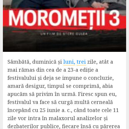
Sâmbătă, duminică și
luni,
trei
zile, atât a
mai rămas din cea de a 23-a ediție a
festivalului și deja se impune o concluzie,
amară desigur, timpul se comprimă, abia
apucăm să privim în urmă. Firesc spun eu,
festivalul va face să curgă multă cerneală
începând cu 25 iunie a. c., când toate cele 11
zile vor intra în malaxorul analizelor și
dezbaterilor publice, fiecare însă cu părerea