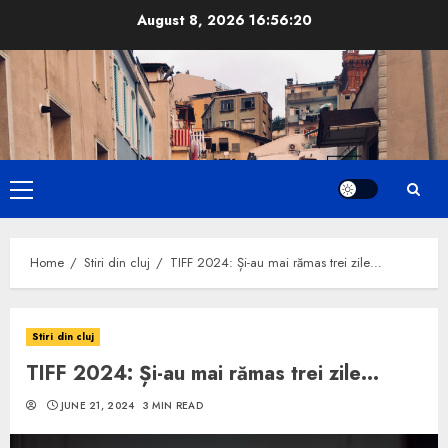
Skip
August 8, 2026
16:56:21
to
content
Primary
Menu
Home
Stiri din cluj
TIFF 2024: Și-au mai rămas trei zile…
Stiri din cluj
TIFF 2024: Și-au mai rămas trei zile…
JUNE 21, 2024
3 MIN READ