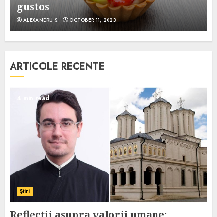
gustos
ALEXANDRU S.
OCTOBER 11, 2023
ARTICOLE RECENTE
4 min read
Știri
Reflecții asupra valorii umane: