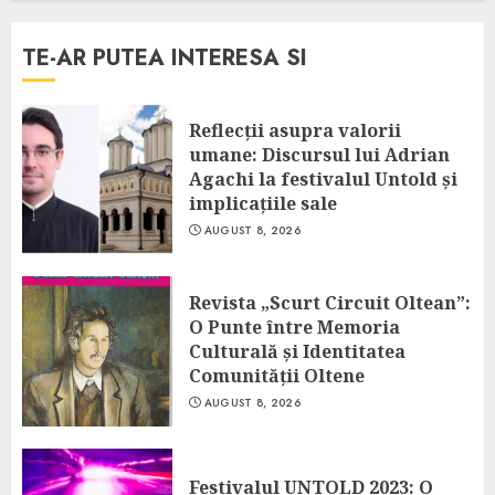
TE-AR PUTEA INTERESA SI
Reflecții asupra valorii
umane: Discursul lui Adrian
Agachi la festivalul Untold și
implicațiile sale
AUGUST 8, 2026
Revista „Scurt Circuit Oltean”:
O Punte între Memoria
Culturală și Identitatea
Comunității Oltene
AUGUST 8, 2026
Festivalul UNTOLD 2023: O