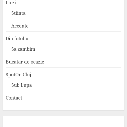
La zi
Stiinta
Accente
Din fotoliu
Sa zambim
Bucatar de ocazie
SpotOn Cluj
Sub Lupa
Contact