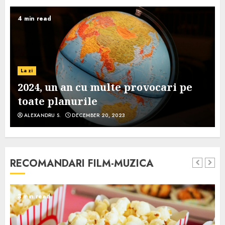
4 min read
La zi
2024, un an cu multe provocari pe
toate planurile
ALEXANDRU S.
DECEMBER 20, 2023
RECOMANDARI FILM-MUZICA
3 min read