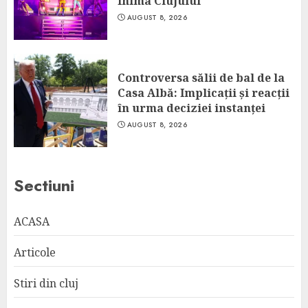
Inima Clujului
AUGUST 8, 2026
Controversa sălii de bal de la
Casa Albă: Implicații și reacții
în urma deciziei instanței
AUGUST 8, 2026
Sectiuni
ACASA
Articole
Stiri din cluj