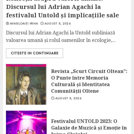
Discursul lui Adrian Agachi la
festivalul Untold și implicațiile sale
AVASILOAIEI IRINA
AUGUST 8, 2026
Discursul lui Adrian Agachi la Untold subliniază
valoarea umană și rolul oamenilor în ecologie,...
CITESTE IN CONTINUARE
Revista „Scurt Circuit Oltean”:
O Punte între Memoria
Culturală și Identitatea
Comunității Oltene
AUGUST 8, 2026
Festivalul UNTOLD 2023: O
Galaxie de Muzică și Emoție în