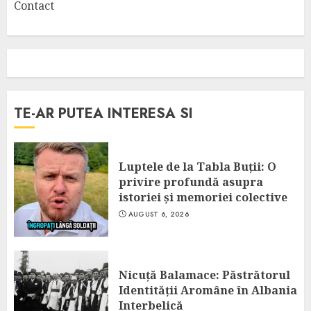
Contact
TE-AR PUTEA INTERESA SI
Luptele de la Tabla Buții: O
privire profundă asupra
istoriei și memoriei colective
AUGUST 6, 2026
Nicuță Balamace: Păstrătorul
Identității Aromâne în Albania
Interbelică