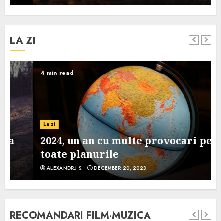
LA ZI
4 min read
La zi
2024, un an cu multe provocari pe
toate planurile
ALEXANDRU S.
DECEMBER 20, 2023
RECOMANDARI FILM-MUZICA