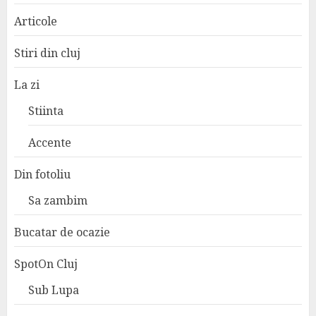
Articole
Stiri din cluj
La zi
Stiinta
Accente
Din fotoliu
Sa zambim
Bucatar de ocazie
SpotOn Cluj
Sub Lupa