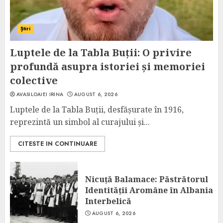
Știri
Luptele de la Tabla Buții: O privire
profundă asupra istoriei și memoriei
colective
AVASILOAIEI IRINA
AUGUST 6, 2026
Luptele de la Tabla Buții, desfășurate în 1916,
reprezintă un simbol al curajului și...
CITESTE IN CONTINUARE
Nicuță Balamace: Păstrătorul
Identității Aromâne în Albania
Interbelică
AUGUST 6, 2026