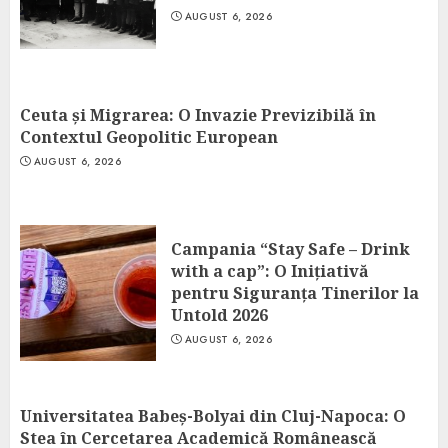
AUGUST 6, 2026
Ceuta și Migrarea: O Invazie Previzibilă în
Contextul Geopolitic European
AUGUST 6, 2026
Campania “Stay Safe – Drink
with a cap”: O Inițiativă
pentru Siguranța Tinerilor la
Untold 2026
AUGUST 6, 2026
Universitatea Babeș-Bolyai din Cluj-Napoca: O
Stea în Cercetarea Academică Românească