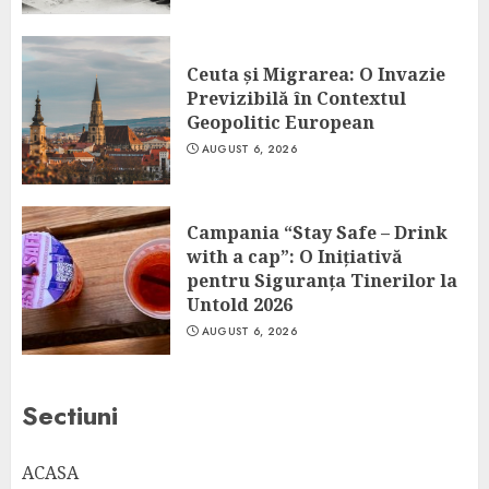
Ceuta și Migrarea: O Invazie
Previzibilă în Contextul
Geopolitic European
AUGUST 6, 2026
Campania “Stay Safe – Drink
with a cap”: O Inițiativă
pentru Siguranța Tinerilor la
Untold 2026
AUGUST 6, 2026
Sectiuni
ACASA