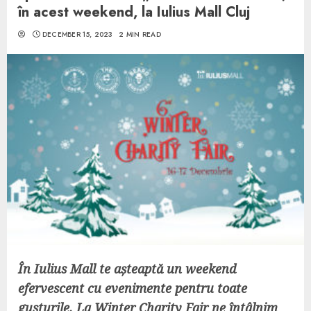
în acest weekend, la Iulius Mall Cluj
DECEMBER 15, 2023
2 MIN READ
În Iulius Mall te așteaptă un weekend
efervescent cu evenimente pentru toate
gusturile. La Winter Charity Fair ne întâlnim