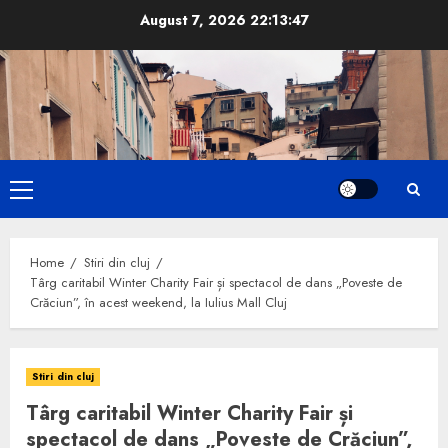
Skip
August 7, 2026
22:13:48
to
content
Primary
Menu
Home
Stiri din cluj
Târg caritabil Winter Charity Fair și spectacol de dans „Poveste de
Crăciun”, în acest weekend, la Iulius Mall Cluj
Stiri din cluj
Târg caritabil Winter Charity Fair și
spectacol de dans „Poveste de Crăciun”,