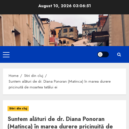
Skip
August 10, 2026
03:06:51
to
content
Primary
Menu
Home
Stiri din cluj
Suntem alături de dr. Diana Ponoran (Matinca) în marea durere
pricinuită de moartea tatălui ei
Stiri din cluj
Suntem alături de dr. Diana Ponoran
(Matinca) în marea durere pricinuită de