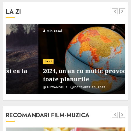
LA ZI
4 min read
La zi
2024, un an cu multe provocari pe
toate planurile
ALEXANDRU S.
DECEMBER 20, 2023
RECOMANDARI FILM-MUZICA