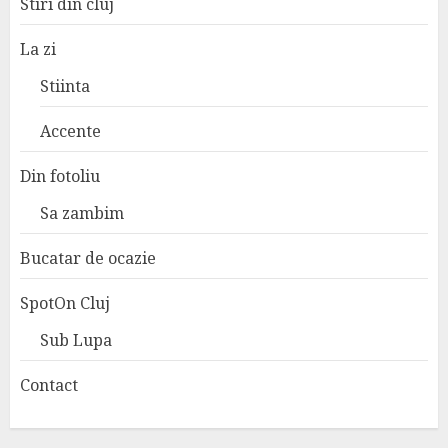
Stiri din cluj
La zi
Stiinta
Accente
Din fotoliu
Sa zambim
Bucatar de ocazie
SpotOn Cluj
Sub Lupa
Contact