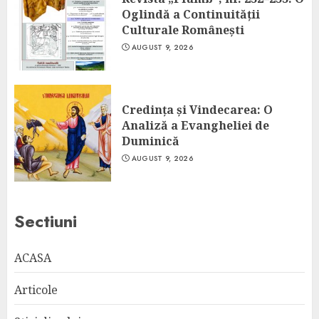
Oglindă a Continuității
Culturale Românești
AUGUST 9, 2026
Credința și Vindecarea: O
Analiză a Evangheliei de
Duminică
AUGUST 9, 2026
Sectiuni
ACASA
Articole