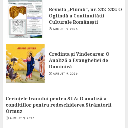
Revista „Plumb”, nr. 232–233: O
Oglindă a Continuității
Culturale Românești
AUGUST 9, 2026
Credința și Vindecarea: O
Analiză a Evangheliei de
Duminică
AUGUST 9, 2026
Cerințele Iranului pentru SUA: O analiză a
condițiilor pentru redeschiderea Strâmtorii
Ormuz
AUGUST 9, 2026