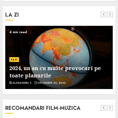
LA ZI
4 min read
La zi
2024, un an cu multe provocari pe
toate planurile
ALEXANDRU S.
DECEMBER 20, 2023
RECOMANDARI FILM-MUZICA