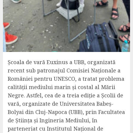
Școala de vară Euxinus a UBB, organizată
recent sub patronajul Comisiei Naționale a
României pentru UNESCO, a tratat problema
calității mediului marin și costal al Mării
Negre. Astfel, cea de a treia ediție a Școlii de
vară, organizate de Universitatea Babeș-
Bolyai din Cluj-Napoca (UBB), prin Facultatea
de Știința și Ingineria Mediului, în
parteneriat cu Institutul Național de