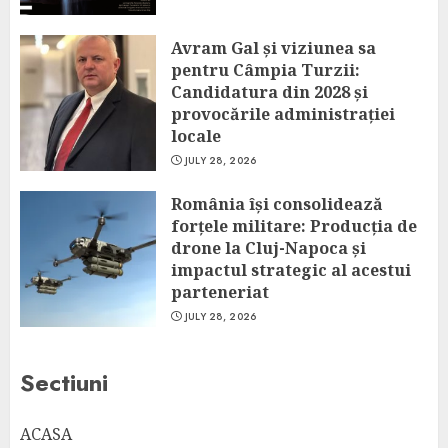
Avram Gal și viziunea sa
pentru Câmpia Turzii:
Candidatura din 2028 și
provocările administrației
locale
JULY 28, 2026
România își consolidează
forțele militare: Producția de
drone la Cluj-Napoca și
impactul strategic al acestui
parteneriat
JULY 28, 2026
Sectiuni
ACASA