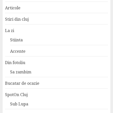
Articole
Stiri din cluj
La zi
Stiinta
Accente
Din fotoliu
Sa zambim
Bucatar de ocazie
SpotOn Cluj
Sub Lupa