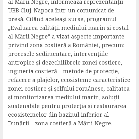
al Mării Negre, informează reprezentanții
UBB Cluj-Napoca într-un comunicat de
presă. Citând aceleași surse, programul
„Evaluarea calității mediului marin și costal
al Mării Negre” a vizat aspecte importante
privind zona costieră a României, precum:
procesele sedimentare, intervențiile
antropice și dezechilibrele zonei costiere,
ingineria costieră – metode de protecție,
refacere a plajelor, ecosisteme caracteristice
zonei costiere și șelfului românesc, calitatea
și monitorizarea mediului marin, soluții
sustenabile pentru protecția și restaurarea
ecosistemelor din bazinul inferior al
Dunării – zona costieră a Mării Negre.