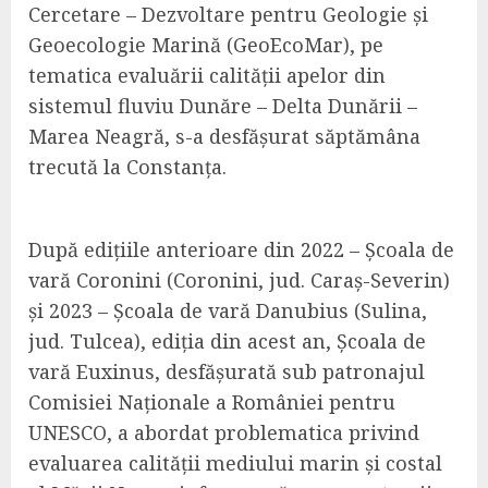
Cercetare – Dezvoltare pentru Geologie și
Geoecologie Marină (GeoEcoMar), pe
tematica evaluării calității apelor din
sistemul fluviu Dunăre – Delta Dunării –
Marea Neagră, s-a desfășurat săptămâna
trecută la Constanța.
După edițiile anterioare din 2022 – Școala de
vară Coronini (Coronini, jud. Caraș-Severin)
și 2023 – Școala de vară Danubius (Sulina,
jud. Tulcea), ediția din acest an, Școala de
vară Euxinus, desfășurată sub patronajul
Comisiei Naționale a României pentru
UNESCO, a abordat problematica privind
evaluarea calității mediului marin și costal