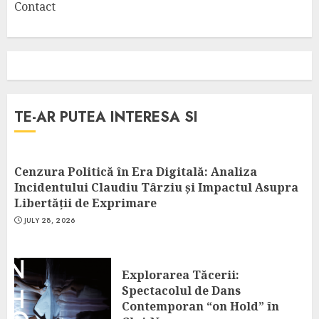
Contact
TE-AR PUTEA INTERESA SI
Cenzura Politică în Era Digitală: Analiza
Incidentului Claudiu Târziu și Impactul Asupra
Libertății de Exprimare
JULY 28, 2026
Explorarea Tăcerii:
Spectacolul de Dans
Contemporan “on Hold” în