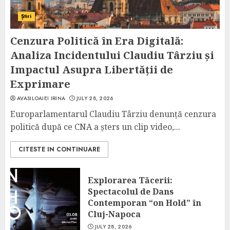
Știri
Cenzura Politică în Era Digitală:
Analiza Incidentului Claudiu Târziu și
Impactul Asupra Libertății de
Exprimare
AVASILOAIEI IRINA
JULY 28, 2026
Europarlamentarul Claudiu Târziu denunță cenzura
politică după ce CNA a șters un clip video,...
CITESTE IN CONTINUARE
Explorarea Tăcerii:
Spectacolul de Dans
Contemporan “on Hold” în
Cluj-Napoca
JULY 28, 2026