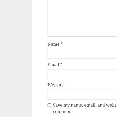
Name
*
Email
*
Website
Save my name, email, and websit
comment.