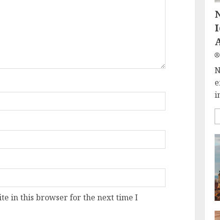
N
e
i
e in this browser for the next time I