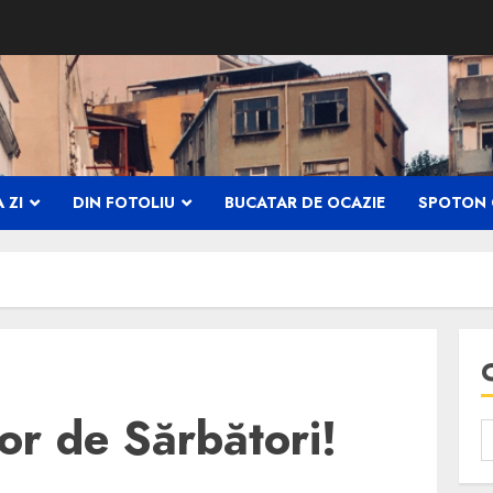
 ZI
DIN FOTOLIU
BUCATAR DE OCAZIE
SPOTON 
or de Sărbători!