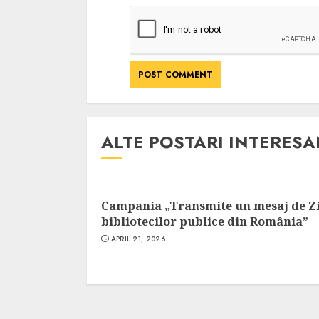
ALTE POSTARI INTERES
Campania „Transmite un mesaj de Z
bibliotecilor publice din România”
APRIL 21, 2026