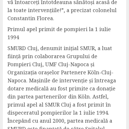
vă întoarceți întotdeauna sănătoși acasă de
la toate intervențiile!”, a precizat colonelul
Constantin Florea.
Primul apel primit de pompieri la 1 iulie
1994
SMURD Cluj, denumit inițial SMUR, a luat
ființă prin colaborarea Grupului de
Pompieri Cluj, UMF Cluj-Napoca și
Organizația orașelor Partenere Köln-Cluj-
Napoca. Mașinile de intervenție și întreaga
dotare medicală au fost primite ca donație
din partea partenerilor din Köln. Astfel,
primul apel al SMUR Cluj a fost primit în
dispeceratul pompierilor la 1 iulie 1994.
Începând cu anul 2000, partea medicală a
SMURD este finanțată de către Spitalul