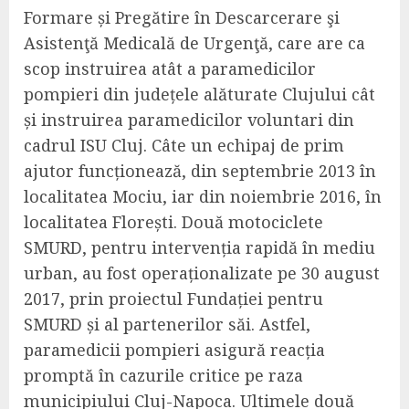
Formare și Pregătire în Descarcerare şi
Asistenţă Medicală de Urgenţă, care are ca
scop instruirea atât a paramedicilor
pompieri din județele alăturate Clujului cât
și instruirea paramedicilor voluntari din
cadrul ISU Cluj. Câte un echipaj de prim
ajutor funcționează, din septembrie 2013 în
localitatea Mociu, iar din noiembrie 2016, în
localitatea Florești. Două motociclete
SMURD, pentru intervenția rapidă în
mediu
urban, au fost operaționalizate pe 30 august
2017, prin proiectul Fundației pentru
SMURD și al partenerilor săi. Astfel,
paramedicii pompieri asigură reacția
promptă în cazurile critice pe raza
municipiului Cluj-Napoca. Ultimele două