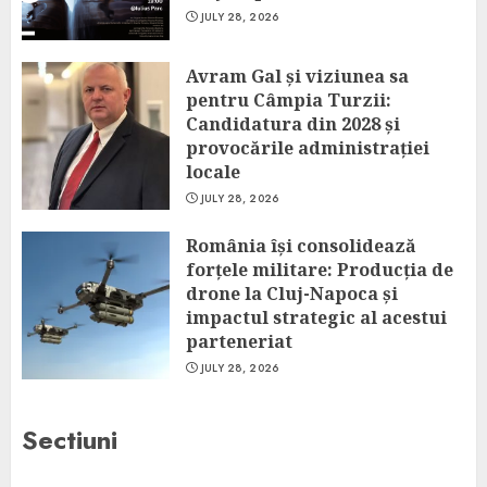
JULY 28, 2026
Avram Gal și viziunea sa
pentru Câmpia Turzii:
Candidatura din 2028 și
provocările administrației
locale
JULY 28, 2026
România își consolidează
forțele militare: Producția de
drone la Cluj-Napoca și
impactul strategic al acestui
parteneriat
JULY 28, 2026
Sectiuni