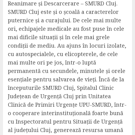
Reanimare și Descarcerare – SMURD Cluj.
SMURD Cluj este și o școală a caracterelor
puternice și a curajului. De cele mai multe
ori, echipajele medicale au fost puse în cele
mai dificile situații și în cele mai grele
condiții de mediu. Au ajuns în locuri izolate,
cu autospecialele, cu elicopterele, de cele
mai multe ori pe jos, într-o luptă
permanentă cu secundele, minutele și orele
esențiale pentru salvarea de vieți. Încă de la
începuturile SMURD Cluj, Spitalul Clinic
Județean de Urgență Cluj prin Unitatea
Clinică de Primiri Urgențe UPU-SMURD, într-
o cooperare interinstituțională foarte bună
cu Inspectoratul pentru Situații de Urgență
al județului Cluj, generează resursa umană