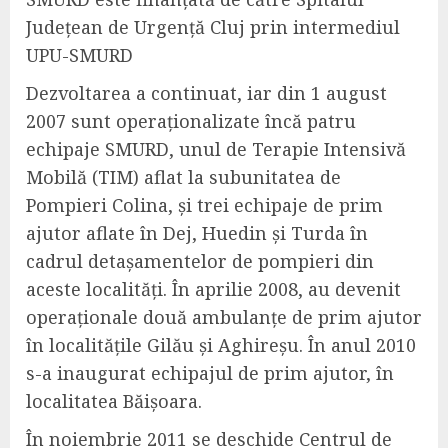
Județean de Urgență Cluj prin intermediul
UPU-SMURD
Dezvoltarea a continuat, iar din 1 august
2007 sunt operaționalizate încă patru
echipaje SMURD, unul de Terapie Intensivă
Mobilă (TIM) aflat la subunitatea de
Pompieri Colina, și trei echipaje de prim
ajutor aflate în Dej, Huedin și Turda în
cadrul detașamentelor de pompieri din
aceste localități. În aprilie 2008, au devenit
operaționale două ambulanțe de prim ajutor
în localitățile Gilău și Aghireșu. În anul 2010
s-a inaugurat echipajul de prim ajutor, în
localitatea Băișoara.
În noiembrie 2011 se deschide Centrul de