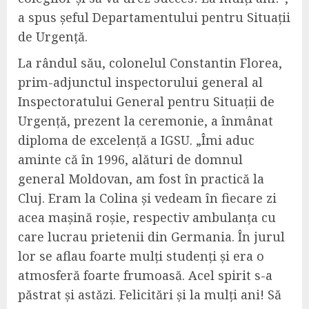
a spus șeful Departamentului pentru Situații
de Urgență.
La rândul său, colonelul Constantin Florea,
prim-adjunctul inspectorului general al
Inspectoratului General pentru Situații de
Urgență, prezent la ceremonie, a înmânat
diploma de excelență a IGSU. „Îmi aduc
aminte că în 1996, alături de domnul
general Moldovan, am fost în practică la
Cluj. Eram la Colina și vedeam în fiecare zi
acea mașină roșie, respectiv ambulanța cu
care lucrau prietenii din Germania. În jurul
lor se aflau foarte mulți studenți și era o
atmosferă foarte frumoasă. Acel spirit s-a
păstrat și astăzi. Felicitări și la mulți ani! Să