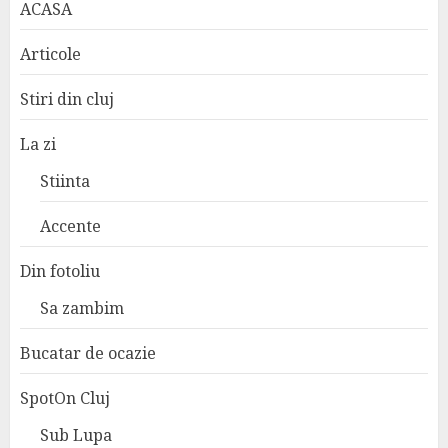
ACASA
Articole
Stiri din cluj
La zi
Stiinta
Accente
Din fotoliu
Sa zambim
Bucatar de ocazie
SpotOn Cluj
Sub Lupa