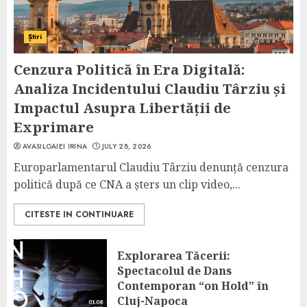
Știri
Cenzura Politică în Era Digitală:
Analiza Incidentului Claudiu Târziu și
Impactul Asupra Libertății de
Exprimare
AVASILOAIEI IRINA
JULY 28, 2026
Europarlamentarul Claudiu Târziu denunță cenzura
politică după ce CNA a șters un clip video,...
CITESTE IN CONTINUARE
Explorarea Tăcerii:
Spectacolul de Dans
Contemporan “on Hold” în
Cluj-Napoca