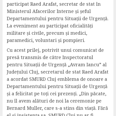
participat Raed Arafat, secretar de stat în
Ministerul Afacerilor Interne și șeful
Departamentului pentru Situații de Urgență.
La eveniment au participat oficialități
militare și civile, precum și medici,
paramedici, voluntari și pompieri.
Cu acest prilej, potrivit unui comunicat de
presă transmis de către Inspectoratul
pentru Situații de Urgență „Avram Iancu” al
Județului Cluj, secretarul de stat Raed Arafat
a acordat SMURD Cluj emblema de onoare a
Departamentului pentru Situații de Urgență
și a felicitat pe toți cei prezenți. „Din păcate,
nu îl avem alături de noi la ceremonie pe
Bernard Muller, care s-a stins din viață. Fără
el și insistența sa, SMURD Cluj nu ar fi