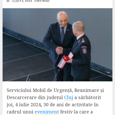
JULY 5, 2024
4 MIN READ
Serviciului Mobil de Urgență, Reanimare și
Descarcerare din județul
Cluj
a sărbătorit
joi, 4 iulie 2024, 30 de ani de activitate în
cadrul unui
eveniment
festiv la care a