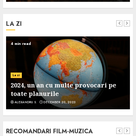
LA ZI
4 min read
La zi
2024, un an cu multe provocari pe
toate planurile
ALEXANDRU S.
DECEMBER 20, 2023
RECOMANDARI FILM-MUZICA