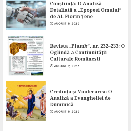
Conștiință: O Analiză
Detaliată a „Epopeei Omului”
de Al. Florin Țene
AUGUST 9, 2026
Revista „Plumb”, nr. 232–233: O
Oglindă a Continuității
Culturale Românești
AUGUST 9, 2026
Credința și Vindecarea: O
Analiză a Evangheliei de
Duminică
AUGUST 9, 2026