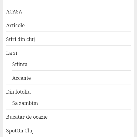
ACASA
Articole
Stiri din cluj
La zi
Stiinta
Accente
Din fotoliu
Sa zambim
Bucatar de ocazie
SpotOn Cluj