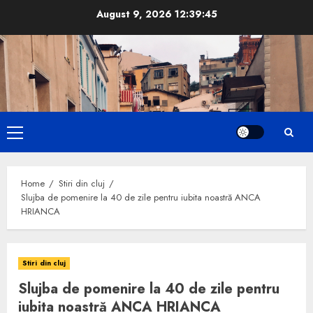
Skip
August 9, 2026
12:39:46
to
content
Primary
Menu
Home
Stiri din cluj
Slujba de pomenire la 40 de zile pentru iubita noastră ANCA
HRIANCA
Stiri din cluj
Slujba de pomenire la 40 de zile pentru
iubita noastră ANCA HRIANCA