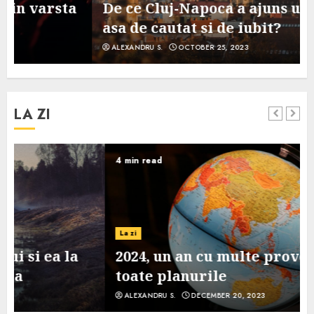
De ce Cluj-Napoca a ajuns un oras
asa de cautat si de iubit?
ALEXANDRU S.
OCTOBER 25, 2023
LA ZI
4 min read
La zi
2024, un an cu multe provocari pe
toate planurile
ALEXANDRU S.
DECEMBER 20, 2023