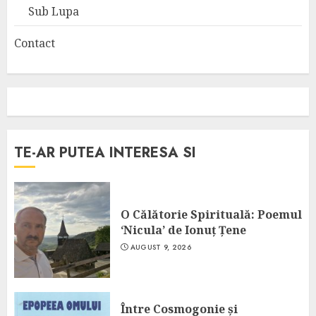
Sub Lupa
Contact
TE-AR PUTEA INTERESA SI
O Călătorie Spirituală: Poemul
‘Nicula’ de Ionuț Țene
AUGUST 9, 2026
Între Cosmogonie și