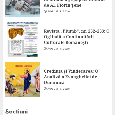
de Al. Florin Țene
AUGUST 9, 2026
Revista „Plumb”, nr. 232–233: O
Oglindă a Continuității
Culturale Românești
AUGUST 9, 2026
Credința și Vindecarea: O
Analiză a Evangheliei de
Duminică
AUGUST 9, 2026
Sectiuni