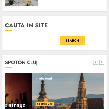
CAUTA IN SITE
SEARCH
SPOTON CLUJ
4 min read
SpotOn Cluj