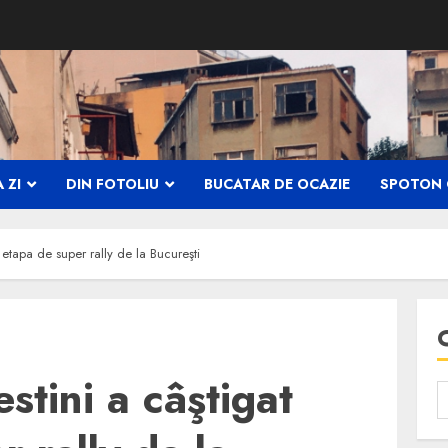
 ZI
DIN FOTOLIU
BUCATAR DE OCAZIE
SPOTON 
etapa de super rally de la Bucureşti
tini a câştigat