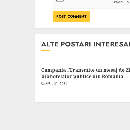
ALTE POSTARI INTERES
Campania „Transmite un mesaj de Z
bibliotecilor publice din România”
APRIL 21, 2026