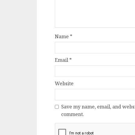
Name
*
Email
*
Website
Save my name, email, and websit
comment.