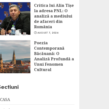
Critica lui Alin Tișe
la adresa PNL: O
analiză a mediului
de afaceri din
România
AUGUST 7, 2026
Poezia
Contemporană
Băcăuană: O
Analiză Profundă a
Unui Fenomen
Cultural
AUGUST 7, 2026
Sectiuni
CASA