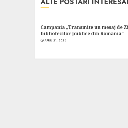
ALTE POSTARI INTERES
Campania „Transmite un mesaj de Z
bibliotecilor publice din România”
APRIL 21, 2026