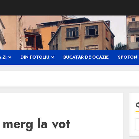
 ZI
DIN FOTOLIU
BUCATAR DE OCAZIE
SPOTON 
 merg la vot