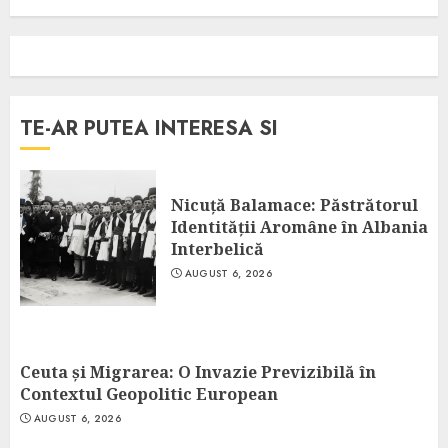
TE-AR PUTEA INTERESA SI
Nicuță Balamace: Păstrătorul
Identității Aromâne în Albania
Interbelică
AUGUST 6, 2026
Ceuta și Migrarea: O Invazie Previzibilă în
Contextul Geopolitic European
AUGUST 6, 2026