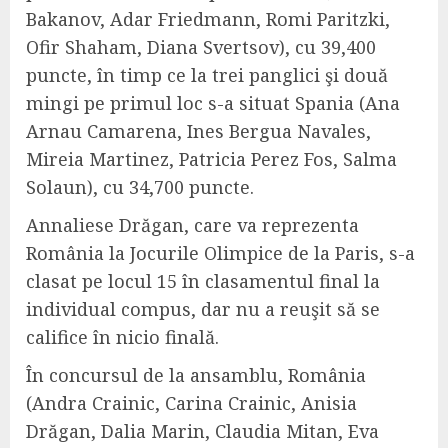
Bakanov, Adar Friedmann, Romi Paritzki,
Ofir Shaham, Diana Svertsov), cu 39,400
puncte, în timp ce la trei panglici şi două
mingi pe primul loc s-a situat Spania (Ana
Arnau Camarena, Ines Bergua Navales,
Mireia Martinez, Patricia Perez Fos, Salma
Solaun), cu 34,700 puncte.
Annaliese Drăgan, care va reprezenta
România la Jocurile Olimpice de la Paris, s-a
clasat pe locul 15 în clasamentul final la
individual compus, dar nu a reuşit să se
califice în nicio finală.
În concursul de la ansamblu, România
(Andra Crainic, Carina Crainic, Anisia
Drăgan, Dalia Marin, Claudia Mitan, Eva