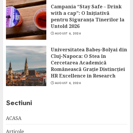
Campania “Stay Safe – Drink
with a cap”: O Inițiativă
pentru Siguranța Tinerilor la
Untold 2026
AUGUST 6, 2026
Universitatea Babeș-Bolyai din
Cluj-Napoca: O Stea în
Cercetarea Academică
Românească Grație Distincției
HR Excellence in Research
AUGUST 6, 2026
Sectiuni
ACASA
Articole