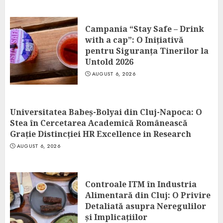
Campania “Stay Safe – Drink
with a cap”: O Inițiativă
pentru Siguranța Tinerilor la
Untold 2026
AUGUST 6, 2026
Universitatea Babeș-Bolyai din Cluj-Napoca: O
Stea în Cercetarea Academică Românească
Grație Distincției HR Excellence in Research
AUGUST 6, 2026
Controale ITM în Industria
Alimentară din Cluj: O Privire
Detaliată asupra Neregulilor
și Implicațiilor