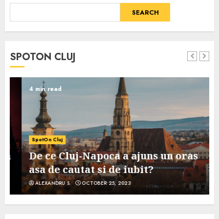
SEARCH
SPOTON CLUJ
4 min read
SpotOn Cluj
De ce Cluj-Napoca a ajuns un oras
asa de cautat si de iubit?
ALEXANDRU S.
OCTOBER 25, 2023