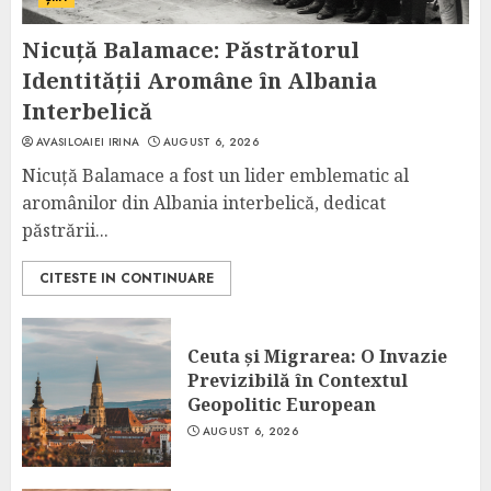
Nicuță Balamace: Păstrătorul
Identității Aromâne în Albania
Interbelică
AVASILOAIEI IRINA
AUGUST 6, 2026
Nicuță Balamace a fost un lider emblematic al
aromânilor din Albania interbelică, dedicat
păstrării...
CITESTE IN CONTINUARE
Ceuta și Migrarea: O Invazie
Previzibilă în Contextul
Geopolitic European
AUGUST 6, 2026