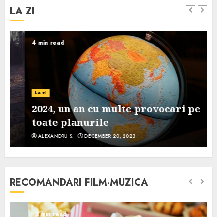
LA ZI
4 min read
La zi
2024, un an cu multe provocari pe
toate planurile
ALEXANDRU S.
DECEMBER 20, 2023
RECOMANDARI FILM-MUZICA
3 min read