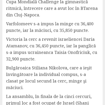
Cupa Mondială Challenge la gimnastică
ritmică, întrecere care a avut loc în BTarena
din Cluj-Napoca.
Varfolomeev s-a impus la minge cu 36,400
puncte, iar la măciuci, cu 35,850 puncte.
Victoria la cerc a revenit israeliencei Daria
Atamanov, cu 36,450 puncte, iar la panglică
s-a impus ucraineanca Taisia Onofriciuk, cu
32,900 puncte.
Bulgăroaica Stiliana Nikolova, care a ieşit
învingătoare la individual compus, s-a
clasat pe locul secund la cerc, minge şi
măciuci.
La ansamblu, în finala de la cinci cercuri,
primul loc a fost ocupat de Israel (Shani