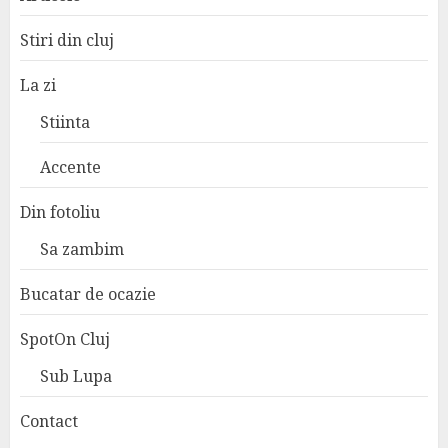
Stiri din cluj
La zi
Stiinta
Accente
Din fotoliu
Sa zambim
Bucatar de ocazie
SpotOn Cluj
Sub Lupa
Contact