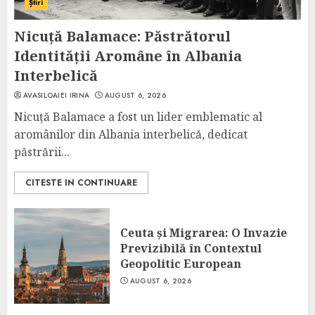
Știri
Nicuță Balamace: Păstrătorul
Identității Aromâne în Albania
Interbelică
AVASILOAIEI IRINA
AUGUST 6, 2026
Nicuță Balamace a fost un lider emblematic al
aromânilor din Albania interbelică, dedicat
păstrării...
CITESTE IN CONTINUARE
Ceuta și Migrarea: O Invazie
Previzibilă în Contextul
Geopolitic European
AUGUST 6, 2026