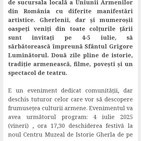
de sucursala locală a Uniunii Armenilor
din România cu diferite manifestări
artistice. Gherlenii, dar și mumeroșii
oaspeți veniți din toate colțurile țării
sunt invitați pe 4-5 iulie, să
sărbătorească împreună Sfântul Grigore
Luminătorul. Două zile pline de istorie,
tradiție armenească, filme, povești și un
spectacol de teatru.
E un eveniment dedicat comunității, dar
deschis tuturor celor care vor să descopere
frumusețea culturii armene. Evenimentul va
avea următorul program: 4 iulie 2025
(vineri) , ora 17,3
0 deschiderea festivă la
noul Centru Muzeal de Istorie Gherla de pe