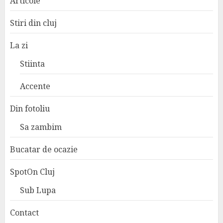
Articole
Stiri din cluj
La zi
Stiinta
Accente
Din fotoliu
Sa zambim
Bucatar de ocazie
SpotOn Cluj
Sub Lupa
Contact