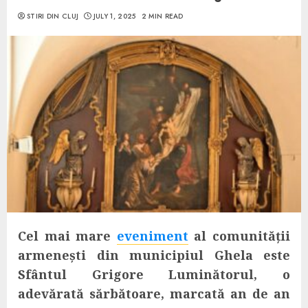
STIRI DIN CLUJ
JULY 1, 2025
2 MIN READ
Cel mai mare
eveniment
al comunității
armenești din municipiul Ghela este
Sfântul Grigore Luminătorul, o
adevărată sărbătoare, marcată an de an