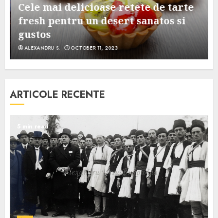
Cele mai delicioase retete de tarte
e
fresh pentru un desert sanatos si
gustos
ALEXANDRU S.
OCTOBER 11, 2023
ARTICOLE RECENTE
5 min read