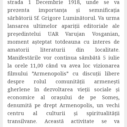
strada 1 Decembrie 1918, unde se va
prezenta importanța și semnificația
sărbătorii Sf. Grigore Luminătorul
. Va urma
lansarea ultimelor apariții editoriale ale
președintelui UAR Varujan Vosganian,
moment așteptat totdeauna cu interes de
amatorii literaturii din localitate.
Manifestările vor continua sâmbătă 5 iulie
la orele 11,00 când va
a
vea loc vizionarea
filmului ”Armenopolis” cu discuții libere
despre rolul comunității armenești
gherlene în dezvoltarea vieții sociale și
economice al orașului de pe Someș,
denumită pe drept Armenopolis, un vechi
centru al culturii și spiritualității
transilvane. Această activitate se va