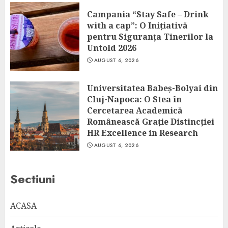
Campania “Stay Safe – Drink
with a cap”: O Inițiativă
pentru Siguranța Tinerilor la
Untold 2026
AUGUST 6, 2026
Universitatea Babeș-Bolyai din
Cluj-Napoca: O Stea în
Cercetarea Academică
Românească Grație Distincției
HR Excellence in Research
AUGUST 6, 2026
Sectiuni
ACASA