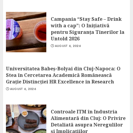
Campania “Stay Safe – Drink
with a cap”: O Inițiativă
pentru Siguranța Tinerilor la
Untold 2026
AUGUST 6, 2026
Universitatea Babeș-Bolyai din Cluj-Napoca: O
Stea în Cercetarea Academică Românească
Grație Distincției HR Excellence in Research
AUGUST 6, 2026
Controale ITM în Industria
Alimentară din Cluj: O Privire
Detaliată asupra Neregulilor
și Implicațiilor