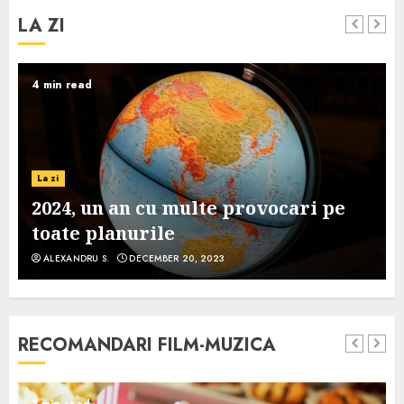
LA ZI
4 min read
La zi
2024, un an cu multe provocari pe
toate planurile
ALEXANDRU S.
DECEMBER 20, 2023
RECOMANDARI FILM-MUZICA
3 min read