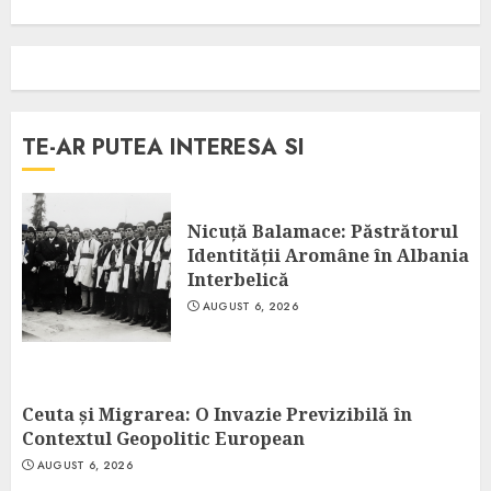
TE-AR PUTEA INTERESA SI
Nicuță Balamace: Păstrătorul
Identității Aromâne în Albania
Interbelică
AUGUST 6, 2026
Ceuta și Migrarea: O Invazie Previzibilă în
Contextul Geopolitic European
AUGUST 6, 2026