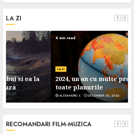
LA ZI
4 min read
La zi
2024, un an cu multe provocari pe
toate planurile
ALEXANDRU S.
DECEMBER 20, 2023
RECOMANDARI FILM-MUZICA