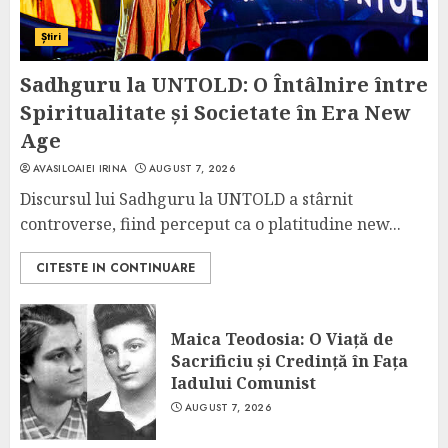
Știri
Sadhguru la UNTOLD: O Întâlnire între
Spiritualitate și Societate în Era New
Age
AVASILOAIEI IRINA
AUGUST 7, 2026
Discursul lui Sadhguru la UNTOLD a stârnit
controverse, fiind perceput ca o platitudine new...
CITESTE IN CONTINUARE
Maica Teodosia: O Viață de
Sacrificiu și Credință în Fața
Iadului Comunist
AUGUST 7, 2026