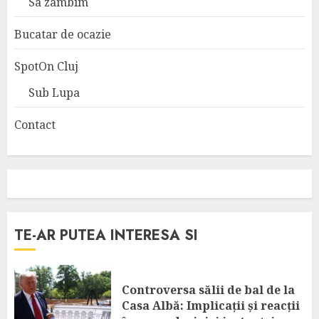
Sa zambim
Bucatar de ocazie
SpotOn Cluj
Sub Lupa
Contact
TE-AR PUTEA INTERESA SI
Controversa sălii de bal de la
Casa Albă: Implicații și reacții