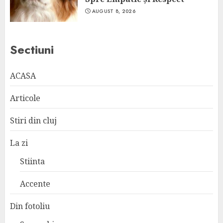
AUGUST 8, 2026
Sectiuni
ACASA
Articole
Stiri din cluj
La zi
Stiinta
Accente
Din fotoliu