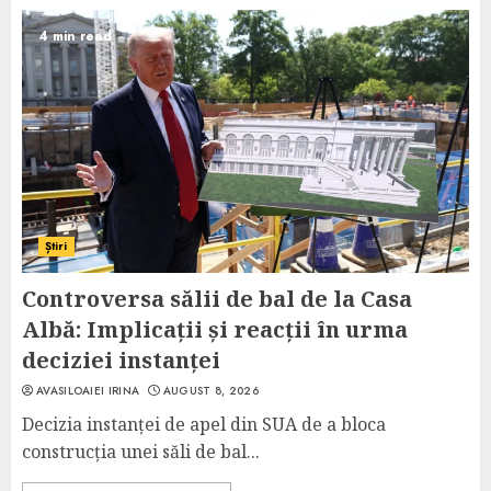
4 min read
Știri
Controversa sălii de bal de la Casa
Albă: Implicații și reacții în urma
deciziei instanței
AVASILOAIEI IRINA
AUGUST 8, 2026
Decizia instanței de apel din SUA de a bloca
construcția unei săli de bal...