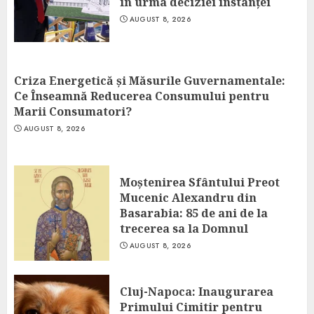
în urma deciziei instanței
AUGUST 8, 2026
Criza Energetică și Măsurile Guvernamentale:
Ce Înseamnă Reducerea Consumului pentru
Marii Consumatori?
AUGUST 8, 2026
Moștenirea Sfântului Preot
Mucenic Alexandru din
Basarabia: 85 de ani de la
trecerea sa la Domnul
AUGUST 8, 2026
Cluj-Napoca: Inaugurarea
Primului Cimitir pentru