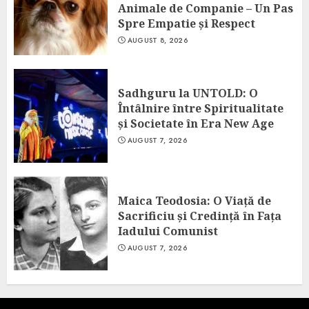
Animale de Companie – Un Pas
Spre Empatie și Respect
AUGUST 8, 2026
Sadhguru la UNTOLD: O
Întâlnire între Spiritualitate
și Societate în Era New Age
AUGUST 7, 2026
Maica Teodosia: O Viață de
Sacrificiu și Credință în Fața
Iadului Comunist
AUGUST 7, 2026