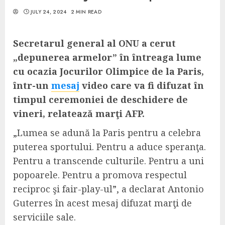
JULY 24, 2024
2 MIN READ
Secretarul general al ONU a cerut
„depunerea armelor” în întreaga lume
cu ocazia Jocurilor Olimpice de la Paris,
într-un
mesaj
video care va fi difuzat în
timpul ceremoniei de deschidere de
vineri, relatează marţi AFP.
„Lumea se adună la Paris pentru a celebra
puterea sportului. Pentru a aduce speranţa.
Pentru a transcende culturile. Pentru a uni
popoarele. Pentru a promova respectul
reciproc şi fair-play-ul”, a declarat Antonio
Guterres în acest mesaj difuzat marţi de
serviciile sale.