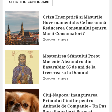
CITESTE IN CONTINUARE
Criza Energetică și Măsurile
Guvernamentale: Ce Înseamnă
Reducerea Consumului pentru
Marii Consumatori?
AUGUST 8, 2026
Moștenirea Sfântului Preot
Mucenic Alexandru din
Basarabia: 85 de ani de la
trecerea sa la Domnul
AUGUST 8, 2026
Cluj-Napoca: Inaugurarea
Primului Cimitir pentru
Animale de Companie – Un Pas
Spre Empatie și Respect