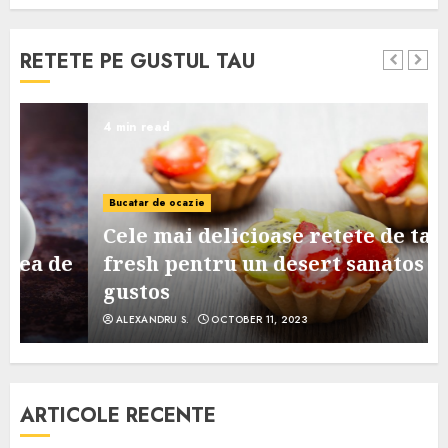
RETETE PE GUSTUL TAU
4 min read
Bucatar de ocazie
Cele mai delicioase retete de tarte
e
fresh pentru un desert sanatos si
gustos
ALEXANDRU S.
OCTOBER 11, 2023
ARTICOLE RECENTE