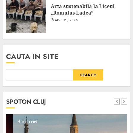
Artă sustenabilă la Liceul
„Romulus Ladea”
APRIL 21, 2026
CAUTA IN SITE
SEARCH
SPOTON CLUJ
4 min read