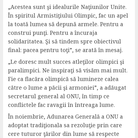
„Acestea sunt şi idealurile Naţiunilor Unite.
În spiritul Armistiţiului Olimpic, fac un apel
la toată lumea să depună armele. Pentru a
construi punţi. Pentru a încuraja
solidaritatea. Şi să tindem spre obiectivul
final: pacea pentru toţi”, se arată în mesaj.
„Le doresc mult succes atleţilor olimpici şi
paralimpici. Ne inspiraţi să visăm mai mult.
Fie ca flacăra olimpică să lumineze calea
către o lume a păcii şi armoniei”, a adăugat
secretarul general al ONU, în timp ce
conflictele fac ravagii în întreaga lume.
În noiembrie, Adunarea Generală a ONU a
adoptat tradiţionala sa rezoluţie prin care
cere tuturor ţărilor din lume să respecte