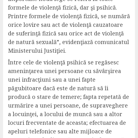
formele de violenţă fizică, dar şi psihică.
Printre formele de violenţă fizică, se numără
orice lovire sau act de violenţă cauzatoare
de suferinţă fizică sau orice act de violenţă
de natură sexuală”, evidenţiază comunicatul
Ministerului Justiţiei.
Între cele de violenţă psihică se regăsesc
ameninţarea unei persoane cu săvârşirea
unei infracţiuni sau a unei fapte
păgubitoare dacă este de natură să îi
producă o stare de temere; fapta repetată de
urmărire a unei persoane, de supraveghere
a locuinţei, a locului de muncă sau a altor
locuri frecventate de aceasta; efectuarea de
apeluri telefonice sau alte mijloace de