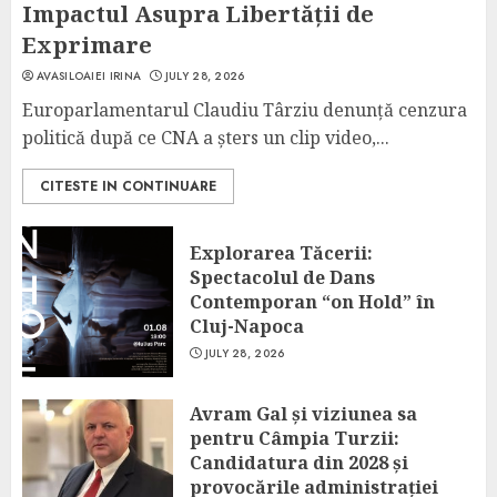
Impactul Asupra Libertății de
Exprimare
AVASILOAIEI IRINA
JULY 28, 2026
Europarlamentarul Claudiu Târziu denunță cenzura
politică după ce CNA a șters un clip video,...
CITESTE IN CONTINUARE
Explorarea Tăcerii:
Spectacolul de Dans
Contemporan “on Hold” în
Cluj-Napoca
JULY 28, 2026
Avram Gal și viziunea sa
pentru Câmpia Turzii:
Candidatura din 2028 și
provocările administrației