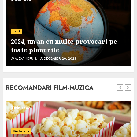
La zi
2024, un an cu multe provocari pe
toate planurile
ALEXANDRU S.
DECEMBER 20, 2023
RECOMANDARI FILM-MUZICA
3 min read
Din fotoliu