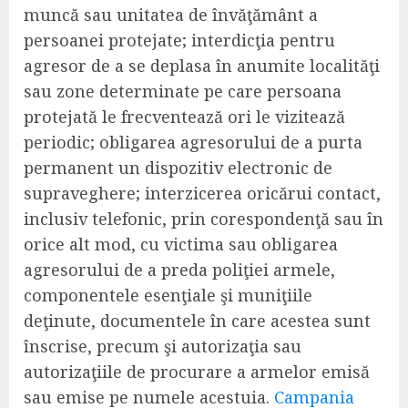
muncă sau unitatea de învăţământ a
persoanei protejate; interdicţia pentru
agresor de a se deplasa în anumite localităţi
sau zone determinate pe care persoana
protejată le frecventează ori le vizitează
periodic; obligarea agresorului de a purta
permanent un dispozitiv electronic de
supraveghere; interzicerea oricărui contact,
inclusiv telefonic, prin corespondenţă sau în
orice alt mod, cu victima sau obligarea
agresorului de a preda poliţiei armele,
componentele esenţiale şi muniţiile
deţinute, documentele în care acestea sunt
înscrise, precum şi autorizaţia sau
autorizaţiile de procurare a armelor emisă
sau emise pe numele acestuia.
Campania