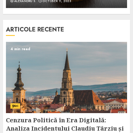
ALEXANDRU S.
OCTOBER 11, 2023
ARTICOLE RECENTE
4 min read
Știri
Cenzura Politică în Era Digitală:
Analiza Incidentului Claudiu Târziu și