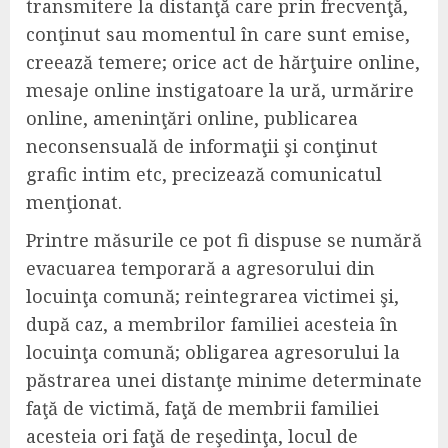
transmitere la distanţă care prin frecvenţă,
conţinut sau momentul în care sunt emise,
creează temere; orice act de hărţuire online,
mesaje online instigatoare la ură, urmărire
online, ameninţări online, publicarea
neconsensuală de informaţii şi conţinut
grafic intim etc, precizează comunicatul
menţionat.
Printre măsurile ce pot fi dispuse se numără
evacuarea temporară a agresorului din
locuinţa comună; reintegrarea victimei şi,
după caz, a membrilor familiei acesteia în
locuinţa comună; obligarea agresorului la
păstrarea unei distanţe minime determinate
faţă de victimă, faţă de membrii familiei
acesteia ori faţă de reşedinţa, locul de