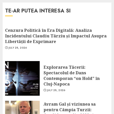
TE-AR PUTEA INTERESA SI
Cenzura Politică în Era Digitală: Analiza
Incidentului Claudiu Târziu și Impactul Asupra
Libertății de Exprimare
JULY 28, 2026
Explorarea Tăcerii:
Spectacolul de Dans
Contemporan “on Hold” în
Cluj-Napoca
JULY 28, 2026
Avram Gal și viziunea sa
pentru Câmpia Turzii: