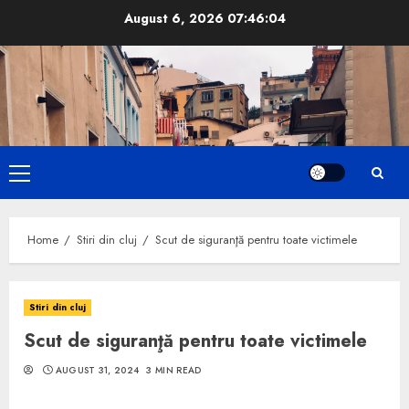
Skip
August 6, 2026
07:46:05
to
content
Primary
Menu
Home
Stiri din cluj
Scut de siguranţă pentru toate victimele
Stiri din cluj
Scut de siguranţă pentru toate victimele
AUGUST 31, 2024
3 MIN READ