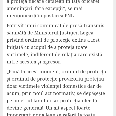
a proteja fiecare cetăţean în faţa oricărei
ameninţări, fără excepţii”, se mai
menţionează în postarea PNL.
Potrivit unui comunicat de presă transmis
sâmbătă de Ministerul Justiţiei, Legea
privind ordinul de protecţie extins a fost
iniţiată cu scopul de a proteja toate
victimele, indiferent de relaţia care există
între acestea şi agresor.
„Până la acest moment, ordinul de protecţie
şi ordinul de protecţie provizoriu protejau
doar victimele violenţei domestice dar de
acum, prin noul act normativ, se depăşeşte
perimetrul familiei iar protecţia oferită
devine generală. Un alt aspect foarte
important: noua lege se referă la toate