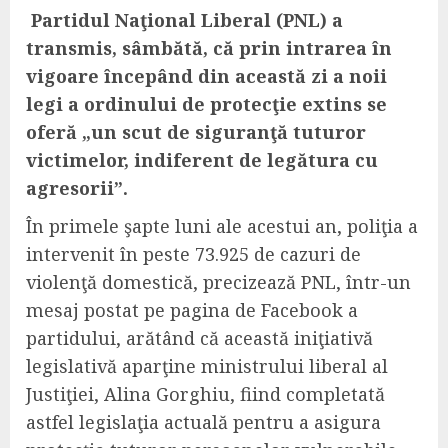
Partidul Naţional Liberal (PNL) a
transmis, sâmbătă, că prin intrarea în
vigoare începând din această zi a noii
legi a ordinului de protecţie extins se
oferă „un scut de siguranţă tuturor
victimelor, indiferent de legătura cu
agresorii”.
În primele şapte luni ale acestui an, poliţia a
intervenit în peste 73.925 de cazuri de
violenţă domestică, precizează PNL, într-un
mesaj postat pe pagina de Facebook a
partidului, arătând că această iniţiativă
legislativă aparţine ministrului liberal al
Justiţiei, Alina Gorghiu, fiind completată
astfel legislaţia actuală pentru a asigura