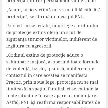
protecţia tuturor persoanelor vulnerabile.
„Acum, nicio victimă nu va mai fi lăsată fără
protecţie”, se afirmă în mesajul PNL.
Potrivit sursei citate, noua lege a ordinului
de protecţie extins oferă un scut de
siguranţă tuturor victimelor, indiferent de
legătura cu agresorii.
„Ordinul extins de protecţie aduce o
schimbare majoră, acoperind toate formele
de violenţă, fizică şi psihică, indiferent de
contextul în care acestea se manifestă.
Practic, prin noua lege, protecţia nu se mai
limitează la spaţiul familial, ci se extinde la
toate situaţiile în care apare o ameninţare.
Astfel, PNL îşi reafirmă responsabilitatea de