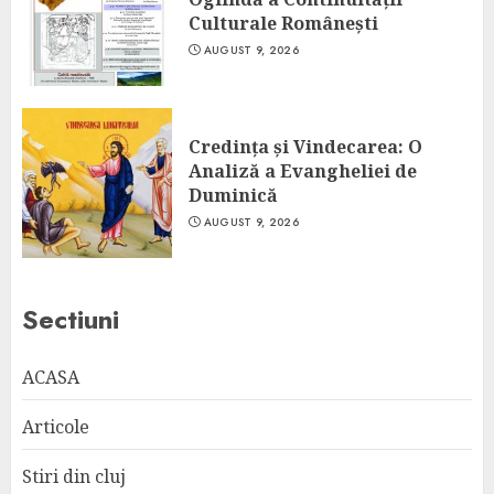
Culturale Românești
AUGUST 9, 2026
Credința și Vindecarea: O
Analiză a Evangheliei de
Duminică
AUGUST 9, 2026
Sectiuni
ACASA
Articole
Stiri din cluj