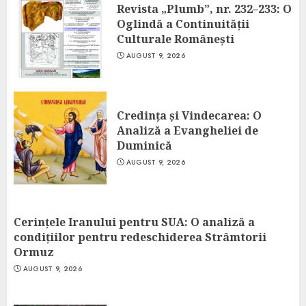
Revista „Plumb”, nr. 232–233: O
Oglindă a Continuității
Culturale Românești
AUGUST 9, 2026
Credința și Vindecarea: O
Analiză a Evangheliei de
Duminică
AUGUST 9, 2026
Cerințele Iranului pentru SUA: O analiză a
condițiilor pentru redeschiderea Strâmtorii
Ormuz
AUGUST 9, 2026