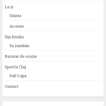
La zi
Stiinta
Accente
Din fotoliu
Sa zambim
Bucatar de ocazie
SpotOn Cluj
Sub Lupa
Contact