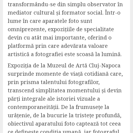
transformându-se din simplu observator în
mediator cultural și formator social. Într-o
lume în care aparatele foto sunt
omniprezente, expozițiile de specialitate
devin cu atât mai importante, oferind o
platformă prin care adevărata valoare
artistică a fotografiei este scoasă la lumină.
Expoziția de la Muzeul de Artă Cluj-Napoca
surprinde momente de viață cotidiană care,
prin prisma talentului fotografilor,
transcend simplitatea momentului și devin
părți integrale ale istoriei vizuale a
contemporaneității. De la frumusețe la
urâțenie, de la bucurie la tristețe profundă,
obiectivul aparatului foto captează tot ceea
ce definește condiția umană, iar fotograful