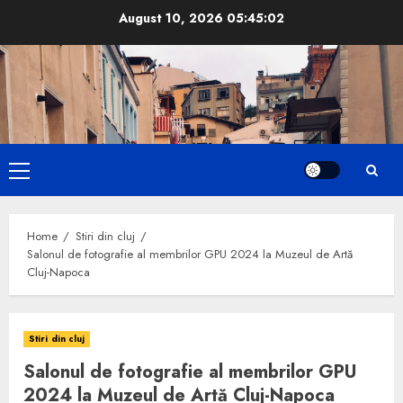
Skip
August 10, 2026
05:45:03
to
content
Primary
Menu
Home
Stiri din cluj
Salonul de fotografie al membrilor GPU 2024 la Muzeul de Artă
Cluj-Napoca
Stiri din cluj
Salonul de fotografie al membrilor GPU
2024 la Muzeul de Artă Cluj-Napoca