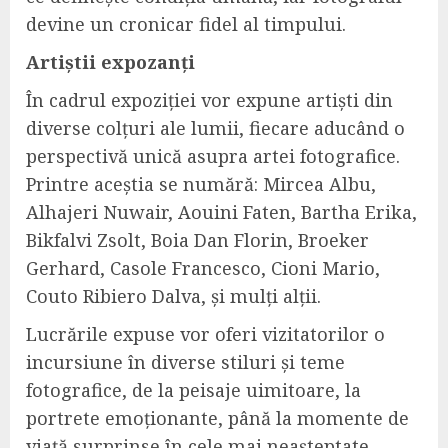
devine un cronicar fidel al timpului.
Artiștii expozanți
În cadrul expoziției vor expune artiști din
diverse colțuri ale lumii, fiecare aducând o
perspectivă unică asupra artei fotografice.
Printre aceștia se numără: Mircea Albu,
Alhajeri Nuwair, Aouini Faten, Bartha Erika,
Bikfalvi Zsolt, Boia Dan Florin, Broeker
Gerhard, Casole Francesco, Cioni Mario,
Couto Ribiero Dalva, și mulți alții.
Lucrările expuse vor oferi vizitatorilor o
incursiune în diverse stiluri și teme
fotografice, de la peisaje uimitoare, la
portrete emoționante, până la momente de
viață surprinse în cele mai neașteptate