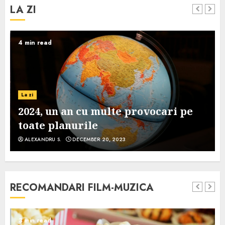
LA ZI
4 min read
La zi
2024, un an cu multe provocari pe
toate planurile
ALEXANDRU S.
DECEMBER 20, 2023
RECOMANDARI FILM-MUZICA
3 min read