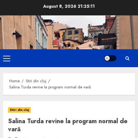
Skip
August 8, 2026
21:25:11
to
content
Primary
Menu
Home
Stiri din cluj
Salina Turda revine la program normal de vară
Stiri din cluj
Salina Turda revine la program normal de
vară