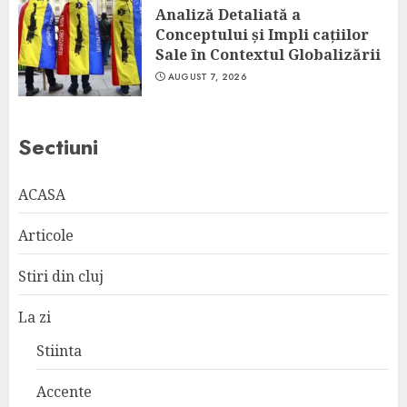
Analiză Detaliată a
Conceptului și Impli cațiilor
Sale în Contextul Globalizării
AUGUST 7, 2026
Sectiuni
ACASA
Articole
Stiri din cluj
La zi
Stiinta
Accente