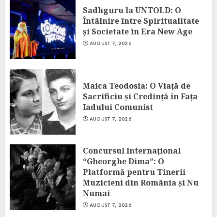
Sadhguru la UNTOLD: O
Întâlnire între Spiritualitate
și Societate în Era New Age
AUGUST 7, 2026
Maica Teodosia: O Viață de
Sacrificiu și Credință în Fața
Iadului Comunist
AUGUST 7, 2026
Concursul Internațional
“Gheorghe Dima”: O
Platformă pentru Tinerii
Muzicieni din România și Nu
Numai
AUGUST 7, 2026