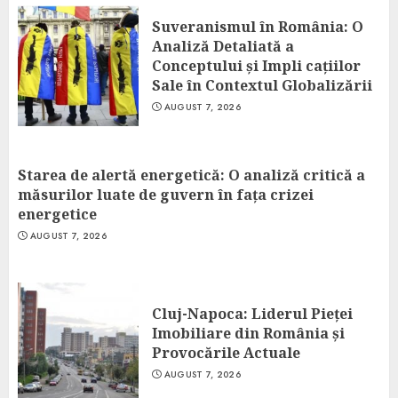
Suveranismul în România: O
Analiză Detaliată a
Conceptului și Impli cațiilor
Sale în Contextul Globalizării
AUGUST 7, 2026
Starea de alertă energetică: O analiză critică a
măsurilor luate de guvern în fața crizei
energetice
AUGUST 7, 2026
Cluj-Napoca: Liderul Pieței
Imobiliare din România și
Provocările Actuale
AUGUST 7, 2026