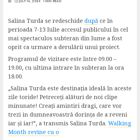
JULY 14, 2024
1 MIN READ
Salina Turda se redeschide
după
ce în
perioada 7-13 Iulie accesul publicului în cel
mai spectaculos subteran din lume a fost
oprit ca urmare a derulării unui proiect.
Programul de vizitare este între 09.00 –
19.00, cu ultima intrare în subteran la ora
18.00.
„Salina Turda este destinația ideală în aceste
zile toride! Petreceți alături de noi clipe
minunate! Creați amintiri dragi, care vor
trezi in dumneavoastră dorința de a reveni
iar și iar!”, a transmis Salina Turda.
Walking
Month revine cu o