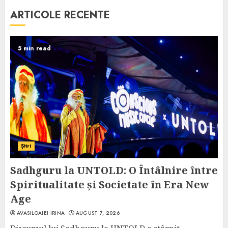
ARTICOLE RECENTE
5 min read
Știri
Sadhguru la UNTOLD: O Întâlnire între
Spiritualitate și Societate în Era New
Age
AVASILOAIEI IRINA
AUGUST 7, 2026