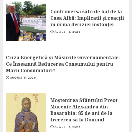
Controversa sălii de bal de la
Casa Albă: Implicații și reacții
în urma deciziei instanței
AUGUST 8, 2026
Criza Energetică și Măsurile Guvernamentale:
Ce Înseamnă Reducerea Consumului pentru
Marii Consumatori?
AUGUST 8, 2026
Moștenirea Sfântului Preot
Mucenic Alexandru din
Basarabia: 85 de ani de la
trecerea sa la Domnul
AUGUST 8, 2026