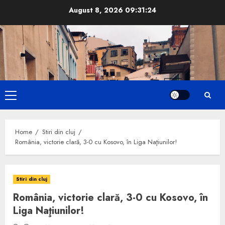
Skip
August 8, 2026
09:31:25
to
content
Primary
Menu
Home
Stiri din cluj
România, victorie clară, 3-0 cu Kosovo, în Liga Naţiunilor!
Stiri din cluj
România, victorie clară, 3-0 cu Kosovo, în
Liga Naţiunilor!