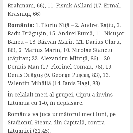
Rrahmani, 66), 11. Fisnik Asllani (17. Ermal.
Krasniqi, 66)
România:
1. Florin Niţă – 2. Andrei Raţiu, 3.
Radu Drăguşin, 15. Andrei Burcă, 11. Nicuşor
Bancu – 18. Răzvan Marin (21. Darius Olaru,
86), 6. Marius Marin, 10. Nicolae Stanciu
(căpitan; 22. Alexandru Mitriţă, 86) – 20.
Dennis Man (17. Florinel Coman, 78), 19.
Denis Drăguş (9. George Puşcaş, 83), 13.
Valentin Mihăilă (14. Ianis Hagi, 83)
În celălalt meci al grupei, Cipru a învins
Lituania cu 1-0, în deplasare.
România va juca următorul meci luni, pe
Stadionul Steaua din Capitală, contra
Lituaniei (21:45).