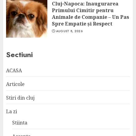
Cluj-Napoca: Inaugurarea
Primului Cimitir pentru
Animale de Companie – Un Pas
Spre Empatie și Respect
AUGUST 8, 2026
Sectiuni
ACASA
Articole
Stiri din cluj
La zi
Stiinta