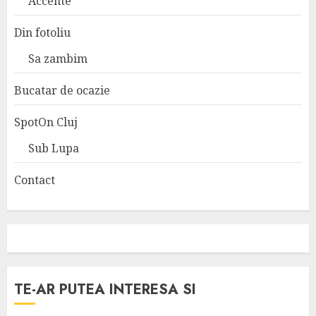
Accente
Din fotoliu
Sa zambim
Bucatar de ocazie
SpotOn Cluj
Sub Lupa
Contact
TE-AR PUTEA INTERESA SI