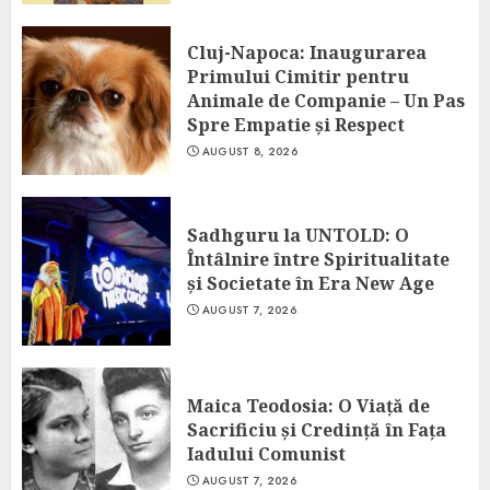
Cluj-Napoca: Inaugurarea
Primului Cimitir pentru
Animale de Companie – Un Pas
Spre Empatie și Respect
AUGUST 8, 2026
Sadhguru la UNTOLD: O
Întâlnire între Spiritualitate
și Societate în Era New Age
AUGUST 7, 2026
Maica Teodosia: O Viață de
Sacrificiu și Credință în Fața
Iadului Comunist
AUGUST 7, 2026