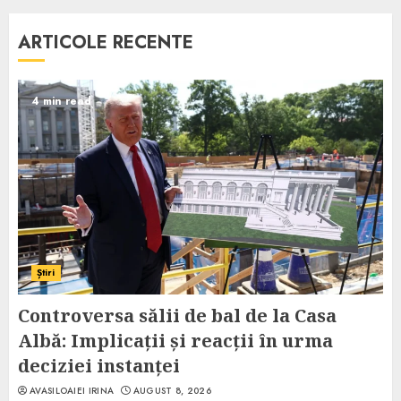
ARTICOLE RECENTE
4 min read
Știri
Controversa sălii de bal de la Casa
Albă: Implicații și reacții în urma
deciziei instanței
AVASILOAIEI IRINA
AUGUST 8, 2026